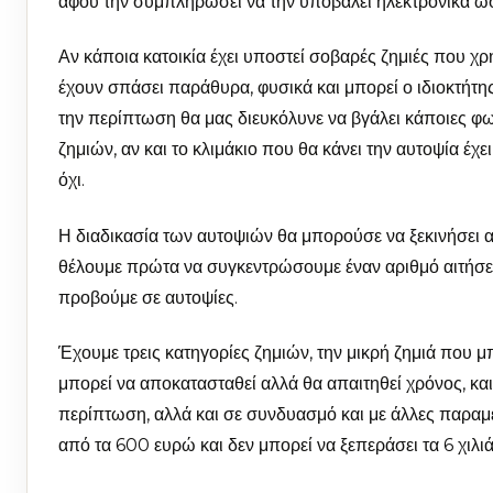
αφού την συμπληρώσει να την υποβάλει ηλεκτρονικά ώσ
Αν κάποια κατοικία έχει υποστεί σοβαρές ζημιές που χρ
έχουν σπάσει παράθυρα, φυσικά και μπορεί ο ιδιοκτήτης
την περίπτωση θα μας διευκόλυνε να βγάλει κάποιες φω
ζημιών, αν και το κλιμάκιο που θα κάνει την αυτοψία έχ
όχι.
Η διαδικασία των αυτοψιών θα μπορούσε να ξεκινήσει α
θέλουμε πρώτα να συγκεντρώσουμε έναν αριθμό αιτήσεω
προβούμε σε αυτοψίες.
Έχουμε τρεις κατηγορίες ζημιών, την μικρή ζημιά που μ
μπορεί να αποκατασταθεί αλλά θα απαιτηθεί χρόνος, κα
περίπτωση, αλλά και σε συνδυασμό και με άλλες παραμέ
από τα 600 ευρώ και δεν μπορεί να ξεπεράσει τα 6 χιλι