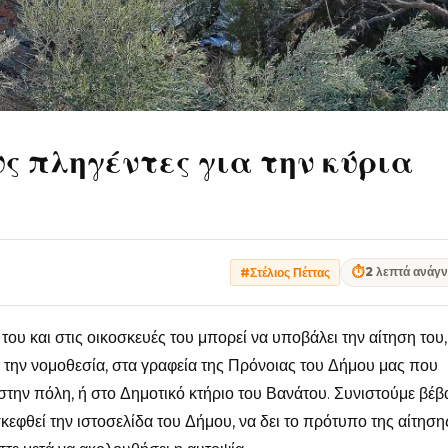
υς πληγέντες για την κύρια
⏱
2 λεπτά ανάγ
#Στέλιος Πέττας
του και στις οικοσκευές του μπορεί να υποβάλει την αίτηση του
 την νομοθεσία, στα γραφεία της Πρόνοιας του Δήμου μας που
την πόλη, ή στο Δημοτικό κτήριο του Βανάτου. Συνιστούμε βέβα
κεφθεί την ιστοσελίδα του Δήμου, να δει το πρότυπο της αίτηση