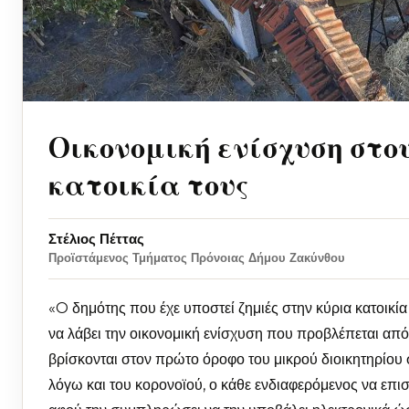
Oικονομική ενίσχυση στο
κατοικία τους
Στέλιος Πέττας
Προϊστάμενος Τμήματος Πρόνοιας Δήμου Ζακύνθου
«O δημότης που έχε υποστεί ζημιές στην κύρια κατοικία 
να λάβει την οικονομική ενίσχυση που προβλέπεται από
βρίσκονται στον πρώτο όροφο του μικρού διοικητηρίου σ
λόγω και του κορονοϊού, ο κάθε ενδιαφερόμενος να επισ