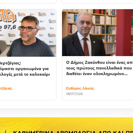
Ο Δήμος Ζακύνθου είναι ένας α
ερτζάγιας:
τους πρώτους πανελλαδικά που
όμαστε οργανωμένα για
διαθέτει έναν ολοκληρωμένο
λογές μετά το καλοκαίρι
αντισεισμικό σχεδιασμό
τζάγιας
Ευθύμιος Λέκκας
08/07/2026