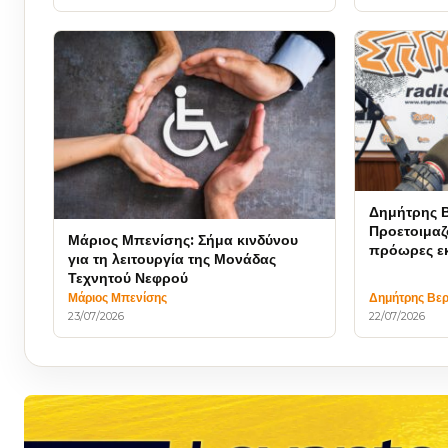
Δημήτρης Β
Προετοιμαζ
Μάριος Μπενίσης: Σήμα κινδύνου
πρόωρες εκ
για τη λειτουργία της Μονάδας
Τεχνητού Νεφρού
Μάριος Μπενίσης
Δημήτρης Βερ
23/07/2026
22/07/2026