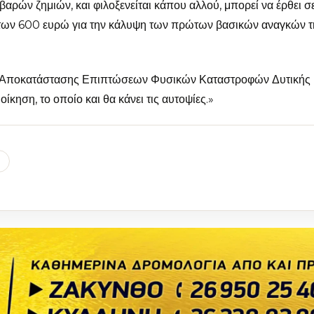
οβαρών ζημιών, και φιλοξενείται κάπου αλλού, μπορεί να έρθει σ
ό των 600 ευρώ για την κάλυψη των πρώτων βασικών αναγκών τ
ης Αποκατάστασης Επιπτώσεων Φυσικών Καταστροφών Δυτικής
κηση, το οποίο και θα κάνει τις αυτοψίες.»
l