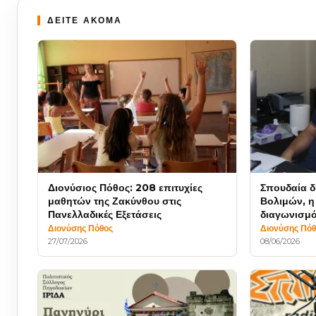
ΔΕΙΤΕ ΑΚΟΜΑ
Διονύσιος Πόθος: 208 επιτυχίες
Σπουδαία δ
μαθητών της Ζακύνθου στις
Βολιμών, η
Πανελλαδικές Εξετάσεις
διαγωνισμό
Διονύσης Πόθος
Διονύσης Πό
27/07/2026
08/06/2026