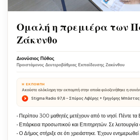
Ομαλή η πρεμιέρα των Π
Ζάκυνθο
Διονύσιος Πόθος
Προιστάμενος Δευτεροβάθμιας Εκπαίδευσης Ζακύνθου
Η ΕΚΠΟΜΠΉ
Ακούστε ολόκληρη την εκπομπή στην οποία φιλοξενήθηκε η συνέν
• Περίπου 300 μαθητές μετέχουν από το νησί. Πέντε τα 
• Επάρκεια προσωπικού και Επιτηρητών. Σε λειτουργία
• Ο Δήμος στήριξε σε ότι χρειάστηκε. Έχουν ενημερωθεί