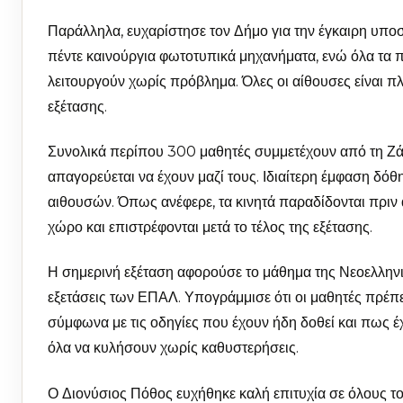
Παράλληλα, ευχαρίστησε τον Δήμο για την έγκαιρη υποστ
πέντε καινούργια φωτοτυπικά μηχανήματα, ενώ όλα τα 
λειτουργούν χωρίς πρόβλημα. Όλες οι αίθουσες είναι πλ
εξέτασης.
Συνολικά περίπου 300 μαθητές συμμετέχουν από τη Ζάκυ
απαγορεύεται να έχουν μαζί τους. Ιδιαίτερη έμφαση δ
αιθουσών. Όπως ανέφερε, τα κινητά παραδίδονται πριν 
χώρο και επιστρέφονται μετά το τέλος της εξέτασης.
Η σημερινή εξέταση αφορούσε το μάθημα της Νεοελληνι
εξετάσεις των ΕΠΑΛ. Υπογράμμισε ότι οι μαθητές πρέπε
σύμφωνα με τις οδηγίες που έχουν ήδη δοθεί και πως έ
όλα να κυλήσουν χωρίς καθυστερήσεις.
Ο Διονύσιος Πόθος ευχήθηκε καλή επιτυχία σε όλους του