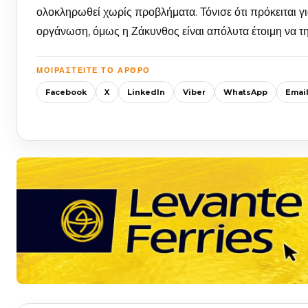
ολοκληρωθεί χωρίς προβλήματα. Τόνισε ότι πρόκειται για
οργάνωση, όμως η Ζάκυνθος είναι απόλυτα έτοιμη να τη 
ΜΟΙΡΑΣΤΕΊΤΕ ΤΟ ΆΡΘΡΟ
Facebook
X
LinkedIn
Viber
WhatsApp
Emai