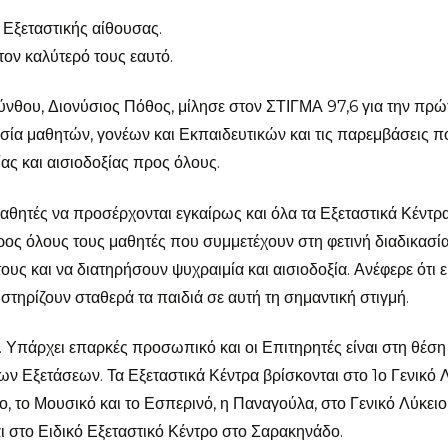
ς Εξεταστικής αίθουσας.
 τον καλύτερό τους εαυτό.
νθου, Διονύσιος Πόθος, μίλησε στον ΣΤΙΓΜΑ 97,6 για την πρώ
σία μαθητών, γονέων και Εκπαιδευτικών και τις παρεμβάσεις π
ας και αισιοδοξίας προς όλους.
αθητές να προσέρχονται εγκαίρως και όλα τα Εξεταστικά Κέντρ
προς όλους τους μαθητές που συμμετέχουν στη φετινή διαδικασία
ους και να διατηρήσουν ψυχραιμία και αισιοδοξία. Ανέφερε ότι 
 στηρίζουν σταθερά τα παιδιά σε αυτή τη σημαντική στιγμή.
. Υπάρχει επαρκές προσωπικό και οι Επιτηρητές είναι στη θέση 
ων Εξετάσεων. Τα Εξεταστικά Κέντρα βρίσκονται στο 1ο Γενικό 
, το Μουσικό και το Εσπερινό, η Παναγούλα, στο Γενικό Λύκειο
αι στο Ειδικό Εξεταστικό Κέντρο στο Σαρακηνάδο.