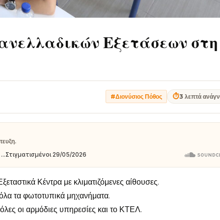
ανελλαδικών Εξετάσεων στη
⏱
3 λεπτά ανάγ
#Διονύσιος Πόθος
τευξη.
Εξεταστικά Κέντρα με κλιματιζόμενες αίθουσες.
 όλα τα φωτοτυπικά μηχανήματα.
 όλες οι αρμόδιες υπηρεσίες και το ΚΤΕΛ.