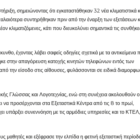
ήριξη, σημειώνοντας ότι εγκαταστάθηκαν 32 νέα κλιματιστικά κ
παλαιότερα συντηρήθηκαν πριν από την έναρξη των εξετάσεων κ
έον κλιματιζόμενες, κάτι που διευκολύνει σημαντικά τις συνθήκε
νθο, έχοντας λάβει σαφείς οδηγίες σχετικά με τα αντικείμενα 
όθηκε στην απαγόρευση κατοχής κινητών τηλεφώνων εντός των
από την είσοδο στις αίθουσες, φυλάσσονται σε ειδικά διαμορφ
κής Γλώσσας και Λογοτεχνίας, ενώ στη συνέχεια ακολουθούν ο
ι να προσέρχονται στα Εξεταστικά Κέντρα από τις 8 το πρωί,
χει υπάρξει συνεννόηση με τις αρμόδιες υπηρεσίες και το ΚΤΕΛ
ς μαθητές και εξέφρασε την ελπίδα η φετινή εξεταστική περίοδ