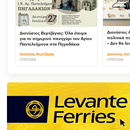
Διονύσιος 
Διονύσιος Βερτζάγιας: Όλα έτοιμα
πολιτικά πα
για το σημερινό πανηγύρι του Αγίου
– Δεν θα λ
Παντελεήμονα στα Πηγαδάκια
καθεστώς 
Διονύσης Βερτζάγιας
Διονύσης Ακ
27/07/2026
27/07/2026