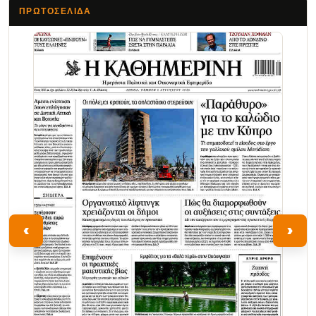
ΠΡΩΤΟΣΈΛΙΔΑ
Τα Νέα
‹
›