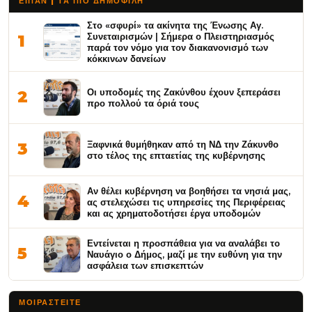
ΕΙΠΑΝ | ΤΑ ΠΙΟ ΔΗΜΟΦΙΛΉ
Στο «σφυρί» τα ακίνητα της Ένωσης Αγ.
Συνεταιρισμών | Σήμερα ο Πλειστηριασμός
1
παρά τον νόμο για τον διακανονισμό των
κόκκινων δανείων
Οι υποδομές της Ζακύνθου έχουν ξεπεράσει
2
προ πολλού τα όριά τους
Ξαφνικά θυμήθηκαν από τη ΝΔ την Ζάκυνθο
3
στο τέλος της επταετίας της κυβέρνησης
Αν θέλει κυβέρνηση να βοηθήσει τα νησιά μας,
4
ας στελεχώσει τις υπηρεσίες της Περιφέρειας
και ας χρηματοδοτήσει έργα υποδομών
Εντείνεται η προσπάθεια για να αναλάβει το
5
Ναυάγιο ο Δήμος, μαζί με την ευθύνη για την
ασφάλεια των επισκεπτών
ΜΟΙΡΑΣΤΕΊΤΕ