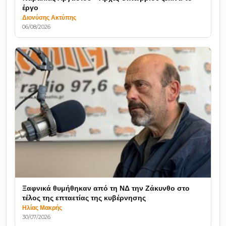
έργο
Διονύσης Ακτύπης
06/08/2026
Ξαφνικά θυμήθηκαν από τη ΝΔ την Ζάκυνθο στο
τέλος της επταετίας της κυβέρνησης
Ηλίας Μακρής
30/07/2026