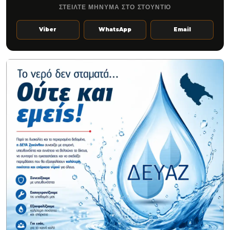
ΣΤΕΙΛΤΕ ΜΗΝΥΜΑ ΣΤΟ ΣΤΟΥΝΤΙΟ
Viber
WhatsApp
Email