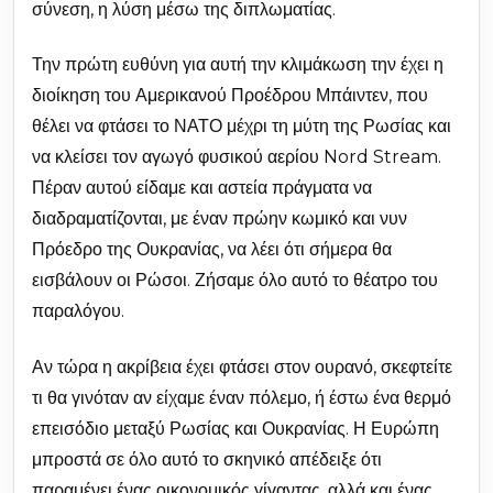
σύνεση, η λύση μέσω της διπλωματίας.
Την πρώτη ευθύνη για αυτή την κλιμάκωση την έχει η
διοίκηση του Αμερικανού Προέδρου Μπάιντεν, που
θέλει να φτάσει το ΝΑΤΟ μέχρι τη μύτη της Ρωσίας και
να κλείσει τον αγωγό φυσικού αερίου Nord Stream.
Πέραν αυτού είδαμε και αστεία πράγματα να
διαδραματίζονται, με έναν πρώην κωμικό και νυν
Πρόεδρο της Ουκρανίας, να λέει ότι σήμερα θα
εισβάλουν οι Ρώσοι. Ζήσαμε όλο αυτό το θέατρο του
παραλόγου.
Αν τώρα η ακρίβεια έχει φτάσει στον ουρανό, σκεφτείτε
τι θα γινόταν αν είχαμε έναν πόλεμο, ή έστω ένα θερμό
επεισόδιο μεταξύ Ρωσίας και Ουκρανίας. Η Ευρώπη
μπροστά σε όλο αυτό το σκηνικό απέδειξε ότι
παραμένει ένας οικονομικός γίγαντας, αλλά και ένας