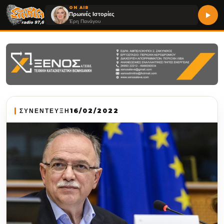
ON AIR
Πρωινές Ιστορίες
Έρη Πανάγου
ΣΥΝΕΝΤΕΥΞΗ
16/02/2022