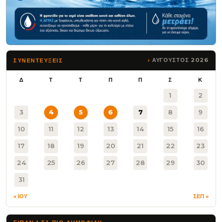
ΑΥΓΟΥΣΤΟΣ 2026
ΣΥΝΕΝΤΕΥΞΕΙΣ
Δ
Τ
Τ
Π
Π
Σ
Κ
1
2
3
4
5
6
7
8
9
10
11
12
13
14
15
16
17
18
19
20
21
22
23
24
25
26
27
28
29
30
31
« ΙΟΥ
ΣΕΠ »