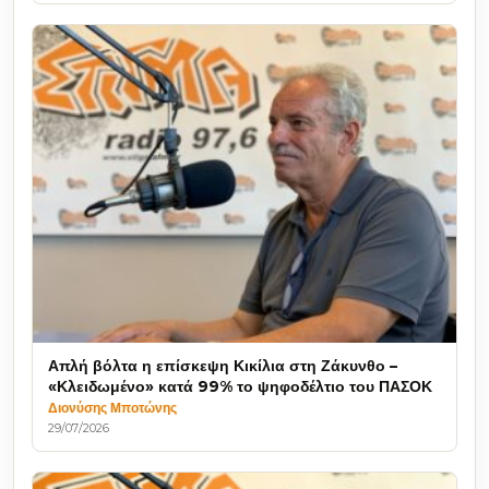
Απλή βόλτα η επίσκεψη Κικίλια στη Ζάκυνθο –
«Κλειδωμένο» κατά 99% το ψηφοδέλτιο του ΠΑΣΟΚ
Διονύσης Μποτώνης
29/07/2026