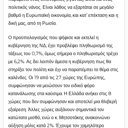
πολιτικός νάνος. Είναι λάθος να εξαρτάται σε μεγάλο
βαθμό η Ευρωπαϊκή οικονομία, και κατ’ επέκταση και η
δική μας, από τη Ρωσία.
Ο προϋπολογισμός που ψήφισε και εκτελεί η
κυβέρνηση της ΝΔ, έχει προβλέψει πληθωρισμό της
τάξεως του 0,7%, όμως σήμερα ο πληθωρισμός τρέχει
με 6,2%. Ας δει λοιπόν άμεσα η κυβέρνηση πως θα
στηρίξει τον πολίτη και όχι να παραπέμπει το θέμα στις
καλένδες. Οι 19 από τις 27 χώρες της Ευρώπης,
συμφώνησαν να μειώσουν τον ειδικό φόρο
κατανάλωσης στα καύσιμα. Η Ελλάδα ανήκει στις 8
χώρες που δεν συμφώνησαν και αποτελεί μια θλιβερή
εξαίρεση. Άλλες χώρες αυξάνουν σημαντικά τον
κατώτατο μισθό, ενώ ο κ. Μητσοτάκης ανακοινώνει
αύξηση μόλις κατά 2%. Έχουμε τον χαμηλότερο