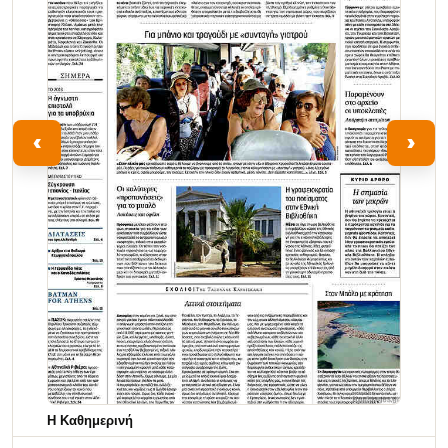
‹
›
Η Καθημερινή