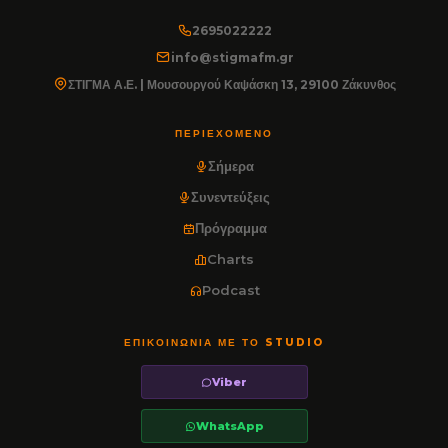
2695022222
info@stigmafm.gr
ΣΤΙΓΜΑ Α.Ε. | Μουσουργού Καψάσκη 13, 29100 Ζάκυνθος
ΠΕΡΙΕΧΌΜΕΝΟ
Σήμερα
Συνεντεύξεις
Πρόγραμμα
Charts
Podcast
ΕΠΙΚΟΙΝΩΝΊΑ ΜΕ ΤΟ STUDIO
Viber
WhatsApp