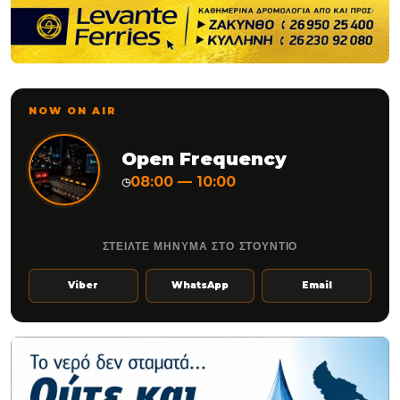
NOW ON AIR
Open Frequency
08:00 — 10:00
◷
ΣΤΕΙΛΤΕ ΜΗΝΥΜΑ ΣΤΟ ΣΤΟΥΝΤΙΟ
Viber
WhatsApp
Email