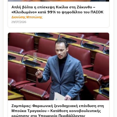
Απλή βόλτα η επίσκεψη Κικίλια στη Ζάκυνθο –
«Κλειδωμένο» κατά 99% το ψηφοδέλτιο του ΠΑΣΟΚ
Διονύσης Μποτώνης
29/07/2026
Ζαμπάρας: Φαραωνική ξενοδοχειακή επένδυση στη
Μπούκα Τραγακίου – Κατάθεση κοινοβουλευτικής
ερώτησης στο Υπουργείο Περιβάλλοντος