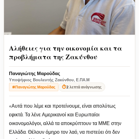
Αλήθειες για την οικονομία και τα
προβλήματα της Ζακύνθου
Παναγιώτης Μαρούδας
Υποψήφιος Βουλευτής Ζακύνθου, Ε.ΠΑ.Μ
⏱
2 λεπτά ανάγνωσης
#Παναγιώτης Μαρούδας
«Αυτά που λέμε και προτείνουμε, είναι απολύτως
εφικτά. Τα λένε Αμερικανοί και Ευρωπαίοι
οικονομολόγοι, αλλά τα αποκρύπτουν τα ΜΜΕ στην
Ελλάδα. Θέλουν όμηρο τον λαό, να πιστεύει ότι δεν