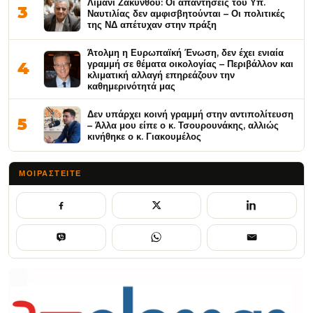
Λιμάνι Ζακύνθου: Οι απαντήσεις του Υπ.
3
Ναυτιλίας δεν αμφισβητούνται – Οι πολιτικές
της ΝΔ απέτυχαν στην πράξη
Άτολμη η Ευρωπαϊκή Ένωση, δεν έχει ενιαία
γραμμή σε θέματα οικολογίας – Περιβάλλον και
4
κλιματική αλλαγή επηρεάζουν την
καθημερινότητά μας
Δεν υπάρχει κοινή γραμμή στην αντιπολίτευση
5
– Άλλα μου είπε ο κ. Τσουρουνάκης, αλλιώς
κινήθηκε ο κ. Γιακουμέλος
ΜΟΙΡΑΣΤΕΊΤΕ