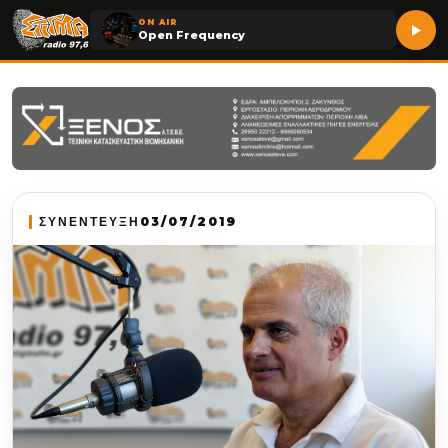
ON AIR
Open Frequency
ΣΥΝΕΝΤΕΥΞΗ
03/07/2019