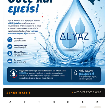
ΑΥΓΟΥΣΤΟΣ 2026
ΣΥΝΕΝΤΕΥΞΕΙΣ
Δ
Τ
Τ
Π
Π
Σ
Κ