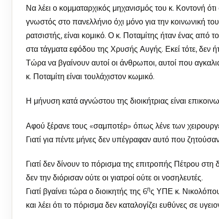
Να λέει ο κομματαρχικός μηχανισμός του κ. Κοντονή ότι
γνωστός στο πανελλήνιο όχι μόνο για την κοινωνική του 
ρατσιστής, είναι κομικό. Ο κ. Ποταμίτης ήταν ένας από 
στα τάγματα εφόδου της Χρυσής Αυγής. Εκεί τότε, δεν ήτ
Τώρα να βγαίνουν αυτοί οι άνθρωποι, αυτοί που αγκαλι
κ. Ποταμίτη είναι τουλάχιστον κωμικό.
Η μήνυση κατά αγνώστου της διοικήτριας είναι επικοινω
Αφού ξέρανε τους «σαμποτέρ» όπως λένε των χειρουργεί
Γιατί για πέντε μήνες δεν υπέγραφαν αυτό που ζητούσαν
Γιατί δεν δίνουν το πόρισμα της επιτροπής Πέτρου στη δ
δεν την διόρισαν ούτε οι γιατροί ούτε οι νοσηλευτές.
η
Γιατί βγαίνει τώρα ο διοικητής της 6
ς ΥΠΕ κ. Νικολόπο
και λέει ότι το πόρισμα δεν καταλογίζει ευθύνες σε υγε