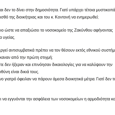
ι δεν το δίνει στην δημοσιότητα. Γιατί υπάρχει τέτοια μυστικοπά
σθό της διοικήτριας και του κ. Κοντονή να ενημερωθεί;
έτοιο ώστε να απαξιώσει το νοσοκομείο της Ζακύνθου αφήνοντας
α υγείας.
εργεί αντισυμβατικά πρέπει να τον θέσουν εκτός εθνικού συστή
 έκαναν από την πρώτη στιγμή;
ίτε δεν ήξεραν και επινόησαν δικαιολογίες για να καλύψουν την
θύνη είναι δικιά τους.
ο γιατρό όφειλαν να πάρουν άμεσα διοικητικά μέτρα. Γιατί δεν τ
 να εγγυόνται την ασφάλεια των νοσοκομείων η αρμοδιότητα κα