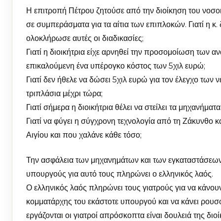
Η επιτροπή Πέτρου ζητούσε από την διοίκηση του νοσοκ
σε συμπεράσματα για τα αίτια των επιπλοκών. Γιατί η κ.
ολοκλήρωσε αυτές οι διαδικασίες;
Γιατί η διοικήτρια είχε αρνηθεί την προσομοίωση των
επικαλούμενη ένα υπέρογκο κόστος των 5χιλ ευρώ;
Γιατί δεν ήθελε να δώσει 5χιλ ευρώ για τον έλεγχο των
τριπλάσια μέχρι τώρα;
Γιατί σήμερα η διοικήτρια θέλει να στείλει τα μηχανήματ
Γιατί να φύγει η σύγχρονη τεχνολογία από τη Ζάκυνθο κ
Αιγίου και που χαλάνε κάθε τόσο;
Την ασφάλεια των μηχανημάτων και των εγκαταστάσεων έπ
υπουργούς για αυτό τους πληρώνει ο ελληνικός λαός.
Ο ελληνικός λαός πληρώνει τους γιατρούς για να κάνουν 
κομματάρχης του εκάστοτε υπουργού και να κάνει ρουσ
εργάζονται οι γιατροί απρόσκοπτα είναι δουλειά της διο