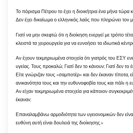
Το πόρισμα Πέτρου το έχει η διοικήτρια ένα μήνα τώρα κα
Δεν έχει δικαίωμα ο ελληνικός λαός που πληρώνει τον μι
Γιατί να μην σκεφτώ ότι η διοίκηση ενεργεί με τρόπο τ
κλειστά τα χειρουργεία για να ευνοήσει τα ιδιωτικά κέντρ
Αν έχουν τεκμηριωμένα στοιχεία ότι γιατρός του ΕΣΥ εν
υγείας. Τους προκαλώ; Γιατί δεν το κάνουν; Γιατί δεν το
Είτε γνώριζαν τους «σαμποτέρ» και δεν έκαναν τίποτα, ε
ανικανότητα τους και την ευθυνοφοβία τους και πάλι η ευ
Αν είχαν τεκμηριωμένα στοιχεία για κάποιον συγκεκριμέν
έκαναν;
Επαναλαμβάνω αρμοδιότητα των υγειονομικών δεν είναι
ευθύνη αυτή είναι δουλειά της διοίκησης.»