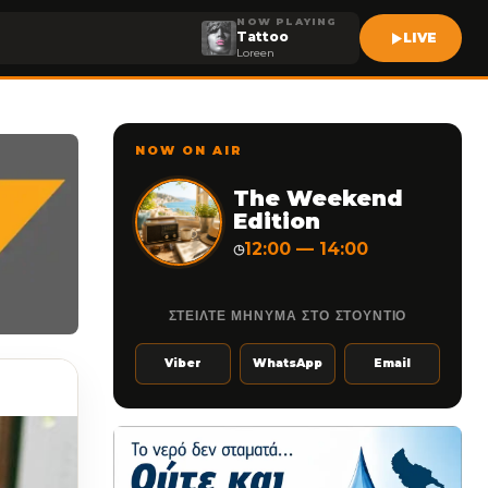
NOW PLAYING
Tattoo
LIVE
Loreen
NOW ON AIR
The Weekend
Edition
12:00 — 14:00
◷
ΣΤΕΙΛΤΕ ΜΗΝΥΜΑ ΣΤΟ ΣΤΟΥΝΤΙΟ
Viber
WhatsApp
Email