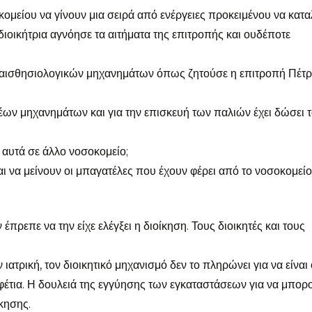
ομείου να γίνουν μια σειρά από ενέργειες προκειμένου να κατα
 διοικήτρια αγνόησε τα αιτήματα της επιτροπής και ουδέποτε
 αναισθησιολογικών μηχανημάτων όπως ζητούσε η επιτροπή Πέτρ
 νέων μηχανημάτων και για την επισκευή των παλιών έχει δώσει 
α αυτά σε άλλο νοσοκομείο;
αι να μείνουν οι μπαγατέλες που έχουν φέρει από το νοσοκομείο
ρεπε να την είχε ελέγξει η διοίκηση. Τους διοικητές και τους
ιατρική, τον διοικητικό μηχανισμό δεν το πληρώνει για να είναι 
φέτια. Η δουλειά της εγγύησης των εγκαταστάσεων για να μπορ
ίκησης.