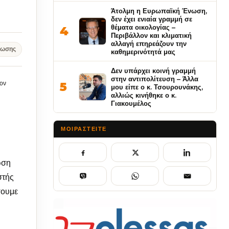
Άτολμη η Ευρωπαϊκή Ένωση,
δεν έχει ενιαία γραμμή σε
θέματα οικολογίας –
4
Περιβάλλον και κλιματική
αλλαγή επηρεάζουν την
νωσης
καθημερινότητά μας
Δεν υπάρχει κοινή γραμμή
στην αντιπολίτευση – Άλλα
τον
5
μου είπε ο κ. Τσουρουνάκης,
αλλιώς κινήθηκε ο κ.
Γιακουμέλος
ΜΟΙΡΑΣΤΕΊΤΕ
ωση
στής
σουμε