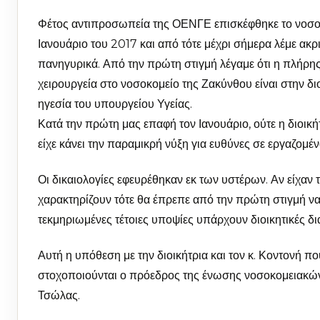
Φέτος αντιπροσωπεία της ΟΕΝΓΕ επισκέφθηκε το νοσοκ
Ιανουάριο του 2017 και από τότε μέχρι σήμερα λέμε ακρ
πανηγυρικά. Από την πρώτη στιγμή λέγαμε ότι η πλήρης
χειρουργεία στο νοσοκομείο της Ζακύνθου είναι στην δι
ηγεσία του υπουργείου Υγείας.
Κατά την πρώτη μας επαφή τον Ιανουάριο, ούτε η διοικήτ
είχε κάνει την παραμικρή νύξη για ευθύνες σε εργαζομέν
Οι δικαιολογίες εφευρέθηκαν εκ των υστέρων. Αν είχαν
χαρακτηρίζουν τότε θα έπρεπε από την πρώτη στιγμή να 
τεκμηριωμένες τέτοιες υποψίες υπάρχουν διοικητικές δια
Αυτή η υπόθεση με την διοικήτρια και τον κ. Κοντονή πο
στοχοποιούνται ο πρόεδρος της ένωσης νοσοκομειακών
Τσώλας.