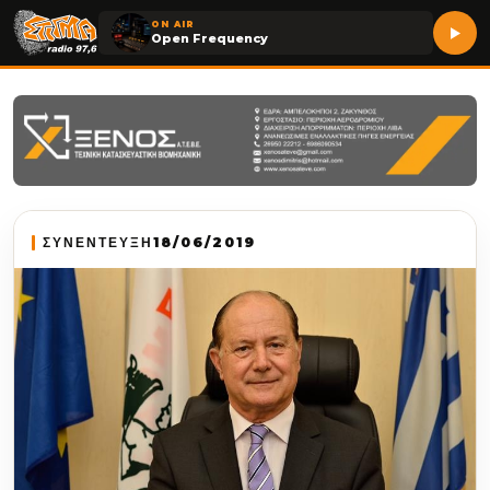
ON AIR
Open Frequency
ΣΥΝΕΝΤΕΥΞΗ
18/06/2019