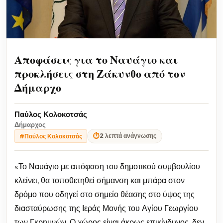
Αποφάσεις για το Ναυάγιο και
προκλήσεις στη Ζάκυνθο από τον
Δήμαρχο
Παύλος Κολοκοτσάς
Δήμαρχος
⏱
2 λεπτά ανάγνωσης
#Παύλος Κολοκοτσάς
«Το Ναυάγιο με απόφαση του δημοτικού συμβουλίου
κλείνει, θα τοποθετηθεί σήμανση και μπάρα στον
δρόμο που οδηγεί στο σημείο θέασης στο ύψος της
διασταύρωσης της Ιεράς Μονής του Αγίου Γεωργίου
των Γκρημνών. Ο χώρος είναι άκρως επικίνδυνος, δεν