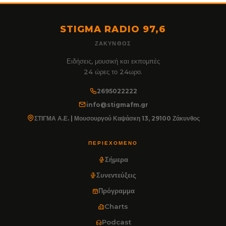
STIGMA RADIO 97,6
ΖΆΚΥΝΘΟΣ
Ειδήσεις, μουσική και εκπομπές
24 ώρες το 24ωρο.
2695022222
info@stigmafm.gr
ΣΤΙΓΜΑ Α.Ε. | Μουσουργού Καψάσκη 13, 29100 Ζάκυνθος
ΠΕΡΙΕΧΌΜΕΝΟ
Σήμερα
Συνεντεύξεις
Πρόγραμμα
Charts
Podcast