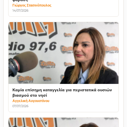
Γιώργος Στασινόπουλος
14/07/2026
Καμία επίσημη καταγγελία για περιστατικά ουσιών
βιασμού στο νησί
Αγγελική Αυγουστίνου
07/07/2026