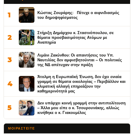
Κώστας Ζουράρης: Πέτυχε ο αιφνιδιασμός
1
του δημοψηφίσματος
Στήριξη Δημάρχου κ. Στασινόπουλου, σε
2
θέματα προσβασιμότητας Ατόμων με
Αναπηρία
Λιμάνι Ζακύνθου: Οι απαντήσεις του Υπ.
3
Ναυτιλίας δεν αμφισβητούνται – Οι πολιτικές
της ΝΔ απέτυχαν στην πράξη
Άτολμη η Ευρωπαϊκή Ένωση, δεν έχει ενιαία
γραμμή σε θέματα οικολογίας – Περιβάλλον και
4
κλιματική αλλαγή επηρεάζουν την
καθημερινότητά μας
Δεν υπάρχει κοινή γραμμή στην αντιπολίτευση
5
– Άλλα μου είπε ο κ. Τσουρουνάκης, αλλιώς
κινήθηκε ο κ. Γιακουμέλος
ΜΟΙΡΑΣΤΕΊΤΕ