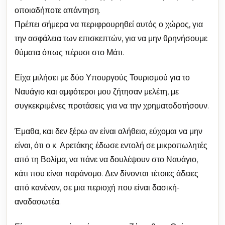
οποιαδήποτε απάντηση.
Πρέπει σήμερα να περιφρουρηθεί αυτός ο χώρος, για
την ασφάλεια των επισκεπτών, για να μην θρηνήσουμε
θύματα όπως πέρυσι στο Μάτι.
Είχα μιλήσει με δύο Υπουργούς Τουρισμού για το
Ναυάγιο και αμφότεροι μου ζήτησαν μελέτη, με
συγκεκριμένες προτάσεις για να την χρηματοδοτήσουν.
Έμαθα, και δεν ξέρω αν είναι αλήθεια, εύχομαι να μην
είναι, ότι ο κ. Αρετάκης έδωσε εντολή σε μικροπωλητές
από τη Βολίμα, να πάνε να δουλέψουν στο Ναυάγιο,
κάτι που είναι παράνομο. Δεν δίνονται τέτοιες άδειες
από κανέναν, σε μια περιοχή που είναι δασική-
αναδασωτέα.