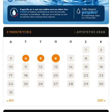
ΑΥΓΟΥΣΤΟΣ 2026
ΣΥΝΕΝΤΕΥΞΕΙΣ
Δ
Τ
Τ
Π
Π
Σ
Κ
1
2
3
4
5
6
7
8
9
10
11
12
13
14
15
16
17
18
19
20
21
22
23
24
25
26
27
28
29
30
31
« ΙΟΥ
ΣΕΠ »