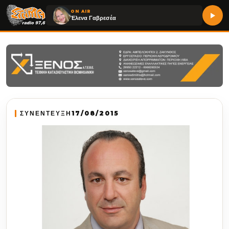
ON AIR
Έλενα Γαβρεσέα
ΣΥΝΕΝΤΕΥΞΗ
17/08/2015