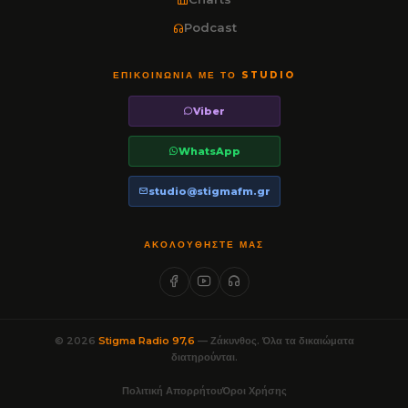
Podcast
ΕΠΙΚΟΙΝΩΝΊΑ ΜΕ ΤΟ STUDIO
Viber
WhatsApp
studio@stigmafm.gr
ΑΚΟΛΟΥΘΉΣΤΕ ΜΑΣ
© 2026
Stigma Radio 97,6
— Ζάκυνθος. Όλα τα δικαιώματα
διατηρούνται.
Πολιτική Απορρήτου
Όροι Χρήσης