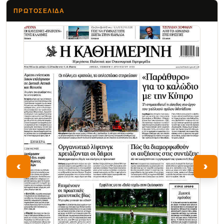
ΠΡΩΤΟΣΈΛΙΔΑ
Τα Νέα
‹
›