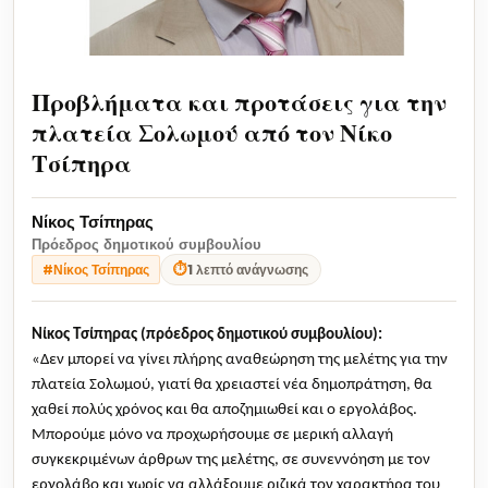
Προβλήματα και προτάσεις για την
πλατεία Σολωμού από τον Νίκο
Τσίπηρα
Νίκος Τσίπηρας
Πρόεδρος δημοτικού συμβουλίου
⏱
1 λεπτό ανάγνωσης
#Νίκος Τσίπηρας
Νίκος Τσίπηρας (πρόεδρος δημοτικού συμβουλίου): 
«Δεν μπορεί να γίνει πλήρης αναθεώρηση της μελέτης για την 
πλατεία Σολωμού, γιατί θα χρειαστεί νέα δημοπράτηση, θα 
χαθεί πολύς χρόνος και θα αποζημιωθεί και ο εργολάβος. 
Μπορούμε μόνο να προχωρήσουμε σε μερική αλλαγή 
συγκεκριμένων άρθρων της μελέτης, σε συνεννόηση με τον 
εργολάβο και χωρίς να αλλάξουμε ριζικά τον χαρακτήρα του 