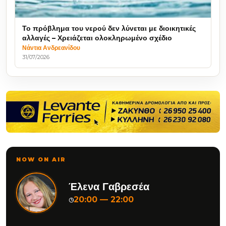
Το πρόβλημα του νερού δεν λύνεται με διοικητικές
αλλαγές – Χρειάζεται ολοκληρωμένο σχέδιο
Νάντια Ανδρεανίδου
31/07/2026
NOW ON AIR
Έλενα Γαβρεσέα
20:00 — 22:00
◷