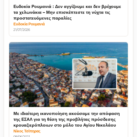
Ευδοκία Ρουμανιά : Δεν αγγίζουμε και δεν βρέχουμε
τα χελωνάκια – Μην επισκέπτεστε τη νύχτα τις
προστατευόμενες παραλίες
Ευδοκία Ρουμανιά
21/07/2026
Με ιδιαίτερη ικανοποίηση ακούσαμε την απόφαση
της ΕΣΑΛ για τη θέση της προβλήτας πρόσδεσης
κρουαζιερόπλοιων στο μόλο του Αγίου Νικολάου
Νίκος Τσίπηρας
09/06/2021