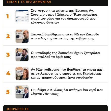
ΕΙΠΑΝ | ΤΑ ΠΙΟ ΔΗΜΟΦΙΛΉ
Στο «σφυρί» τα ακίνητα της Ένωσης Αγ.
Συνεταιρισμών | Σήμερα ο Πλειστηριασμός
1
παρά τον νόμο για τον διακανονισμό των
κόκκινων δανείων
Ξαφνικά θυμήθηκαν από τη ΝΔ την Ζάκυνθο
2
στο τέλος της επταετίας της κυβέρνησης
Οι υποδομές της Ζακύνθου έχουν ξεπεράσει
3
προ πολλού τα όριά τους
Αν θέλει κυβέρνηση να βοηθήσει τα νησιά μας,
4
ας στελεχώσει τις υπηρεσίες της Περιφέρειας
και ας χρηματοδοτήσει έργα υποδομών
Θυμήθηκε ο Κικίλιας ότι υπάρχει ένα νησί που
5
λέγεται Ζάκυνθος;
ΜΟΙΡΑΣΤΕΊΤΕ