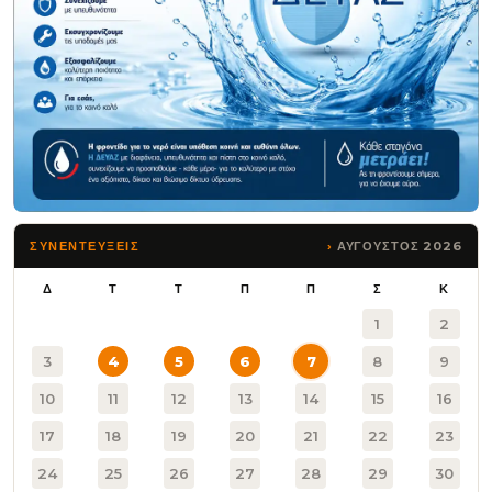
ΑΥΓΟΥΣΤΟΣ 2026
ΣΥΝΕΝΤΕΥΞΕΙΣ
Δ
Τ
Τ
Π
Π
Σ
Κ
1
2
3
4
5
6
7
8
9
10
11
12
13
14
15
16
17
18
19
20
21
22
23
24
25
26
27
28
29
30