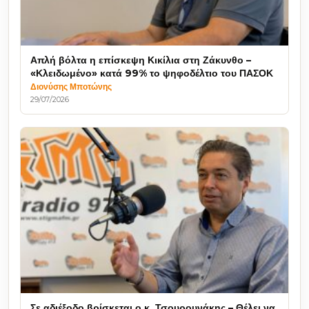
Απλή βόλτα η επίσκεψη Κικίλια στη Ζάκυνθο –
«Κλειδωμένο» κατά 99% το ψηφοδέλτιο του ΠΑΣΟΚ
Διονύσης Μποτώνης
29/07/2026
Σε αδιέξοδο βρίσκεται ο κ. Τσουρουνάκης – Θέλει να