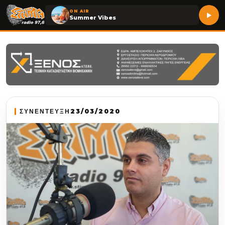
ON AIR
Summer Vibes
ΣΥΝΕΝΤΕΥΞΗ
23/03/2020