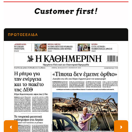
ΠΡΩΤΟΣΈΛΙΔΑ
Τα Νέα
‹
›