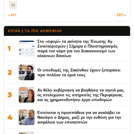
31
« ΙΟΥ
ΣΕΠ »
ΕΙΠΑΝ | ΤΑ ΠΙΟ ΔΗΜΟΦΙΛΉ
Στο «σφυρί» τα ακίνητα της Ένωσης Αγ.
Συνεταιρισμών | Σήμερα ο Πλειστηριασμός
1
παρά τον νόμο για τον διακανονισμό των
κόκκινων δανείων
Οι υποδομές της Ζακύνθου έχουν ξεπεράσει
2
προ πολλού τα όριά τους
Αν θέλει κυβέρνηση να βοηθήσει τα νησιά μας,
3
ας στελεχώσει τις υπηρεσίες της Περιφέρειας
και ας χρηματοδοτήσει έργα υποδομών
Εντείνεται η προσπάθεια για να αναλάβει το
4
Ναυάγιο ο Δήμος, μαζί με την ευθύνη για την
ασφάλεια των επισκεπτών