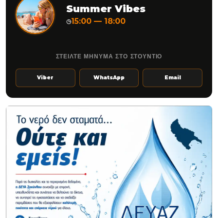
Summer Vibes
15:00 — 18:00
◷
ΣΤΕΙΛΤΕ ΜΗΝΥΜΑ ΣΤΟ ΣΤΟΥΝΤΙΟ
Viber
WhatsApp
Email