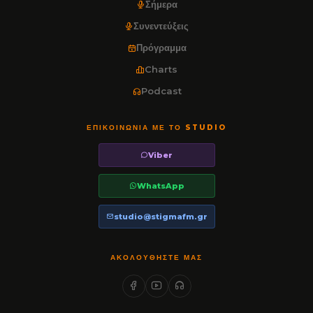
Σήμερα
Συνεντεύξεις
Πρόγραμμα
Charts
Podcast
ΕΠΙΚΟΙΝΩΝΊΑ ΜΕ ΤΟ STUDIO
Viber
WhatsApp
studio@stigmafm.gr
ΑΚΟΛΟΥΘΉΣΤΕ ΜΑΣ