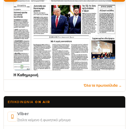
Η Καθημερινή
Όλα τα πρωτοσέλιδα →
ΕΠΙΚΟΙΝΩΝΊΑ ON AIR
Viber
Στείλτε κείμενο ή φωνητικό μήνυμα