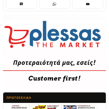
ΠΡΩΤΟΣΈΛΙΔΑ