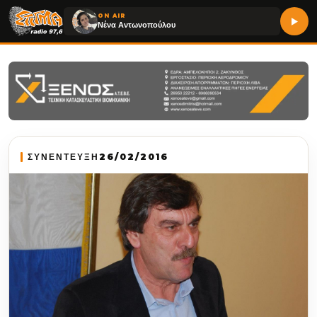
ON AIR
Νένα Αντωνοπούλου
ΣΥΝΕΝΤΕΥΞΗ
26/02/2016