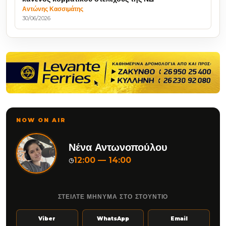
Αντώνης Κασσιμάτης
30/06/2026
NOW ON AIR
Νένα Αντωνοπούλου
12:00 — 14:00
◷
ΣΤΕΙΛΤΕ ΜΗΝΥΜΑ ΣΤΟ ΣΤΟΥΝΤΙΟ
Viber
WhatsApp
Email