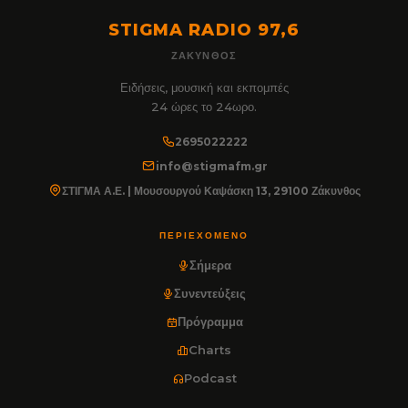
STIGMA RADIO 97,6
ΖΆΚΥΝΘΟΣ
Ειδήσεις, μουσική και εκπομπές
24 ώρες το 24ωρο.
2695022222
info@stigmafm.gr
ΣΤΙΓΜΑ Α.Ε. | Μουσουργού Καψάσκη 13, 29100 Ζάκυνθος
ΠΕΡΙΕΧΌΜΕΝΟ
Σήμερα
Συνεντεύξεις
Πρόγραμμα
Charts
Podcast