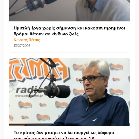
Ημιτελή έργα χωρίς σήμανση και κακοσυντηρημένοι
δρόμοι θέτουν σε κίνδυνο ζωές
Κώστας Πέττας
13/07/2026
Το κράτος δεν μπορεί να λειτουργεί ως λάφυρο
κανενός κομματικού στελέχους της ΝΔ