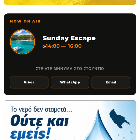
NOW ON AIR
Sunday Escape
14:00 — 16:00
◷
ΣΤΕΙΛΤΕ ΜΗΝΥΜΑ ΣΤΟ ΣΤΟΥΝΤΙΟ
Viber
WhatsApp
Email