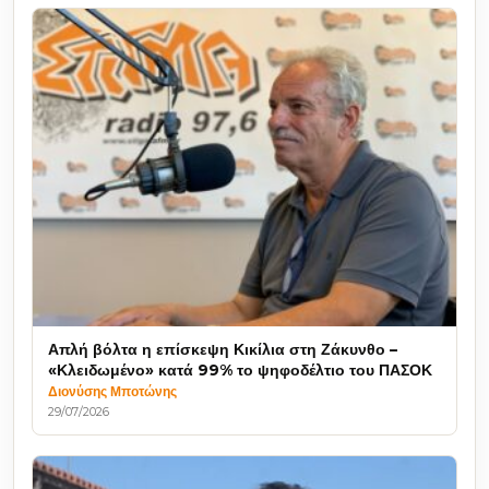
Απλή βόλτα η επίσκεψη Κικίλια στη Ζάκυνθο –
«Κλειδωμένο» κατά 99% το ψηφοδέλτιο του ΠΑΣΟΚ
Διονύσης Μποτώνης
29/07/2026