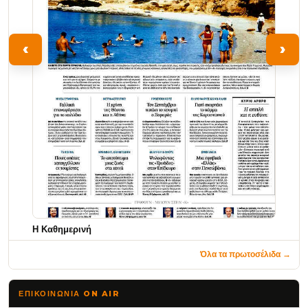
‹
›
Η Καθημερινή
Όλα τα πρωτοσέλιδα →
ΕΠΙΚΟΙΝΩΝΊΑ ON AIR