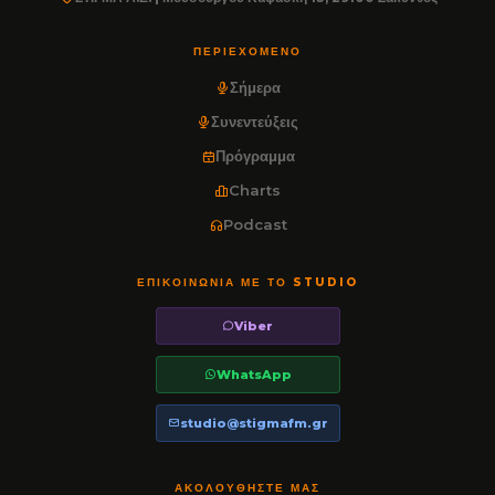
ΠΕΡΙΕΧΌΜΕΝΟ
Σήμερα
Συνεντεύξεις
Πρόγραμμα
Charts
Podcast
ΕΠΙΚΟΙΝΩΝΊΑ ΜΕ ΤΟ STUDIO
Viber
WhatsApp
studio@stigmafm.gr
ΑΚΟΛΟΥΘΉΣΤΕ ΜΑΣ