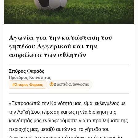
Αγωνία για την κατάσταση του
γηπέδου Αγγερικού και την
ασφάλεια των αθλητών
Σπύρος Φαραός
Πρόεδρος Κοινότητας
⏱
2 λεπτά ανάγνωσης
#Σπύρος Φαραός
«Εκπροσωπώ την Κοινότητά μας, είμαι εκλεγμένος με
την Λαϊκή Συσπείρωση και ως η νέα διοίκηση της
κοινότητάς μας ενδιαφερόμαστε για τα προβλήματα της
περιοχής μας, μεταξύ αυτών και το γήπεδο του
Αγγερικού. Το γήπεδο αυτό υπάρχει από τη δεκαετία