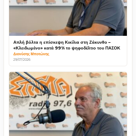
Απλή βόλτα η επίσκεψη Κικίλια στη Ζάκυνθο –
«Κλειδωμένο» κατά 99% το ψηφοδέλτιο του ΠΑΣΟΚ
Διονύσης Μποτώνης
29/07/2026