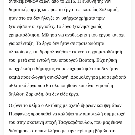
αντικειμενικών αξιών από το 2016. Η ευθύνη της νυν
δημοτικής αρχής ως προς το έργο της πλατείας Σολωμού,
ήταν στο ότι δεν ήλεγξε αν υπήρχαν χρήματα πριν
ξεκινήσουν οι εργασίες. Το έργο ξεκίνησε χωρίς
χρηματοδότηση. Μίλησα για αναθεώρηση του έργου και όχι
για απένταξη. Το έργο δεν ήταν σε προτεραιότητα
υλοποίησης και δρομολογήθηκε εκ νέου η χρηματοδότησή
του, μετά από εντολή του υπουργού Βούτση. Είχε ηθική
υποχρέωση ο δήμαρχος να με ευχαριστήσει και δεν ήταν
καμιά προεκλογική συναλλαγή. Δρομολόγησα μια σειρά από
αθλητικά έργα που θα υλοποιηθούν και είναι ντροπή η
δηλώση Ζαρκάδη, ότι δεν είδε έργα.
Οξύνει το κλίμα ο Ακτύπης με οχετό ύβρεων και ψεμάτων.
Προφανώς προσπαθεί να καλύψει την αμαρτωλή συμμετοχή
του στην σκοτεινή εποχή Τσαγκαρόπουλου, που μας έκανε
διάσημους στο πανελλήνιο με την περίφημη βόμβα στο