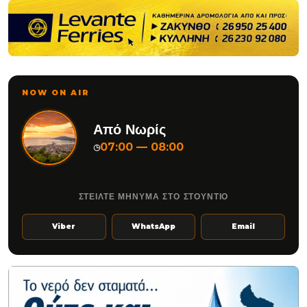
NOW ON AIR
Από Νωρίς
07:00 — 08:00
◷
ΣΤΕΙΛΤΕ ΜΗΝΥΜΑ ΣΤΟ ΣΤΟΥΝΤΙΟ
Viber
WhatsApp
Email