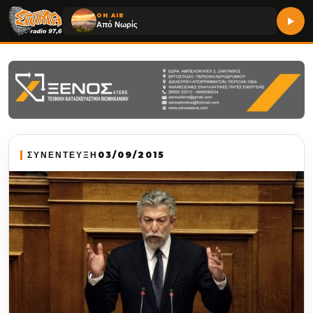
ON AIR
Από Νωρίς
ΣΥΝΕΝΤΕΥΞΗ
03/09/2015