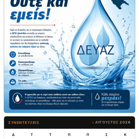
ΑΥΓΟΥΣΤΟΣ 2026
ΣΥΝΕΝΤΕΥΞΕΙΣ
Δ
Τ
Τ
Π
Π
Σ
Κ