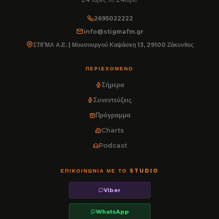
2695022222
info@stigmafm.gr
ΣΤΙΓΜΑ Α.Ε. | Μουσουργού Καψάσκη 13, 29100 Ζάκυνθος
ΠΕΡΙΕΧΌΜΕΝΟ
Σήμερα
Συνεντεύξεις
Πρόγραμμα
Charts
Podcast
ΕΠΙΚΟΙΝΩΝΊΑ ΜΕ ΤΟ STUDIO
Viber
WhatsApp