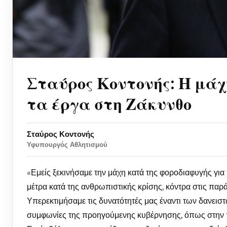
Σταύρος Κοντονής: Η μάχ
τα έργα στη Ζάκυνθο
Σταύρος Κοντονής
Υφυπουργός Αθλητισμού
«Εμείς ξεκινήσαμε την μάχη κατά της φοροδιαφυγής γ
μέτρα κατά της ανθρωπιστικής κρίσης, κόντρα στις παρ
Υπερεκτιμήσαμε τις δυνατότητές μας έναντι των δανει
συμφωνίες της προηγούμενης κυβέρνησης, όπως στην