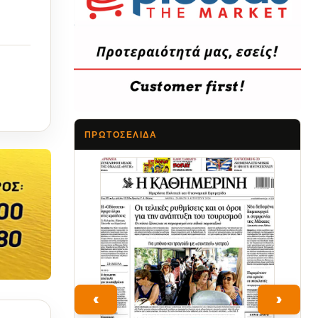
ΠΡΩΤΟΣΈΛΙΔΑ
Τα Νέα
‹
›