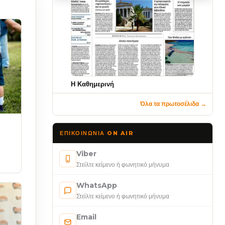
Η Καθημερινή
Όλα τα πρωτοσέλιδα →
ΕΠΙΚΟΙΝΩΝΊΑ ON AIR
Viber
Στείλτε κείμενο ή φωνητικό μήνυμα
WhatsApp
Στείλτε κείμενο ή φωνητικό μήνυμα
Email