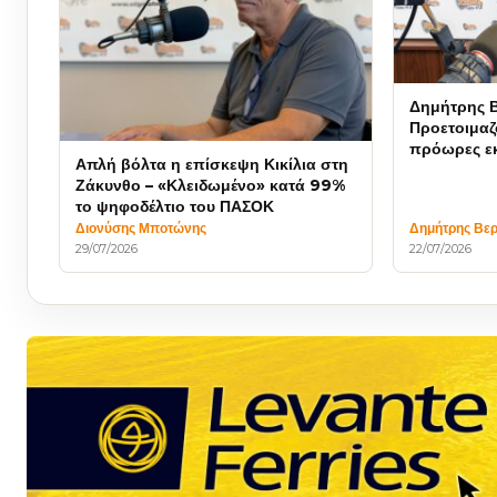
Δημήτρης Β
Προετοιμαζ
πρόωρες εκ
Απλή βόλτα η επίσκεψη Κικίλια στη
Ζάκυνθο – «Κλειδωμένο» κατά 99%
το ψηφοδέλτιο του ΠΑΣΟΚ
Διονύσης Μποτώνης
Δημήτρης Βερ
29/07/2026
22/07/2026