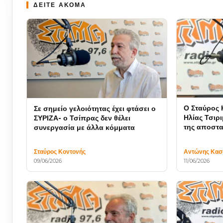
ΔΕΙΤΕ ΑΚΟΜΑ
Ο Σταύρος 
Σε σημείο γελοιότητας έχει φτάσει ο
Ηλίας Τσιριμώκος, 
ΣΥΡΙΖΑ- ο Τσίπρας δεν θέλει
της αποστα
συνεργασία με άλλα κόμματα
Σταύρος Κοντονής
Αντώνης Κασ
09/06/2026
11/06/2026