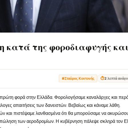
η κατά της φοροδιαφυγής κα
⏱
2 λεπτά ανάγ
#Σταύρος Κοντονής
ια πρώτη φορά στην Ελλάδα. Φορολογήσαμε καναλάρχες και περ
άλογες απαιτήσεις των δανειστών. Βεβαίως και κάναμε λάθη.
στών και πιστέψαμε λανθασμένα ότι θα μπορούσαμε να ακυρώσο
 πώληση των αεροδρομίων. Η κυβέρνηση πάλεψε σκληρά τον Ε