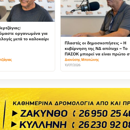
ερτζάγιας:
όμαστε οργανωμένα για
λογές μετά το καλοκαίρι
Πλαστές οι δημοσκοπήσεις – Η
κυβέρνηση της ΝΔ απέτυχε – Το
ΠΑΣΟΚ μπορεί να είναι πρώτο σ
εκλογές
τζάγιας
Διονύσης Μποτώνης
10/07/2026