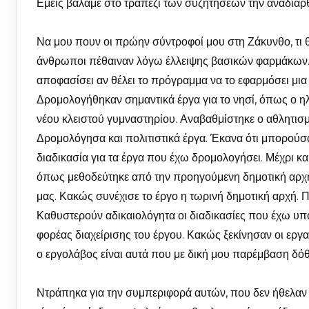
Εμείς βάλαμε στο τραπέζι των συζητήσεων την αναδιάρ
Να μου πουν οι πρώην σύντροφοί μου στη Ζάκυνθο, τι θ
άνθρωποι πέθαιναν λόγω έλλειψης βασικών φαρμάκων.
αποφασίσει αν θέλει το πρόγραμμα να το εφαρμόσει μια
Δρομολογήθηκαν σημαντικά έργα για το νησί, όπως ο η
νέου κλειστού γυμναστηρίου. Αναβαθμίστηκε ο αθλητισμ
Δρομολόγησα και πολιτιστικά έργα. Έκανα ότι μπορούσα
διαδικασία για τα έργα που έχω δρομολογήσει. Μέχρι κα
όπως μεθοδεύτηκε από την προηγούμενη δημοτική αρχή. 
μας. Κακώς συνέχισε το έργο η τωρινή δημοτική αρχή. 
Καθυστερούν αδικαιολόγητα οι διαδικασίες που έχω υποδ
φορέας διαχείρισης του έργου. Κακώς ξεκίνησαν οι εργ
ο εργολάβος είναι αυτά που με δική μου παρέμβαση δόθη
Ντράπηκα για την συμπεριφορά αυτών, που δεν ήθελαν