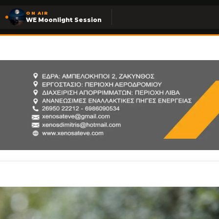
ON AIR
WE Moonlight Session