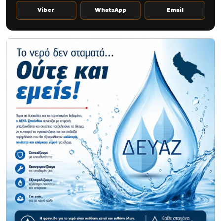
Viber
WhatsApp
Email