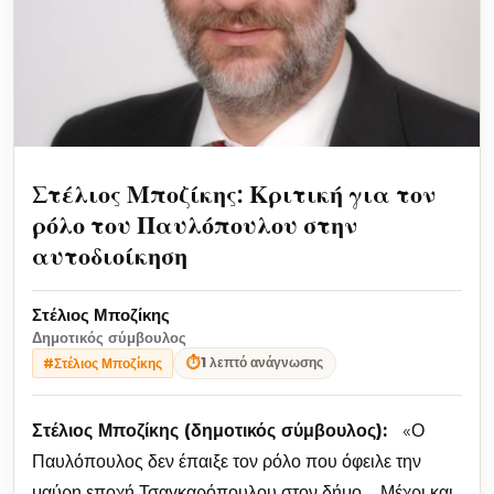
Στέλιος Μποζίκης: Κριτική για τον
ρόλο του Παυλόπουλου στην
αυτοδιοίκηση
Στέλιος Μποζίκης
Δημοτικός σύμβουλος
⏱
1 λεπτό ανάγνωσης
#Στέλιος Μποζίκης
Στέλιος Μποζίκης (δημοτικός σύμβουλος):
«Ο
Παυλόπουλος δεν έπαιξε τον ρόλο που όφειλε την
μαύρη εποχή Τσαγκαρόπουλου στον δήμο. Μέχρι και