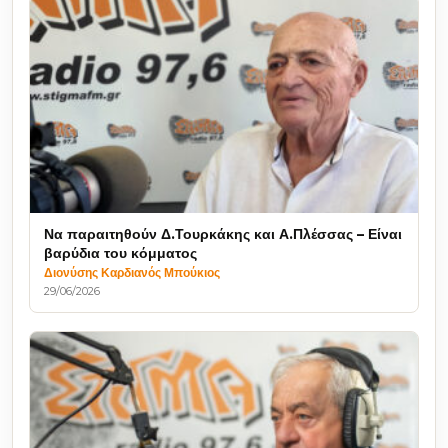
Να παραιτηθούν Δ.Τουρκάκης και Α.Πλέσσας – Είναι
βαρύδια του κόμματος
Διονύσης Καρδιανός Μπούκιος
29/06/2026