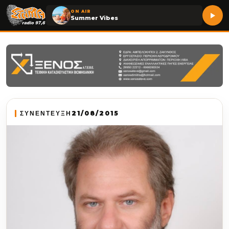
ON AIR
Summer Vibes
ΣΥΝΕΝΤΕΥΞΗ
21/08/2015