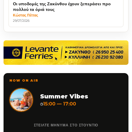
Οι υποδομές της Ζακύνθου έχουν ξεπεράσει προ
πολλού τα όριά τους
Κώστας Πέττας
29/07/2026
NOW ON AIR
Summer Vibes
15:00 — 17:00
◷
ΣΤΕΙΛΤΕ ΜΗΝΥΜΑ ΣΤΟ ΣΤΟΥΝΤΙΟ