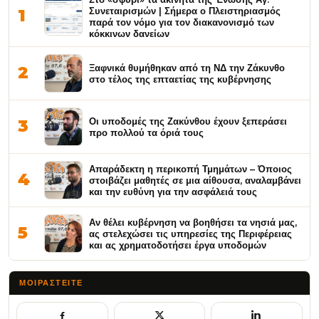
Συνεταιρισμών | Σήμερα ο Πλειστηριασμός
1
παρά τον νόμο για τον διακανονισμό των
κόκκινων δανείων
Ξαφνικά θυμήθηκαν από τη ΝΔ την Ζάκυνθο
2
στο τέλος της επταετίας της κυβέρνησης
Οι υποδομές της Ζακύνθου έχουν ξεπεράσει
3
προ πολλού τα όριά τους
Απαράδεκτη η περικοπή Τμημάτων – Όποιος
4
στοιβάζει μαθητές σε μια αίθουσα, αναλαμβάνει
και την ευθύνη για την ασφάλειά τους
Αν θέλει κυβέρνηση να βοηθήσει τα νησιά μας,
5
ας στελεχώσει τις υπηρεσίες της Περιφέρειας
και ας χρηματοδοτήσει έργα υποδομών
ΜΟΙΡΑΣΤΕΊΤΕ