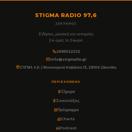
STIGMA RADIO 97,6
ΖΆΚΥΝΘΟΣ
Ειδήσεις, μουσική και εκπομπές
24 ώρες το 24ωρο.
2695022222
info@stigmafm.gr
ΣΤΙΓΜΑ Α.Ε. | Μουσουργού Καψάσκη 13, 29100 Ζάκυνθος
ΠΕΡΙΕΧΌΜΕΝΟ
Σήμερα
Συνεντεύξεις
Πρόγραμμα
Charts
Podcast