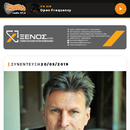
ON AIR
Open Frequency
ΣΥΝΕΝΤΕΥΞΗ
20/05/2019