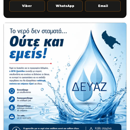
Viber
WhatsApp
Email