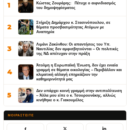
Κώστας Ζουράρης: Πέτυχε ο αιφνιδιασμός
1
του δημοψηφίσματος
Στήριξη Δημάρχου κ. Στασινόπουλου, σε
2
θέματα προσβασιμότητας Ατόμων με
Αναπηρία
Λιμάνι Ζακύνθου: Οι απαντήσεις του Υπ.
3
Ναυτιλίας δεν αμφισβητούνται – Οι πολιτικές
της ΝΔ απέτυχαν στην πράξη
Άτολμη η Ευρωπαϊκή Ένωση, δεν έχει ενιαία
γραμμή σε θέματα οικολογίας – Περιβάλλον και
4
κλιματική αλλαγή επηρεάζουν την
καθημερινότητά μας
Δεν υπάρχει κοινή γραμμή στην αντιπολίτευση
5
– Άλλα μου είπε ο κ. Τσουρουνάκης, αλλιώς
κινήθηκε ο κ. Γιακουμέλος
ΜΟΙΡΑΣΤΕΊΤΕ