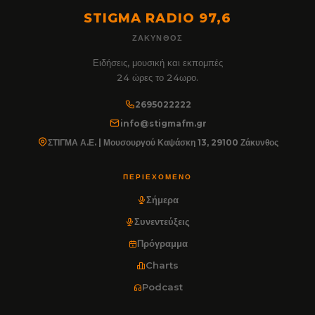
STIGMA RADIO 97,6
ΖΆΚΥΝΘΟΣ
Ειδήσεις, μουσική και εκπομπές
24 ώρες το 24ωρο.
2695022222
info@stigmafm.gr
ΣΤΙΓΜΑ Α.Ε. | Μουσουργού Καψάσκη 13, 29100 Ζάκυνθος
ΠΕΡΙΕΧΌΜΕΝΟ
Σήμερα
Συνεντεύξεις
Πρόγραμμα
Charts
Podcast