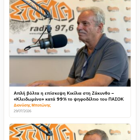
Απλή βόλτα η επίσκεψη Κικίλια στη Ζάκυνθο –
«Κλειδωμένο» κατά 99% το ψηφοδέλτιο του ΠΑΣΟΚ
Διονύσης Μποτώνης
29/07/2026