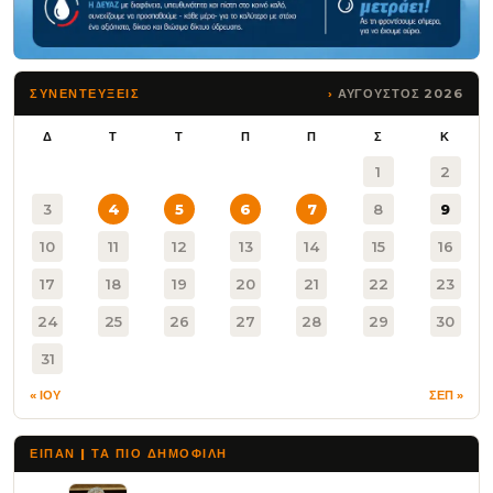
ΑΥΓΟΥΣΤΟΣ 2026
ΣΥΝΕΝΤΕΥΞΕΙΣ
Δ
Τ
Τ
Π
Π
Σ
Κ
1
2
3
4
5
6
7
8
9
10
11
12
13
14
15
16
17
18
19
20
21
22
23
24
25
26
27
28
29
30
31
« ΙΟΥ
ΣΕΠ »
ΕΙΠΑΝ | ΤΑ ΠΙΟ ΔΗΜΟΦΙΛΉ