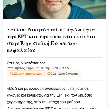
Στέλιος Νικητόπουλος: Αγώνες για
την ΕΡΤ και την κοινωνία ενάντια
στην Ευρωπαϊκή Ένωση του
κεφαλαίου
Στέλιος Νικητόπουλος
Υποψήφιος Ευρωβουλευτής, ΑΝΤΑΡΣΥΑ
⏱
2 λεπτά ανάγνωσης
#Στέλιος Νικητόπουλος
«Μαζί και με άλλους συναδέλφους, μετείχαμε σε
αγώνες και κινήματα, για την ΕΡΤ και τον δημόσιο
χαρακτήρα της, από την εποχή του μαύρου.
Αγωνιστήκαμε για μια ΕΡΤ από την κοινωνία, για την