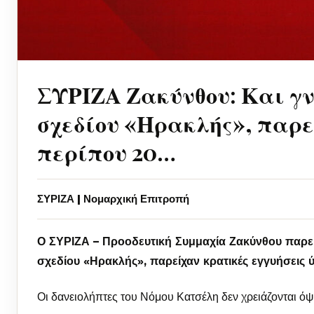
ΣΥΡΙΖΑ Ζακύνθου: Και γν
σχεδίου «Ηρακλής», παρε
περίπου 20…
ΣΥΡΙΖΑ | Νομαρχική Επιτροπή
Ο ΣΥΡΙΖΑ – Προοδευτική Συμμαχία Ζακύνθου παρεμβ
σχεδίου «Ηρακλής», παρείχαν κρατικές εγγυήσεις
Οι δανειολήπτες του Νόμου Κατσέλη δεν χρειάζονται ό