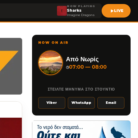
NOW PLAYING
Sharks
LIVE
Imagine Dragons
NOW ON AIR
Από Νωρίς
07:00 — 08:00
◷
ΣΤΕΙΛΤΕ ΜΗΝΥΜΑ ΣΤΟ ΣΤΟΥΝΤΙΟ
Viber
WhatsApp
Email