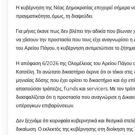
Η κυβέρνηση της Νέας Δημοκρατίας επιχειρεί σήμερα ν
πραγματικότητα, όμως, τη διαψεύδει.
Για μήνες έκανε πως δεν βλέπει την αδικία που βίωναν χ
να χάσουν την προστασία που τους είχε αναγνωρίσει η 
του Αρείου Πάγου, η κυβέρνηση αντιμετώπισε το ζήτημα
Η απόφαση 6/2026 της Ολομέλειας του Αρείου Πάγου απ
Κατσέλη. Το ανώτατο δικαστήριο έκρινε ότι οι τόκοι στις
μηνιαίας δόσης που έχει ορίσει το δικαστήριο και όχι 
απαιτούσαν τράπεζες, funds και servicers. Με τον τρό
διασφαλίζεται ότι η προστασία που αναγνώρισε η Δικα
υπέρογκων επιβαρύνσεων.
Δεν ξεχνάμε ότι κορυφαία κυβερνητικά και θεσμικά στελ
δικαίωση. Ο εκλεκτός της κυβέρνησης στη διοίκηση της