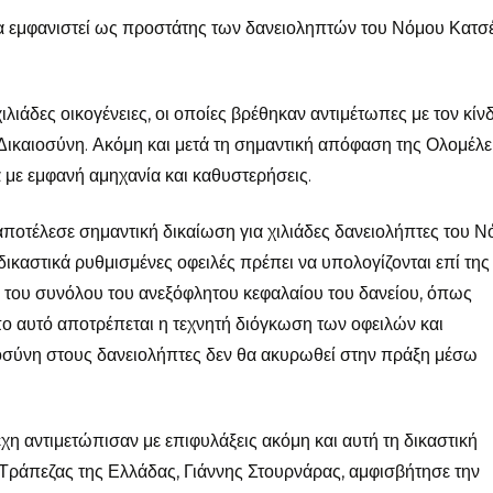
α εμφανιστεί ως προστάτης των δανειοληπτών του Νόμου Κατσ
ιλιάδες οικογένειες, οι οποίες βρέθηκαν αντιμέτωπες με τον κίν
Δικαιοσύνη. Ακόμη και μετά τη σημαντική απόφαση της Ολομέλε
 με εμφανή αμηχανία και καθυστερήσεις.
οτέλεσε σημαντική δικαίωση για χιλιάδες δανειολήπτες του 
 δικαστικά ρυθμισμένες οφειλές πρέπει να υπολογίζονται επί της
επί του συνόλου του ανεξόφλητου κεφαλαίου του δανείου, όπως
πο αυτό αποτρέπεται η τεχνητή διόγκωση των οφειλών και
ιοσύνη στους δανειολήπτες δεν θα ακυρωθεί στην πράξη μέσω
έχη αντιμετώπισαν με επιφυλάξεις ακόμη και αυτή τη δικαστική
 Τράπεζας της Ελλάδας, Γιάννης Στουρνάρας, αμφισβήτησε την