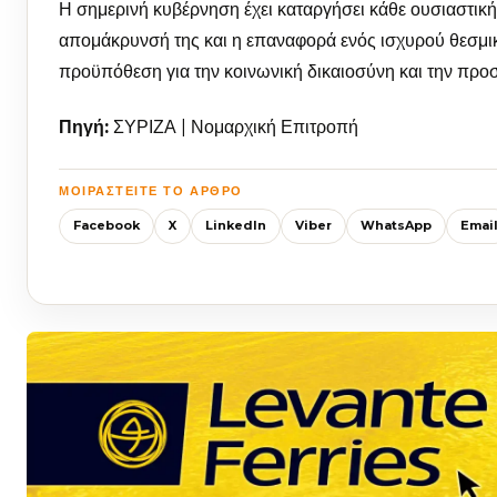
Η σημερινή κυβέρνηση έχει καταργήσει κάθε ουσιαστική
απομάκρυνσή της και η επαναφορά ενός ισχυρού θεσμι
προϋπόθεση για την κοινωνική δικαιοσύνη και την προ
Πηγή:
ΣΥΡΙΖΑ | Νομαρχική Επιτροπή
ΜΟΙΡΑΣΤΕΊΤΕ ΤΟ ΆΡΘΡΟ
Facebook
X
LinkedIn
Viber
WhatsApp
Emai