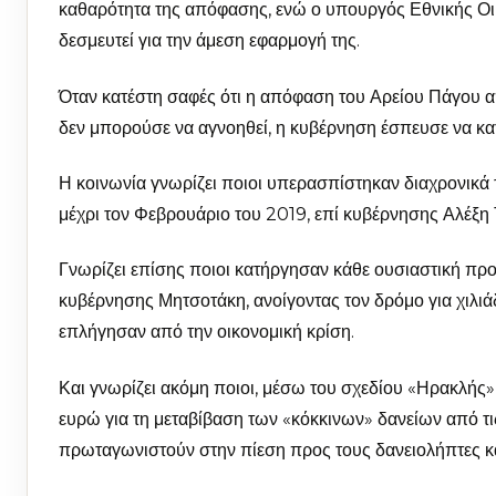
καθαρότητα της απόφασης, ενώ ο υπουργός Εθνικής Οι
δεσμευτεί για την άμεση εφαρμογή της.
Όταν κατέστη σαφές ότι η απόφαση του Αρείου Πάγου απ
δεν μπορούσε να αγνοηθεί, η κυβέρνηση έσπευσε να κα
Η κοινωνία γνωρίζει ποιοι υπερασπίστηκαν διαχρονικά 
μέχρι τον Φεβρουάριο του 2019, επί κυβέρνησης Αλέξη
Γνωρίζει επίσης ποιοι κατήργησαν κάθε ουσιαστική προ
κυβέρνησης Μητσοτάκη, ανοίγοντας τον δρόμο για χιλι
επλήγησαν από την οικονομική κρίση.
Και γνωρίζει ακόμη ποιοι, μέσω του σχεδίου «Ηρακλής
ευρώ για τη μεταβίβαση των «κόκκινων» δανείων από τι
πρωταγωνιστούν στην πίεση προς τους δανειολήπτες κα