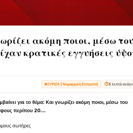
ωρίζει ακόμη ποιοι, μέσω το
ίχαν κρατικές εγγυήσεις ύψο
⏱
3 λεπτά ανάγ
#ΣΥΡΙΖΑ | Νομαρχική Επιτροπή
αίνει για το θέμα: Και γνωρίζει ακόμη ποιοι, μέσω του
 ύψους περίπου 20….
ψιμους σωτήρες