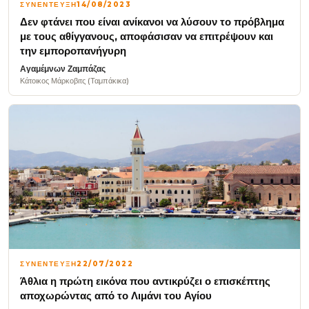
ΣΥΝΕΝΤΕΥΞΗ
14/08/2023
Δεν φτάνει που είναι ανίκανοι να λύσουν το πρόβλημα
με τους αθίγγανους, αποφάσισαν να επιτρέψουν και
την εμποροπανήγυρη
Αγαμέμνων Ζαμπάζας
Κάτοικος Μάρκοβιτς (Ταμπάκικα)
ΣΥΝΕΝΤΕΥΞΗ
22/07/2022
Άθλια η πρώτη εικόνα που αντικρύζει ο επισκέπτης
αποχωρώντας από το Λιμάνι του Αγίου