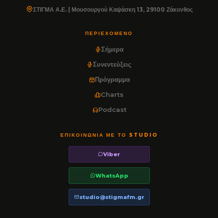
ΣΤΙΓΜΑ Α.Ε. | Μουσουργού Καψάσκη 13, 29100 Ζάκυνθος
ΠΕΡΙΕΧΌΜΕΝΟ
Σήμερα
Συνεντεύξεις
Πρόγραμμα
Charts
Podcast
ΕΠΙΚΟΙΝΩΝΊΑ ΜΕ ΤΟ STUDIO
Viber
WhatsApp
studio@stigmafm.gr