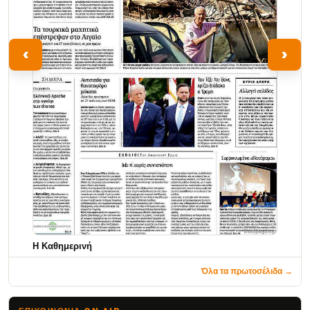
‹
›
Η Καθημερινή
Όλα τα πρωτοσέλιδα →