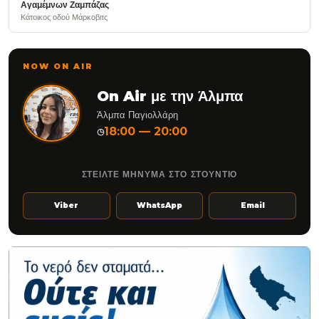
Αγαμέμνων Ζαμπάζας
Κάτοικος οδού Μάρκοβιτς
NOW ON AIR
On Air με την Άλμπα
Άλμπα Παγιολλάρη
18:00 — 20:00
◷
ΣΤΕΙΛΤΕ ΜΗΝΥΜΑ ΣΤΟ ΣΤΟΥΝΤΙΟ
Viber
WhatsApp
Email