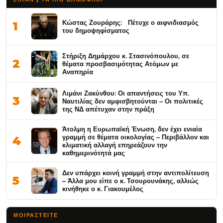
Κώστας Ζουράρης: Πέτυχε ο αιφνιδιασμός
1
του δημοψηφίσματος
Στήριξη Δημάρχου κ. Στασινόπουλου, σε
2
θέματα προσβασιμότητας Ατόμων με
Αναπηρία
Λιμάνι Ζακύνθου: Οι απαντήσεις του Υπ.
3
Ναυτιλίας δεν αμφισβητούνται – Οι πολιτικές
της ΝΔ απέτυχαν στην πράξη
Άτολμη η Ευρωπαϊκή Ένωση, δεν έχει ενιαία
γραμμή σε θέματα οικολογίας – Περιβάλλον και
4
κλιματική αλλαγή επηρεάζουν την
καθημερινότητά μας
Δεν υπάρχει κοινή γραμμή στην αντιπολίτευση
5
– Άλλα μου είπε ο κ. Τσουρουνάκης, αλλιώς
κινήθηκε ο κ. Γιακουμέλος
ΜΟΙΡΑΣΤΕΊΤΕ