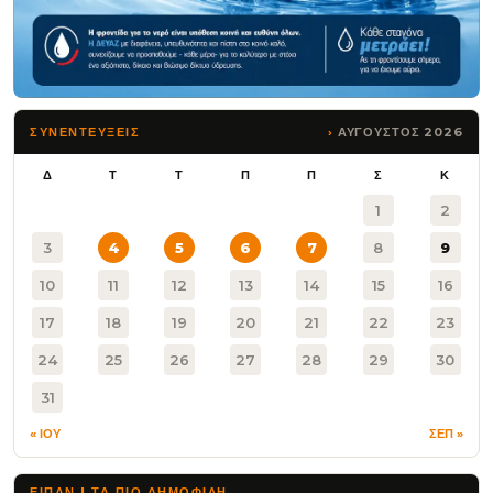
ΑΥΓΟΥΣΤΟΣ 2026
ΣΥΝΕΝΤΕΥΞΕΙΣ
Δ
Τ
Τ
Π
Π
Σ
Κ
1
2
3
4
5
6
7
8
9
10
11
12
13
14
15
16
17
18
19
20
21
22
23
24
25
26
27
28
29
30
31
« ΙΟΥ
ΣΕΠ »
ΕΙΠΑΝ | ΤΑ ΠΙΟ ΔΗΜΟΦΙΛΉ