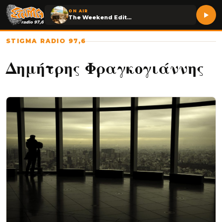
ON AIR
The Weekend Edition
STIGMA RADIO 97,6
Δημήτρης Φραγκογιάννης