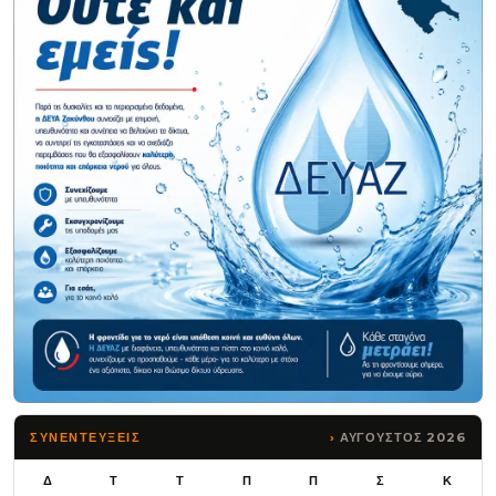
ΑΥΓΟΥΣΤΟΣ 2026
ΣΥΝΕΝΤΕΥΞΕΙΣ
Δ
Τ
Τ
Π
Π
Σ
Κ