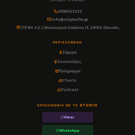
2695022222
info@stigmafm.gr
ΣΤΙΓΜΑ Α.Ε. | Μουσουργού Καψάσκη 13, 29100 Ζάκυνθος
ΠΕΡΙΕΧΌΜΕΝΟ
Σήμερα
Συνεντεύξεις
Πρόγραμμα
Charts
Podcast
ΕΠΙΚΟΙΝΩΝΊΑ ΜΕ ΤΟ STUDIO
Viber
WhatsApp