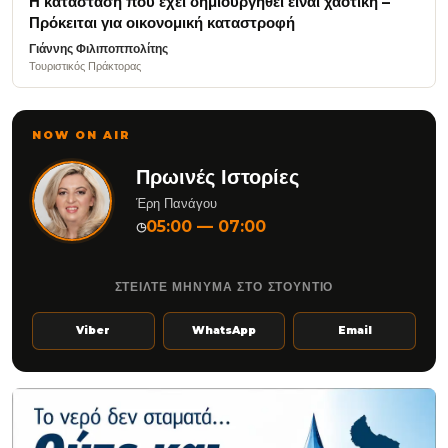
Η κατάσταση που έχει δημιουργηθεί είναι χαοτική –
Πρόκειται για οικονομική καταστροφή
Γιάννης Φιλιποππολίτης
Τουριστικός Πράκτορας
NOW ON AIR
Πρωινές Ιστορίες
Έρη Πανάγου
05:00 — 07:00
◷
ΣΤΕΙΛΤΕ ΜΗΝΥΜΑ ΣΤΟ ΣΤΟΥΝΤΙΟ
Viber
WhatsApp
Email