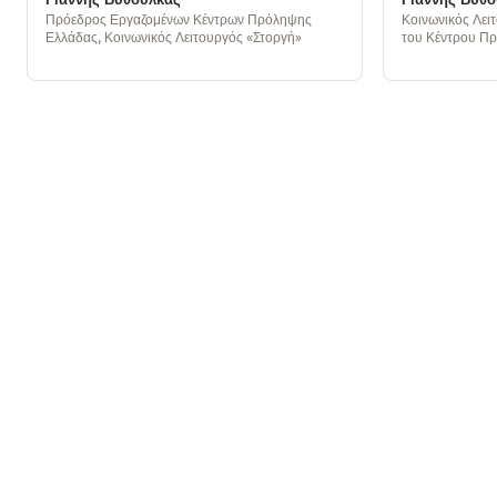
Πρόεδρος Εργαζομένων Κέντρων Πρόληψης
Κοινωνικός Λειτ
Ελλάδας, Κοινωνικός Λειτουργός «Στοργή»
του Κέντρου Π