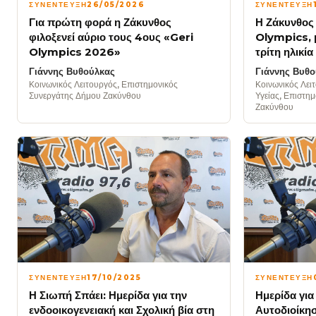
ΣΥΝΕΝΤΕΥΞΗ
26/05/2026
ΣΥΝΕΝΤΕΥΞΗ
Για πρώτη φορά η Ζάκυνθος
Η Ζάκυνθος 
φιλοξενεί αύριο τους 4ους «Geri
Olympics, μ
Olympics 2026»
τρίτη ηλικία
Γιάννης Βυθούλκας
Γιάννης Βυθο
Κοινωνικός Λειτουργός, Επιστημονικός
Κοινωνικός Λει
Συνεργάτης Δήμου Ζακύνθου
Υγείας, Επιστη
Ζακύνθου
ΣΥΝΕΝΤΕΥΞΗ
17/10/2025
ΣΥΝΕΝΤΕΥΞΗ
Η Σιωπή Σπάει: Ημερίδα για την
Ημερίδα για
ενδοοικογενειακή και Σχολική βία στη
Αυτοδιοίκησ