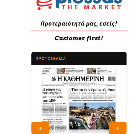
ΠΡΩΤΟΣΈΛΙΔΑ
Τα Νέα
‹
›