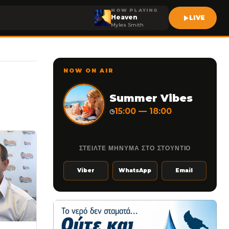
NOW PLAYING
Heaven
LIVE
Myles Smith
NOW ON AIR
Summer Vibes
15:00 — 18:00
◷
ΣΤΕΙΛΤΕ ΜΗΝΥΜΑ ΣΤΟ ΣΤΟΥΝΤΙΟ
Viber
WhatsApp
Email