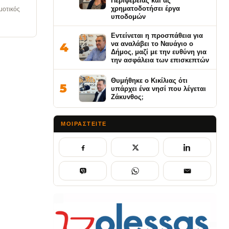
Περιφέρειας και ας
χρηματοδοτήσει έργα
μοτικός
υποδομών
Εντείνεται η προσπάθεια για
να αναλάβει το Ναυάγιο ο
4
Δήμος, μαζί με την ευθύνη για
την ασφάλεια των επισκεπτών
Θυμήθηκε ο Κικίλιας ότι
5
υπάρχει ένα νησί που λέγεται
Ζάκυνθος;
ΜΟΙΡΑΣΤΕΊΤΕ