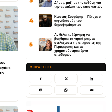
3
Δήμος, μαζί με την ευθύνη για
την ασφάλεια των επισκεπτών
Κώστας Ζουράρης: Πέτυχε ο
4
αιφνιδιασμός του
δημοψηφίσματος
Αν θέλει κυβέρνηση να
βοηθήσει τα νησιά μας, ας
στελεχώσει τις υπηρεσίες της
5
Περιφέρειας και ας
χρηματοδοτήσει έργα
υποδομών
έου
τεγάσει
ΜΟΙΡΑΣΤΕΊΤΕ
 το