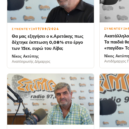
ΣΥΝΕΝΤΕΥΞΗ
ΣΥΝΕΝΤΕΥΞΗ
17/09/2024
Ακατάλληλο 
Θα μας εξηγήσει ο κ.Αρετάκης πως
Τα παιδιά θ
δέχτηκε έκπτωση 0,08% στο έργο
«παγίδα» Το
των 15εκ. ευρώ του Λίβα;
Νίκος Ακτύπ
Νίκος Ακτύπης
Αντιδήμαρχος 
Αναπληρωτής Δήμαρχος