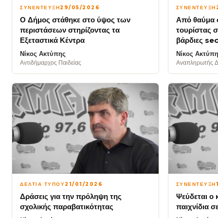
ΣΥΝΕΝΤΕΥΞΗ
29/05/2026
ΣΥΝΕΝΤΕΥΞΗ
Ο Δήμος στάθηκε στο ύψος των
Από θαύμα 
περιστάσεων στηρίζοντας τα
τουρίστας σ
Εξεταστικά Κέντρα
βάρδιες se
Νίκος Ακτύπης
Νίκος Ακτύπ
Αντιδήμαρχος Παιδείας
Αναπληρωτής Δ
ΔΕΛΤΙΑ ΤΥΠΟΥ
21/01/2026
ΣΥΝΕΝΤΕΥΞΗ
Δράσεις για την πρόληψη της
Ψεύδεται ο 
σχολικής παραβατικότητας
παιχνίδια σ