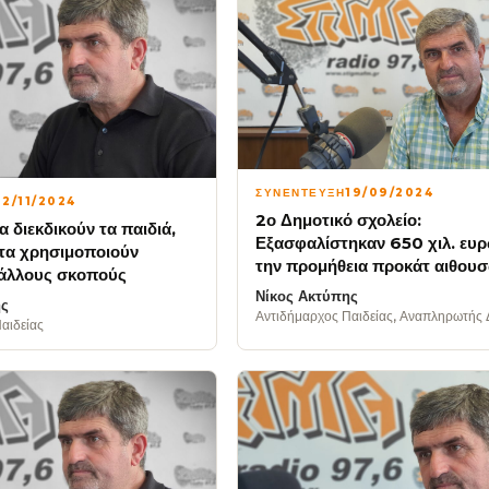
ΣΥΝΕΝΤΕΥΞΗ
19/09/2024
12/11/2024
2ο Δημοτικό σχολείο:
α διεκδικούν τα παιδιά,
Εξασφαλίστηκαν 650 χιλ. ευρ
 τα χρησιμοποιούν
την προμήθεια προκάτ αιθου
 άλλους σκοπούς
Νίκος Ακτύπης
ης
Αντιδήμαρχος Παιδείας, Αναπληρωτής
αιδείας