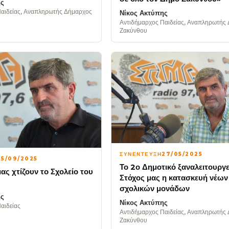
ης
Παιδείας, Αναπληρωτής Δήμαρχος
Νίκος Ακτύπης
Αντιδήμαρχος Παιδείας, Αναπληρωτής
Ζακύνθου
ΣΥΝΕΝΤΕΥΞΗ
27/05/2025
15/09/2025
Το 2ο Δημοτικό ξαναλειτουργε
μας χτίζουν το Σχολείο του
Στόχος μας η κατασκευή νέων
σχολικών μονάδων
ης
Νίκος Ακτύπης
αιδείας
Αντιδήμαρχος Παιδείας, Αναπληρωτής
Ζακύνθου