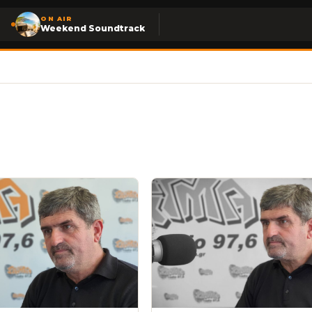
ON AIR
Weekend Soundtrack