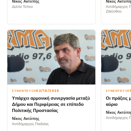
Νίκος Ακτύπης
Νίκος Ακτύπ
Δελτίο Τύπου
Αντιδήμαρχος 
Ζακύνθου
ΣΥΝΕΝΤΕΥΞΗ
02/10/2025
ΣΥΝΕΝΤΕΥΞΗ
Υπάρχει αρμονική συνεργασία μεταξύ
Οι πράξεις 
Δήμου και Περιφέρειας σε επίπεδο
αύριο
Πολιτικής Προστασίας
Νίκος Ακτύπ
Αντιδήμαρχος Π
Νίκος Ακτύπης
Αντιδήμαρχος Παιδείας