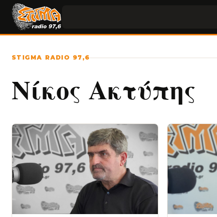
STIGMA RADIO 97,6
Νίκος Ακτύπης