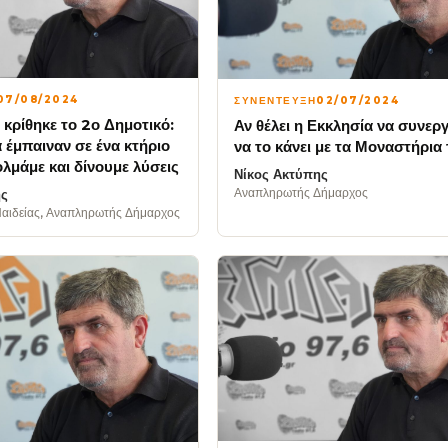
07/08/2024
ΣΥΝΕΝΤΕΥΞΗ
02/07/2024
κρίθηκε το 2ο Δημοτικό:
Αν θέλει η Εκκλησία να συνεργ
α έμπαιναν σε ένα κτήριο
να το κάνει με τα Μοναστήρια
λμάμε και δίνουμε λύσεις
Νίκος Ακτύπης
Αναπληρωτής Δήμαρχος
ης
Παιδείας, Αναπληρωτής Δήμαρχος