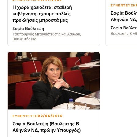
ΣΥΝΕΝΤΕΥΞΗ
Η χώρα χρειάζεται σταθερή
Σοφία Βούλ
κυβέρνηση, έχουμε πολλές
Αθηνών ΝΔ,
προκλήσεις μπροστά μας
Σοφία Βούλτ
Σοφία Βούλτεψη
Βουλευτής Β Α
Υφυπουργός Μετανάστευσης και Ασύλου,
Βουλευτής ΝΔ
ΣΥΝΕΝΤΕΥΞΗ
02/06/2016
Σοφία Βούλτεψη (Βουλευτής Β
Αθηνών ΝΔ, πρώην Υπουργός)