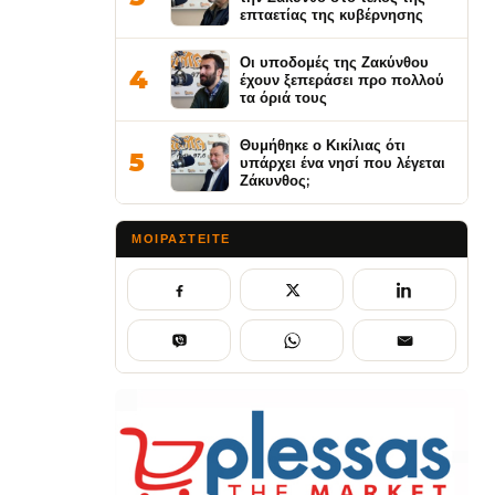
επταετίας της κυβέρνησης
Οι υποδομές της Ζακύνθου
4
έχουν ξεπεράσει προ πολλού
τα όριά τους
Θυμήθηκε ο Κικίλιας ότι
5
υπάρχει ένα νησί που λέγεται
Ζάκυνθος;
ΜΟΙΡΑΣΤΕΊΤΕ