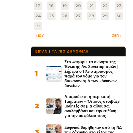
17
18
19
20
21
22
23
24
25
26
27
28
29
30
31
« ΙΟΥ
ΣΕΠ »
ΕΙΠΑΝ | ΤΑ ΠΙΟ ΔΗΜΟΦΙΛΉ
Στο «σφυρί» τα ακίνητα της
Ένωσης Αγ. Συνεταιρισμών |
Σήμερα ο Πλειστηριασμός
1
παρά τον νόμο για τον
διακανονισμό των κόκκινων
δανείων
Απαράδεκτη η περικοπή
Τμημάτων – Όποιος στοιβάζει
2
μαθητές σε μια αίθουσα,
αναλαμβάνει και την ευθύνη
για την ασφάλειά τους
Ξαφνικά θυμήθηκαν από τη ΝΔ
3
την Ζάκυνθο στο τέλος της