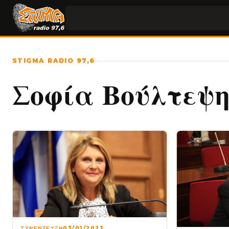
STIGMA RADIO 97,6
Σοφία Βούλτεψ
ΣΥΝΕΝΤΕΥΞΗ
03/01/2023