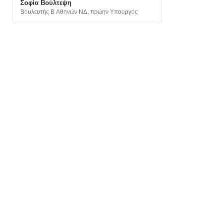
Σοφία Βούλτεψη
Βουλευτής Β Αθηνών ΝΔ, πρώην Υπουργός