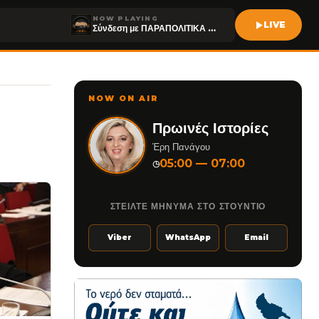
NOW PLAYING
LIVE
Σύνδεση με ΠΑΡΑΠΟΛΙΤΙΚΑ FM
NOW ON AIR
Πρωινές Ιστορίες
Έρη Πανάγου
05:00 — 07:00
◷
ΣΤΕΙΛΤΕ ΜΗΝΥΜΑ ΣΤΟ ΣΤΟΥΝΤΙΟ
Viber
WhatsApp
Email