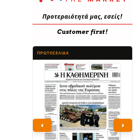
ΠΡΩΤΟΣΈΛΙΔΑ
Τα Νέα
‹
›