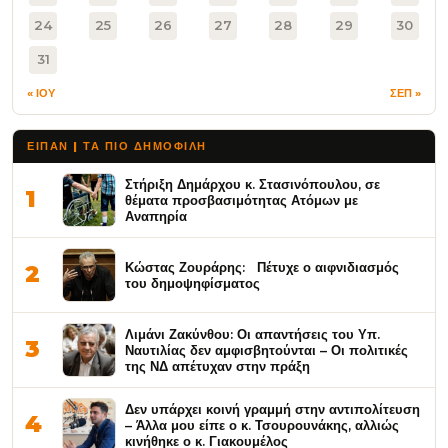
24
25
26
27
28
29
30
31
« ΙΟΥ
ΣΕΠ »
ΕΙΠΑΝ | ΤΑ ΠΙΟ ΔΗΜΟΦΙΛΉ
Στήριξη Δημάρχου κ. Στασινόπουλου, σε
1
θέματα προσβασιμότητας Ατόμων με
Αναπηρία
Κώστας Ζουράρης: Πέτυχε ο αιφνιδιασμός
2
του δημοψηφίσματος
Λιμάνι Ζακύνθου: Οι απαντήσεις του Υπ.
3
Ναυτιλίας δεν αμφισβητούνται – Οι πολιτικές
της ΝΔ απέτυχαν στην πράξη
Δεν υπάρχει κοινή γραμμή στην αντιπολίτευση
4
– Άλλα μου είπε ο κ. Τσουρουνάκης, αλλιώς
κινήθηκε ο κ. Γιακουμέλος