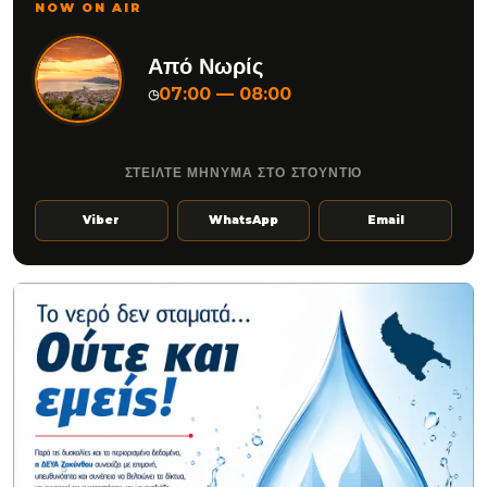
NOW ON AIR
Από Νωρίς
07:00 — 08:00
◷
ΣΤΕΙΛΤΕ ΜΗΝΥΜΑ ΣΤΟ ΣΤΟΥΝΤΙΟ
Viber
WhatsApp
Email