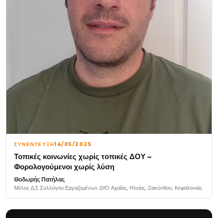
ΣΥΝΕΝΤΕΥΞΗ
14/05/2025
Τοπικές κοινωνίες χωρίς τοπικές ΔΟΥ –
Φορολογούμενοι χωρίς λύση
Θοδωρής Πατήλας
Μέλος Δ.Σ Συλλόγου Εργαζομένων ΔΥΟ Αχαΐας, Ηλείας, Ζακύνθου, Κεφαλονιάς