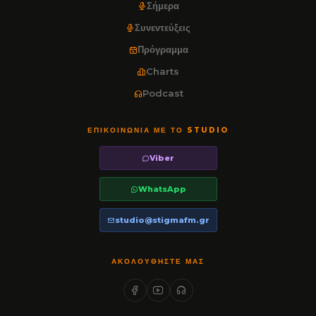
Σήμερα
Συνεντεύξεις
Πρόγραμμα
Charts
Podcast
ΕΠΙΚΟΙΝΩΝΊΑ ΜΕ ΤΟ STUDIO
Viber
WhatsApp
studio@stigmafm.gr
ΑΚΟΛΟΥΘΉΣΤΕ ΜΑΣ