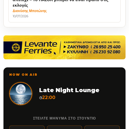
εκλογές
Διονύσης Μποτώνης
10/07/2026
NOW ON AIR
Late Night Lounge
22:00
◷
ΣΤΕΙΛΤΕ ΜΗΝΥΜΑ ΣΤΟ ΣΤΟΥΝΤΙΟ