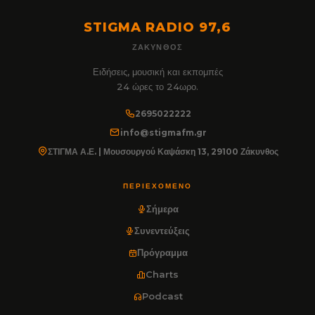
STIGMA RADIO 97,6
ΖΆΚΥΝΘΟΣ
Ειδήσεις, μουσική και εκπομπές
24 ώρες το 24ωρο.
2695022222
info@stigmafm.gr
ΣΤΙΓΜΑ Α.Ε. | Μουσουργού Καψάσκη 13, 29100 Ζάκυνθος
ΠΕΡΙΕΧΌΜΕΝΟ
Σήμερα
Συνεντεύξεις
Πρόγραμμα
Charts
Podcast