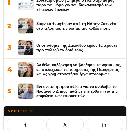
Συνεταιρισμών | Σήμερα ο Πλειστηριασμός
1
παρά τον νόμο για τον διακανονισμό των
κόκκινων δανείων
Ξαφνικά θυμήθηκαν από τη ΝΔ την Ζάκυνθο
2
στο τέλος της επταετίας της κυβέρνησης
Οι υποδομές της Ζακύνθου έχουν ξεπεράσει
3
προ πολλού τα όριά τους
Αν θέλει κυβέρνηση να βοηθήσει τα νησιά μας,
4
ας στελεχώσει τις υπηρεσίες της Περιφέρειας
και ας χρηματοδοτήσει έργα υποδομών
Εντείνεται η προσπάθεια για να αναλάβει το
5
Ναυάγιο ο Δήμος, μαζί με την ευθύνη για την
ασφάλεια των επισκεπτών
ΜΟΙΡΑΣΤΕΊΤΕ