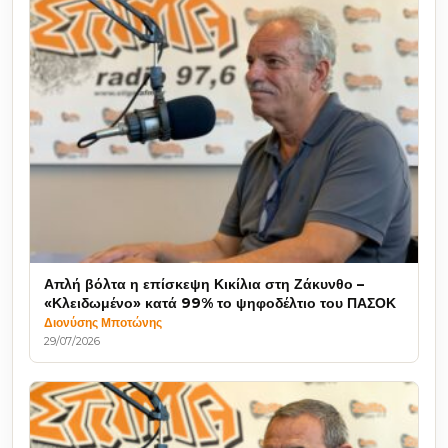
Απλή βόλτα η επίσκεψη Κικίλια στη Ζάκυνθο –
«Κλειδωμένο» κατά 99% το ψηφοδέλτιο του ΠΑΣΟΚ
Διονύσης Μποτώνης
29/07/2026