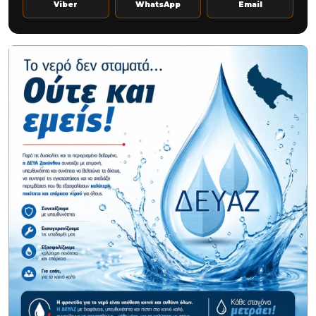
Viber
WhatsApp
Email