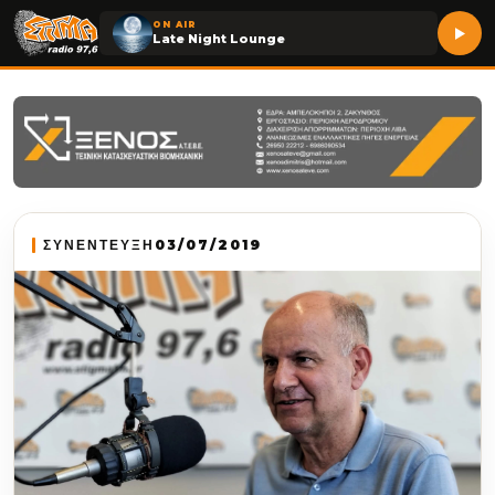
ON AIR
Late Night Lounge
ΣΥΝΕΝΤΕΥΞΗ
03/07/2019