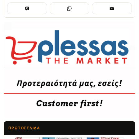
ΠΡΩΤΟΣΈΛΙΔΑ