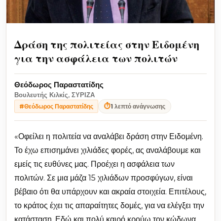
Δράση της πολιτείας στην Ειδομένη
για την ασφάλεια των πολιτών
Θεόδωρος Παραστατίδης
Βουλευτής Κιλκίς, ΣΥΡΙΖΑ
⏱
1 λεπτό ανάγνωσης
#Θεόδωρος Παραστατίδης
«Οφείλει η πολιτεία να αναλάβει δράση στην Ειδομένη.
Το έχω επισημάνει χιλιάδες φορές, ας αναλάβουμε και
εμείς τις ευθύνες μας. Προέχει η ασφάλεια των
πολιτών. Σε μια μάζα 15 χιλιάδων προσφύγων, είναι
βέβαιο ότι θα υπάρχουν και ακραία στοιχεία. Επιτέλους,
το κράτος έχει τις απαραίτητες δομές, για να ελέγξει την
κατάσταση. Εδώ και πολύ καιρό κρούω τον κώδωνα