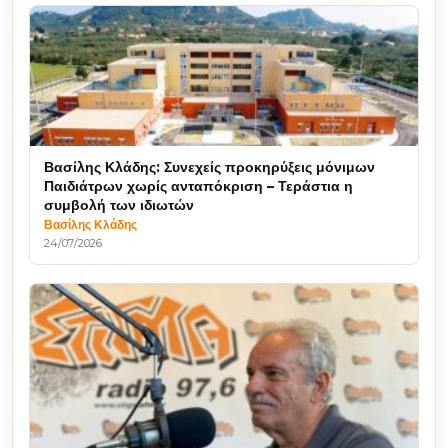
Βασίλης Κλάδης: Συνεχείς προκηρύξεις μόνιμων
Παιδιάτρων χωρίς ανταπόκριση – Τεράστια η
συμβολή των ιδιωτών
Βασίλης Κλάδης
24/07/2026