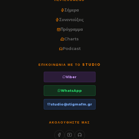
Σήμερα
Συνεντεύξεις
Πρόγραμμα
Charts
Podcast
ΕΠΙΚΟΙΝΩΝΊΑ ΜΕ ΤΟ STUDIO
Viber
WhatsApp
studio@stigmafm.gr
ΑΚΟΛΟΥΘΉΣΤΕ ΜΑΣ