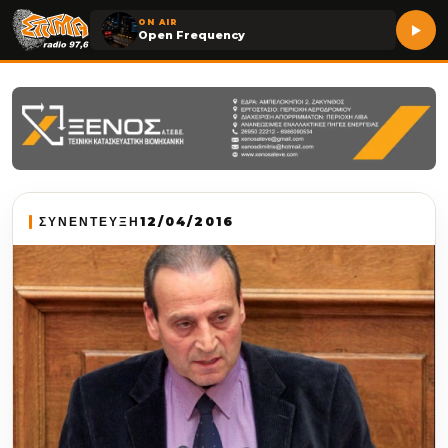
ON AIR
Open Frequency
ΣΥΝΕΝΤΕΥΞΗ
12/04/2016