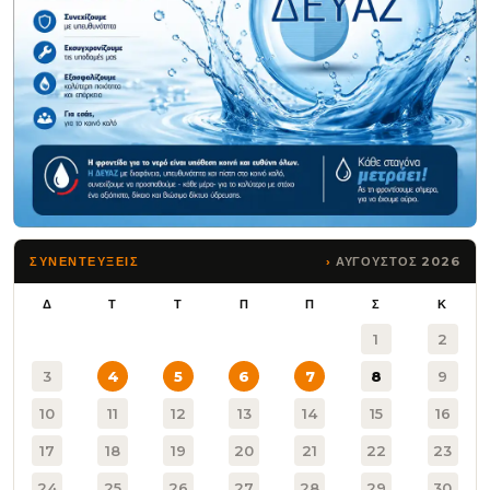
ΑΥΓΟΥΣΤΟΣ 2026
ΣΥΝΕΝΤΕΥΞΕΙΣ
Δ
Τ
Τ
Π
Π
Σ
Κ
1
2
3
4
5
6
7
8
9
10
11
12
13
14
15
16
17
18
19
20
21
22
23
24
25
26
27
28
29
30