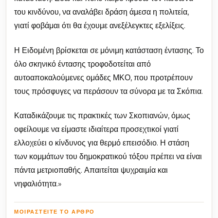
του κινδύνου, να αναλάβει δράση άμεσα η πολιτεία,
γιατί φοβάμαι ότι θα έχουμε ανεξέλεγκτες εξελίξεις.
Η Ειδομένη βρίσκεται σε μόνιμη κατάσταση έντασης. Το
όλο σκηνικό έντασης τροφοδοτείται από
αυτοαποκαλούμενες ομάδες ΜΚΟ, που προτρέπουν
τους πρόσφυγες να περάσουν τα σύνορα με τα Σκόπια.
Καταδικάζουμε τις πρακτικές των Σκοπιανών, όμως
οφείλουμε να είμαστε ιδιαίτερα προσεχτικοί γιατί
ελλοχεύει ο κίνδυνος για θερμό επεισόδιο. Η στάση
των κομμάτων του δημοκρατικού τόξου πρέπει να είναι
πάντα μετριοπαθής. Απαιτείται ψυχραιμία και
νηφαλιότητα.»
ΜΟΙΡΑΣΤΕΊΤΕ ΤΟ ΆΡΘΡΟ