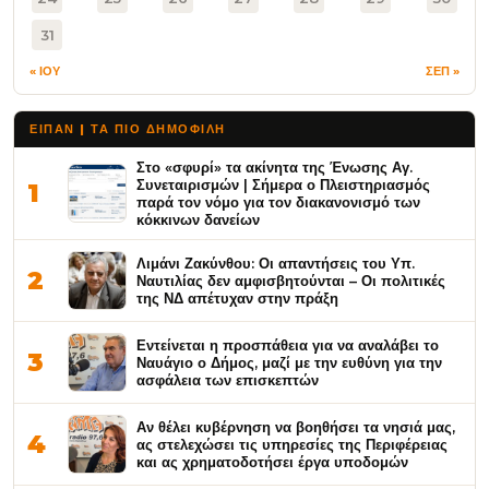
31
« ΙΟΥ
ΣΕΠ »
ΕΙΠΑΝ | ΤΑ ΠΙΟ ΔΗΜΟΦΙΛΉ
Στο «σφυρί» τα ακίνητα της Ένωσης Αγ.
Συνεταιρισμών | Σήμερα ο Πλειστηριασμός
1
παρά τον νόμο για τον διακανονισμό των
κόκκινων δανείων
Λιμάνι Ζακύνθου: Οι απαντήσεις του Υπ.
2
Ναυτιλίας δεν αμφισβητούνται – Οι πολιτικές
της ΝΔ απέτυχαν στην πράξη
Εντείνεται η προσπάθεια για να αναλάβει το
3
Ναυάγιο ο Δήμος, μαζί με την ευθύνη για την
ασφάλεια των επισκεπτών
Αν θέλει κυβέρνηση να βοηθήσει τα νησιά μας,
4
ας στελεχώσει τις υπηρεσίες της Περιφέρειας
και ας χρηματοδοτήσει έργα υποδομών