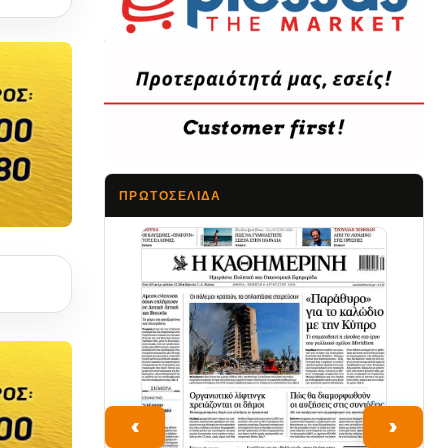
ΠΡΩΤΟΣΈΛΙΔΑ
Τα Νέα
‹
›