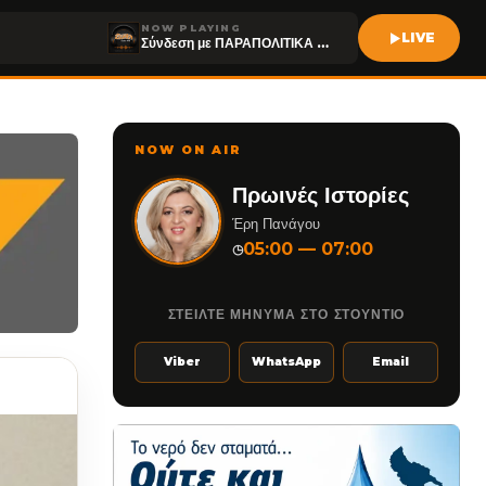
NOW PLAYING
LIVE
Σύνδεση με ΠΑΡΑΠΟΛΙΤΙΚΑ FM
NOW ON AIR
Πρωινές Ιστορίες
Έρη Πανάγου
05:00 — 07:00
◷
ΣΤΕΙΛΤΕ ΜΗΝΥΜΑ ΣΤΟ ΣΤΟΥΝΤΙΟ
Viber
WhatsApp
Email