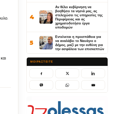
Αν θέλει κυβέρνηση να
βοηθήσει τα νησιά μας, ας
στελεχώσει τις υπηρεσίες της
4
ουλο.
Περιφέρειας και ας
χρηματοδοτήσει έργα
υποδομών
Εντείνεται η προσπάθεια για
να αναλάβει το Ναυάγιο ο
5
Δήμος, μαζί με την ευθύνη για
την ασφάλεια των επισκεπτών
και
ΜΟΙΡΑΣΤΕΊΤΕ