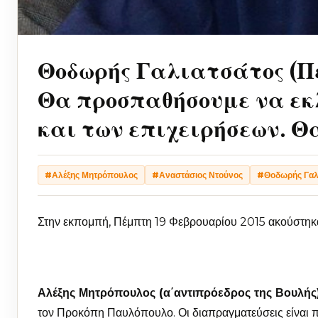
Θοδωρής Γαλιατσάτος (Πε
Θα προσπαθήσουμε να εκλ
και των επιχειρήσεων. Θ
#Αλέξης Μητρόπουλος
#Αναστάσιος Ντούνος
#Θοδωρής Γαλ
Στην εκπομπή, Πέμπτη 19 Φεβρουαρίου 2015 ακούστηκ
Αλέξης Μητρόπουλος (α΄αντιπρόεδρος της Βουλής)
τον Προκόπη Παυλόπουλο. Οι διαπραγματεύσεις είναι πο