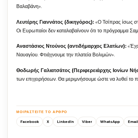
Βαλαβάνη».
Λευτέρης Γιαννάτος (δικηγόρος):
«Ο Τσίπρας ίσως στ
Οι Ευρωπαίοι δεν καταλαβαίνουν ότι το πρόγραμμα Σαμ
Αναστάσιος Ντούνος (αντιδήμαρχος Ελατίων):
«Έχου
Ναυαγίου. Φτιάχνουμε την πλατεία Βολιμών».
Θοδωρής Γαλιατσάτος (Περιφερειάρχης Ιονίων Νή
των επιχειρήσεων. Θα μεριμνήσουμε ώστε να λυθεί το 
ΜΟΙΡΑΣΤΕΊΤΕ ΤΟ ΆΡΘΡΟ
Facebook
X
LinkedIn
Viber
WhatsApp
Emai