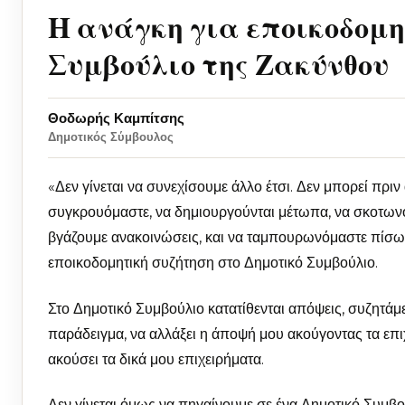
Η ανάγκη για εποικοδομη
Συμβούλιο της Ζακύνθου
Θοδωρής Καμπίτσης
Δημοτικός Σύμβουλος
«Δεν γίνεται να συνεχίσουμε άλλο έτσι. Δεν μπορεί πρι
συγκρουόμαστε, να δημιουργούνται μέτωπα, να σκοτω
βγάζουμε ανακοινώσεις, και να ταμπουρωνόμαστε πίσω απ
εποικοδομητική συζήτηση στο Δημοτικό Συμβούλιο.
Στο Δημοτικό Συμβούλιο κατατίθενται απόψεις, συζητάμ
παράδειγμα, να αλλάξει η άποψή μου ακούγοντας τα επ
ακούσει τα δικά μου επιχειρήματα.
Δεν γίνεται όμως να πηγαίνουμε σε ένα Δημοτικό Συμβούλ