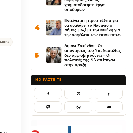
Περιφέρειας και ας
χρηματοδοτήσει έργα
υποδομών
Εντείνεται η προσπάθεια για
να αναλάβει το Ναυάγιο ο
4
Δήμος, μαζί με την ευθύνη για
την ασφάλεια των επισκεπτών
νωσης
Λιμάνι Ζακύνθου: Οι
απαντήσεις του Υπ. Ναυτιλίας
5
δεν αμφισβητούνται – Οι
πολιτικές της ΝΔ απέτυχαν
στην πράξη
ΜΟΙΡΑΣΤΕΊΤΕ
αστε