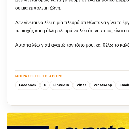
σε μια εμπόλεμη ζώνη.
Δεν γίνεται να λέει η μία πλευρά ότι θέλετε να γίνει το 
περιοχής και η άλλη πλευρά να λέει ότι να ποιος είναι 
Αυτά τα λέω γιατί αγαπώ τον τόπο μου, και θέλω το καλ
ΜΟΙΡΑΣΤΕΊΤΕ ΤΟ ΆΡΘΡΟ
Facebook
X
LinkedIn
Viber
WhatsApp
Emai