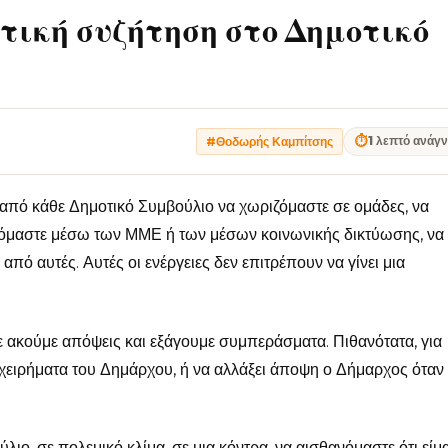
τική συζήτηση στο Δημοτικό
⏱
1 λεπτό ανάγ
#Θοδωρής Καμπίτσης
ν από κάθε Δημοτικό Συμβούλιο να χωριζόμαστε σε ομάδες, να
νόμαστε μέσω των ΜΜΕ ή των μέσων κοινωνικής δικτύωσης, να
ό αυτές. Αυτές οι ενέργειες δεν επιτρέπουν να γίνει μια
ε ακούμε απόψεις και εξάγουμε συμπεράσματα. Πιθανότατα, για
ιχειρήματα του Δημάρχου, ή να αλλάξει άποψη ο Δήμαρχος όταν
ιο, σε πολεμικό κλίμα, σε μια κόντρα, να αισθανόμαστε ότι είμ