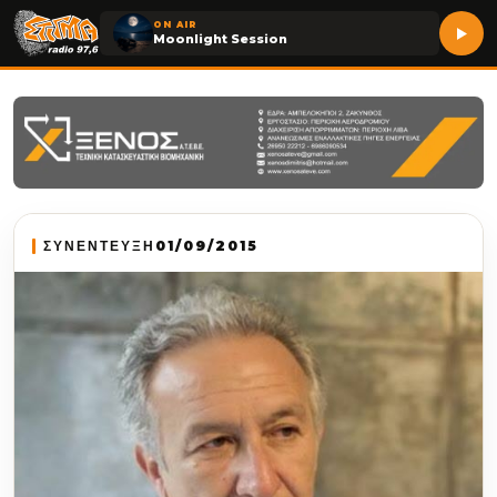
ON AIR
Moonlight Session
ΣΥΝΕΝΤΕΥΞΗ
01/09/2015