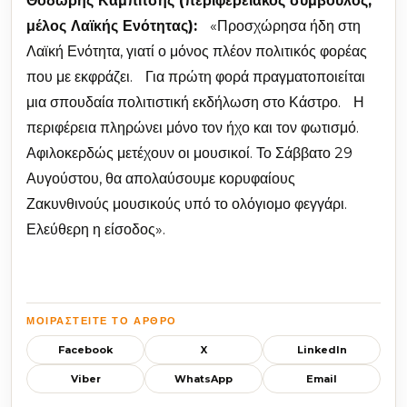
Θοδωρής Καμπίτσης (περιφερειακός σύμβουλος,
μέλος Λαϊκής Ενότητας):
«Προσχώρησα ήδη στη
Λαϊκή Ενότητα, γιατί ο μόνος πλέον πολιτικός φορέας
που με εκφράζει. Για πρώτη φορά πραγματοποιείται
μια σπουδαία πολιτιστική εκδήλωση στο Κάστρο. Η
περιφέρεια πληρώνει μόνο τον ήχο και τον φωτισμό.
Αφιλοκερδώς μετέχουν οι μουσικοί. Το Σάββατο 29
Αυγούστου, θα απολαύσουμε κορυφαίους
Ζακυνθινούς μουσικούς υπό το ολόγιομο φεγγάρι.
Ελεύθερη η είσοδος».
ΜΟΙΡΑΣΤΕΊΤΕ ΤΟ ΆΡΘΡΟ
Facebook
X
LinkedIn
Viber
WhatsApp
Email