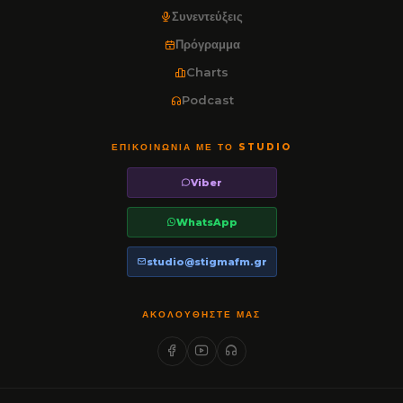
Συνεντεύξεις
Πρόγραμμα
Charts
Podcast
ΕΠΙΚΟΙΝΩΝΊΑ ΜΕ ΤΟ STUDIO
Viber
WhatsApp
studio@stigmafm.gr
ΑΚΟΛΟΥΘΉΣΤΕ ΜΑΣ