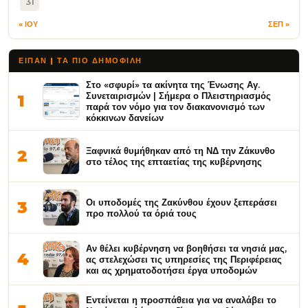
31
« ΙΟΥ
ΣΕΠ »
ΕΙΠΑΝ | ΤΑ ΠΙΟ ΔΗΜΟΦΙΛΉ
Στο «σφυρί» τα ακίνητα της Ένωσης Αγ.
Συνεταιρισμών | Σήμερα ο Πλειστηριασμός
1
παρά τον νόμο για τον διακανονισμό των
κόκκινων δανείων
Ξαφνικά θυμήθηκαν από τη ΝΔ την Ζάκυνθο
2
στο τέλος της επταετίας της κυβέρνησης
Οι υποδομές της Ζακύνθου έχουν ξεπεράσει
3
προ πολλού τα όριά τους
Αν θέλει κυβέρνηση να βοηθήσει τα νησιά μας,
4
ας στελεχώσει τις υπηρεσίες της Περιφέρειας
και ας χρηματοδοτήσει έργα υποδομών
Εντείνεται η προσπάθεια για να αναλάβει το