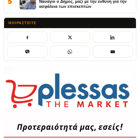
5
Ναυάγιο ο Δήμος, μαζί με την ευθύνη για την
ασφάλεια των επισκεπτών
ΜΟΙΡΑΣΤΕΊΤΕ