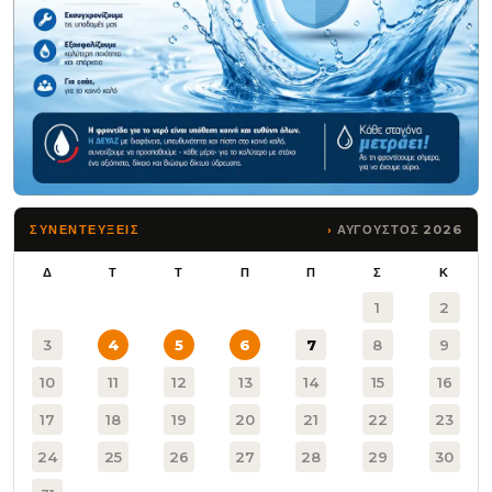
ΑΥΓΟΥΣΤΟΣ 2026
ΣΥΝΕΝΤΕΥΞΕΙΣ
Δ
Τ
Τ
Π
Π
Σ
Κ
1
2
3
4
5
6
7
8
9
10
11
12
13
14
15
16
17
18
19
20
21
22
23
24
25
26
27
28
29
30