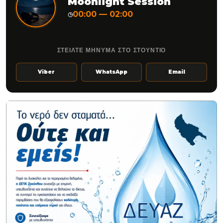
Moonlight Session
00:00 — 02:00
◷
ΣΤΕΙΛΤΕ ΜΗΝΥΜΑ ΣΤΟ ΣΤΟΥΝΤΙΟ
Viber
WhatsApp
Email