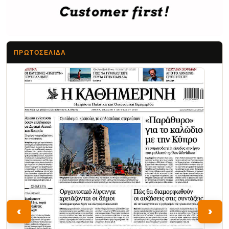
ΠΡΩΤΟΣΈΛΙΔΑ
Τα Νέα
‹
›