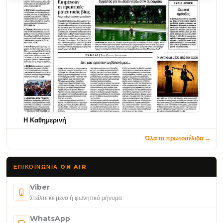
Η Καθημερινή
Όλα τα πρωτοσέλιδα →
ΕΠΙΚΟΙΝΩΝΊΑ ON AIR
Viber
Στείλτε κείμενο ή φωνητικό μήνυμα
WhatsApp