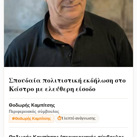
Σπουδαία πολιτιστική εκδήλωση στο
Κάστρο με ελεύθερη είσοδο
Θοδωρής Καμπίτσης
Περιφερειακός σύμβουλος
⏱
1 λεπτό ανάγνωσης
#Θοδωρής Καμπίτσης