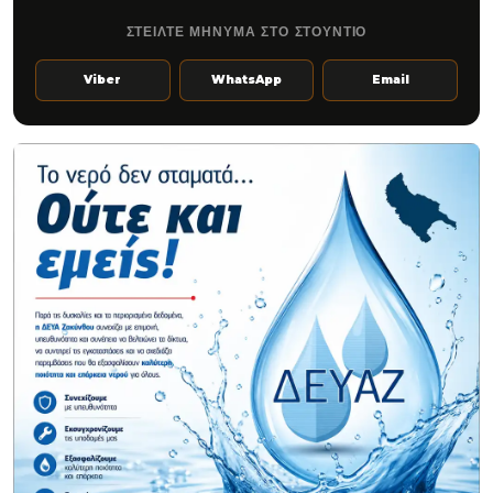
ΣΤΕΙΛΤΕ ΜΗΝΥΜΑ ΣΤΟ ΣΤΟΥΝΤΙΟ
Viber
WhatsApp
Email