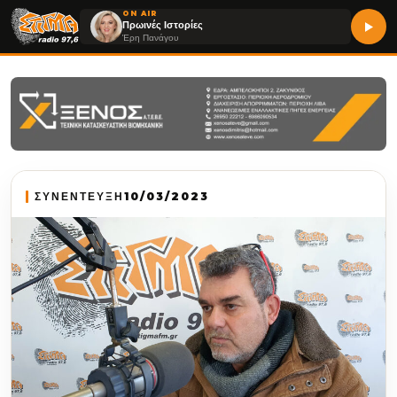
ON AIR
Πρωινές Ιστορίες
Έρη Πανάγου
ΣΥΝΕΝΤΕΥΞΗ
10/03/2023