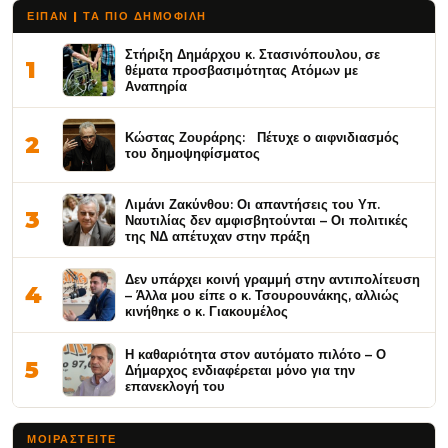
ΕΙΠΑΝ | ΤΑ ΠΙΟ ΔΗΜΟΦΙΛΉ
Στήριξη Δημάρχου κ. Στασινόπουλου, σε
1
θέματα προσβασιμότητας Ατόμων με
Αναπηρία
Κώστας Ζουράρης: Πέτυχε ο αιφνιδιασμός
2
του δημοψηφίσματος
Λιμάνι Ζακύνθου: Οι απαντήσεις του Υπ.
3
Ναυτιλίας δεν αμφισβητούνται – Οι πολιτικές
της ΝΔ απέτυχαν στην πράξη
Δεν υπάρχει κοινή γραμμή στην αντιπολίτευση
4
– Άλλα μου είπε ο κ. Τσουρουνάκης, αλλιώς
κινήθηκε ο κ. Γιακουμέλος
Η καθαριότητα στον αυτόματο πιλότο – Ο
5
Δήμαρχος ενδιαφέρεται μόνο για την
επανεκλογή του
ΜΟΙΡΑΣΤΕΊΤΕ