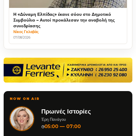
Η «Δύναμη Ελπίδας» έκανε σόου στο Δημοτικό
Συμβούλιο – Αυτοί προκάλεσαν την αναβολή της
συνεδρίασης
Νίκος Γκλαβάς
07/08/2026
NOW ON AIR
Πρωινές Ιστορίες
Έρη Πανάγου
05:00 — 07:00
◷