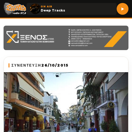
ON AIR
Deep Tracks
ΣΥΝΕΝΤΕΥΞΗ
26/10/2015