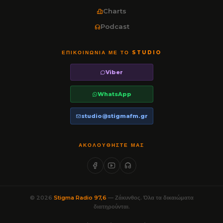
Charts
Podcast
ΕΠΙΚΟΙΝΩΝΊΑ ΜΕ ΤΟ STUDIO
Viber
WhatsApp
studio@stigmafm.gr
ΑΚΟΛΟΥΘΉΣΤΕ ΜΑΣ
© 2026
Stigma Radio 97,6
— Ζάκυνθος. Όλα τα δικαιώματα
διατηρούνται.