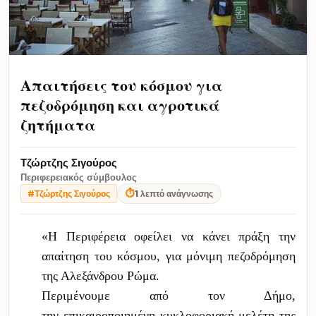
Απαιτήσεις του κόσμου για
πεζοδρόμηση και αγροτικά
ζητήματα
Τζώρτζης Σιγούρος
Περιφερειακός σύμβουλος
⏱
1 λεπτό ανάγνωσης
#Τζώρτζης Σιγούρος
«
Η Περιφέρεια οφείλει να κάνει πράξη την
απαίτηση του κόσμου, για μόνιμη πεζοδρόμηση
της Αλεξάνδρου Ρώμα.
Περιμένουμε από τον Δήμο,
την
επικαιροποιημένη
κυκλοφοριακή μελέτη της