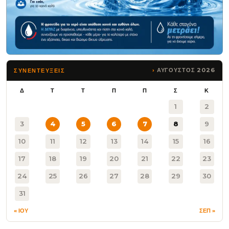
ΑΥΓΟΥΣΤΟΣ 2026
ΣΥΝΕΝΤΕΥΞΕΙΣ
Δ
Τ
Τ
Π
Π
Σ
Κ
1
2
3
4
5
6
7
8
9
10
11
12
13
14
15
16
17
18
19
20
21
22
23
24
25
26
27
28
29
30
31
« ΙΟΥ
ΣΕΠ »