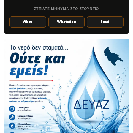
ΣΤΕΙΛΤΕ ΜΗΝΥΜΑ ΣΤΟ ΣΤΟΥΝΤΙΟ
Viber
WhatsApp
Email