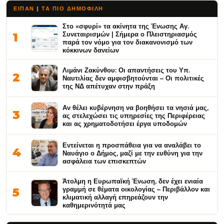
ΕΙΠΑΝ | ΤΑ ΠΙΟ ΔΗΜΟΦΙΛΉ
Στο «σφυρί» τα ακίνητα της Ένωσης Αγ.
Συνεταιρισμών | Σήμερα ο Πλειστηριασμός
1
παρά τον νόμο για τον διακανονισμό των
κόκκινων δανείων
Λιμάνι Ζακύνθου: Οι απαντήσεις του Υπ.
2
Ναυτιλίας δεν αμφισβητούνται – Οι πολιτικές
της ΝΔ απέτυχαν στην πράξη
Αν θέλει κυβέρνηση να βοηθήσει τα νησιά μας,
3
ας στελεχώσει τις υπηρεσίες της Περιφέρειας
και ας χρηματοδοτήσει έργα υποδομών
Εντείνεται η προσπάθεια για να αναλάβει το
4
Ναυάγιο ο Δήμος, μαζί με την ευθύνη για την
ασφάλεια των επισκεπτών
Άτολμη η Ευρωπαϊκή Ένωση, δεν έχει ενιαία
γραμμή σε θέματα οικολογίας – Περιβάλλον και
5
κλιματική αλλαγή επηρεάζουν την
καθημερινότητά μας