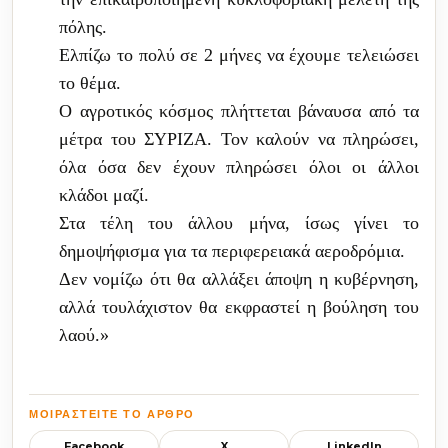
πόλης.
Ελπίζω το πολύ σε 2 μήνες να έχουμε τελειώσει
το θέμα.
Ο αγροτικός κόσμος πλήττεται βάναυσα από τα
μέτρα του ΣΥΡΙΖΑ. Τον καλούν να πληρώσει,
όλα όσα δεν έχουν πληρώσει όλοι οι άλλοι
κλάδοι μαζί.
Στα τέλη του άλλου μήνα, ίσως γίνει το
δημοψήφισμα για τα περιφερειακά αεροδρόμια.
Δεν νομίζω ότι θα αλλάξει άποψη η κυβέρνηση,
αλλά τουλάχιστον θα
εκφρα
στεί η βούληση του
λαού.»
ΜΟΙΡΑΣΤΕΊΤΕ ΤΟ ΆΡΘΡΟ
Facebook
X
LinkedIn