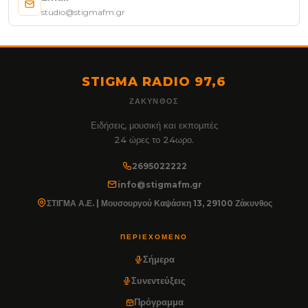
studio@stigmafm.gr
STIGMA RADIO 97,6
ΖΆΚΥΝΘΟΣ
Ειδήσεις, μουσική και εκπομπές
24 ώρες το 24ωρο.
2695022222
info@stigmafm.gr
ΣΤΙΓΜΑ Α.Ε. | Μουσουργού Καψάσκη 13, 29100 Ζάκυνθος
ΠΕΡΙΕΧΌΜΕΝΟ
Σήμερα
Συνεντεύξεις
Πρόγραμμα