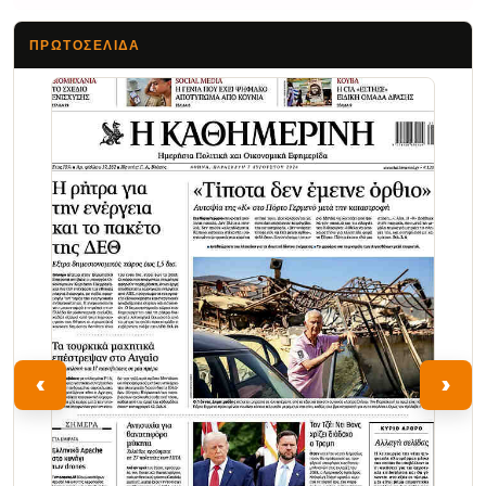
ΠΡΩΤΟΣΈΛΙΔΑ
Τα Νέα
‹
›