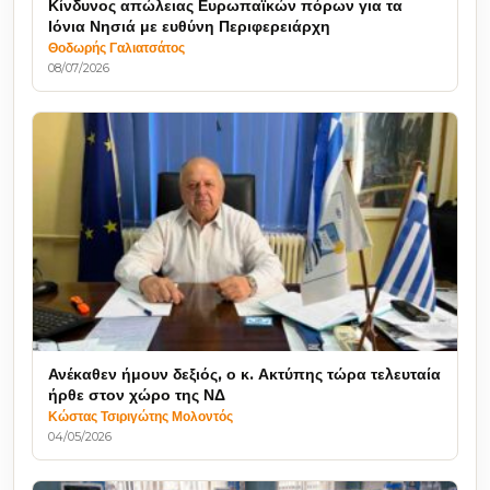
Κίνδυνος απώλειας Ευρωπαϊκών πόρων για τα
Ιόνια Νησιά με ευθύνη Περιφερειάρχη
Θοδωρής Γαλιατσάτος
08/07/2026
Ανέκαθεν ήμουν δεξιός, ο κ. Ακτύπης τώρα τελευταία
ήρθε στον χώρο της ΝΔ
Κώστας Τσιριγώτης Μολοντός
04/05/2026