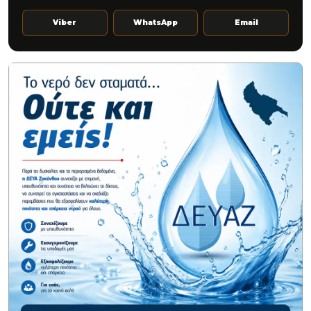
Viber
WhatsApp
Email