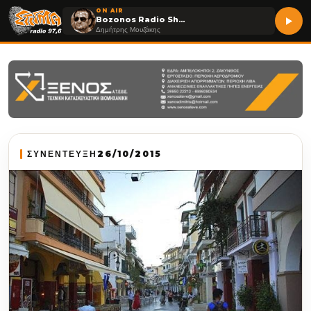
ON AIR
Bozonos Radio Show
Δημήτρης Μουζάκης
ΣΥΝΕΝΤΕΥΞΗ
26/10/2015