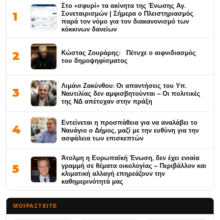
Στο «σφυρί» τα ακίνητα της Ένωσης Αγ.
Συνεταιρισμών | Σήμερα ο Πλειστηριασμός
1
παρά τον νόμο για τον διακανονισμό των
κόκκινων δανείων
Κώστας Ζουράρης: Πέτυχε ο αιφνιδιασμός
2
του δημοψηφίσματος
Λιμάνι Ζακύνθου: Οι απαντήσεις του Υπ.
3
Ναυτιλίας δεν αμφισβητούνται – Οι πολιτικές
της ΝΔ απέτυχαν στην πράξη
Εντείνεται η προσπάθεια για να αναλάβει το
4
Ναυάγιο ο Δήμος, μαζί με την ευθύνη για την
ασφάλεια των επισκεπτών
Άτολμη η Ευρωπαϊκή Ένωση, δεν έχει ενιαία
γραμμή σε θέματα οικολογίας – Περιβάλλον και
5
κλιματική αλλαγή επηρεάζουν την
καθημερινότητά μας
ΜΟΙΡΑΣΤΕΊΤΕ