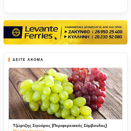
ΔΕΙΤΕ ΑΚΟΜΑ
Τζώρτζης Σιγούρος (Περιφερειακός Σύμβουλος)