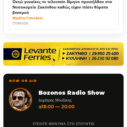
Οκτώ γυναίκες το τελευταίο δίμηνο προσήλθαν στο
Νοσοκομείο Ζακύνθου καθώς είχαν πέσει θύματα
βιασμού
Μιχάλης Γιαννάκος
07/08/2026
NOW ON AIR
Bozonos Radio Show
Δημήτρης Μουζάκης
18:00 — 20:00
◷
ΣΤΕΙΛΤΕ ΜΗΝΥΜΑ ΣΤΟ ΣΤΟΥΝΤΙΟ