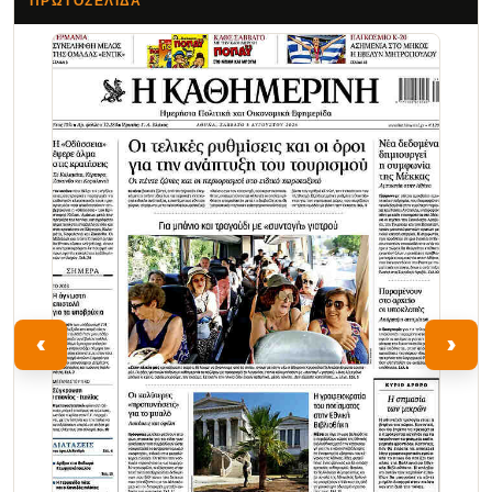
ΠΡΩΤΟΣΈΛΙΔΑ
Τα Νέα
‹
›