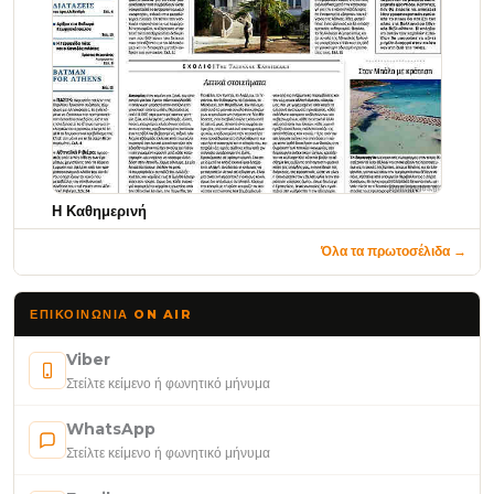
Η Καθημερινή
Όλα τα πρωτοσέλιδα →
ΕΠΙΚΟΙΝΩΝΊΑ ON AIR
Viber
Στείλτε κείμενο ή φωνητικό μήνυμα
WhatsApp
Στείλτε κείμενο ή φωνητικό μήνυμα