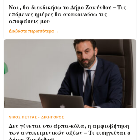
Ναι, θα διεκδικήσω το Δήμο Ζακύνθου – Τις
επόμενες ημέρες θα ανακοινώσω τις
αποφάσεις μου
Διαβάστε περισσότερα →
ΝΊΚΟΣ ΠΈΤΤΑΣ
-
ΔΙΚΗΓΌΡΟΣ
Δεν γίνεται στο άρπα-κόλα, η αμφισβήτηση
των αντικειμενικών αξίων – Τι εισηγείται ο
Δήμος Ζακύνθου;