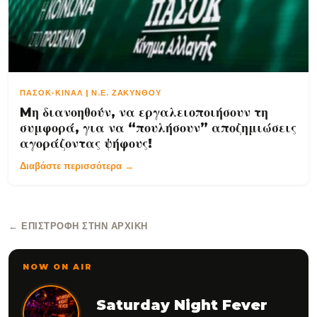
ΠΑΣΟΚ-ΚΙΝΑΛ | Ν.Ε. ΖΑΚΥΝΘΟΥ
Mη διανοηθούν, να εργαλειοποιήσουν τη
συμφορά, για να “πουλήσουν” αποζημιώσεις
αγοράζοντας ψήφους!
Διαβάστε περισσότερα →
← ΕΠΙΣΤΡΟΦΉ ΣΤΗΝ ΑΡΧΙΚΉ
NOW ON AIR
Saturday Night Fever