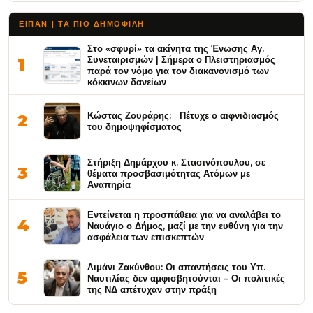
ΕΙΠΑΝ | ΤΑ ΠΙΟ ΔΗΜΟΦΙΛΉ
Στο «σφυρί» τα ακίνητα της Ένωσης Αγ.
Συνεταιρισμών | Σήμερα ο Πλειστηριασμός
1
παρά τον νόμο για τον διακανονισμό των
κόκκινων δανείων
Κώστας Ζουράρης: Πέτυχε ο αιφνιδιασμός
2
του δημοψηφίσματος
Στήριξη Δημάρχου κ. Στασινόπουλου, σε
3
θέματα προσβασιμότητας Ατόμων με
Αναπηρία
Εντείνεται η προσπάθεια για να αναλάβει το
4
Ναυάγιο ο Δήμος, μαζί με την ευθύνη για την
ασφάλεια των επισκεπτών
Λιμάνι Ζακύνθου: Οι απαντήσεις του Υπ.
5
Ναυτιλίας δεν αμφισβητούνται – Οι πολιτικές
της ΝΔ απέτυχαν στην πράξη