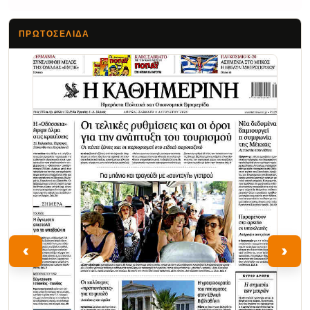
ΠΡΩΤΟΣΈΛΙΔΑ
Τα Νέα
‹
›