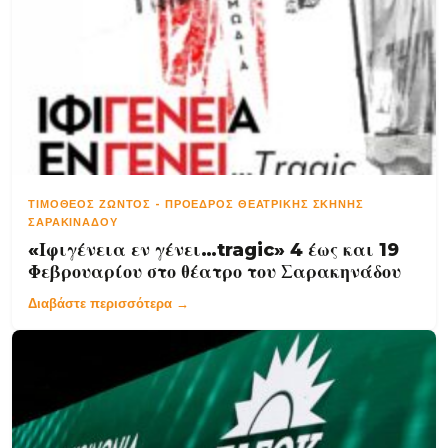
ΤΙΜΌΘΕΟΣ ΖΏΝΤΟΣ
-
ΠΡΌΕΔΡΟΣ ΘΕΑΤΡΙΚΉΣ ΣΚΗΝΉΣ
ΣΑΡΑΚΙΝΆΔΟΥ
«Ιφιγένεια εν γένει…tragic» 4 έως και 19
Φεβρουαρίου στο θέατρο του Σαρακηνάδου
Διαβάστε περισσότερα →