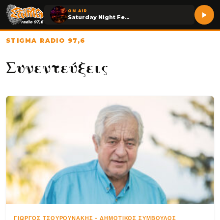
ON AIR
Saturday Night Fever
STIGMA RADIO 97,6
Συνεντεύξεις
ΓΙΏΡΓΟΣ ΤΣΟΥΡΟΥΝΆΚΗΣ
-
ΔΗΜΟΤΙΚΌΣ ΣΎΜΒΟΥΛΟΣ