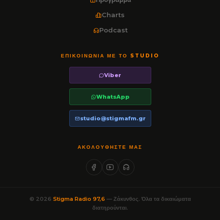
Charts
Podcast
ΕΠΙΚΟΙΝΩΝΊΑ ΜΕ ΤΟ STUDIO
Viber
WhatsApp
studio@stigmafm.gr
ΑΚΟΛΟΥΘΉΣΤΕ ΜΑΣ
© 2026
Stigma Radio 97,6
— Ζάκυνθος. Όλα τα δικαιώματα
διατηρούνται.