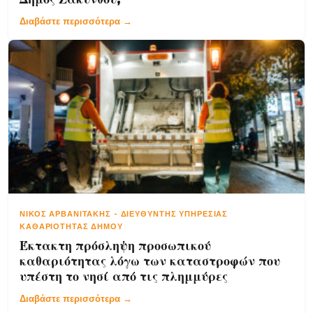
Διαβάστε περισσότερα →
ΝΊΚΟΣ ΑΡΒΑΝΙΤΆΚΗΣ
-
ΔΙΕΥΘΥΝΤΉΣ ΥΠΗΡΕΣΊΑΣ
ΚΑΘΑΡΙΌΤΗΤΑΣ ΔΉΜΟΥ
Έκτακτη πρόσληψη προσωπικού
καθαριότητας λόγω των καταστροφών που
υπέστη το νησί από τις πλημμύρες
Διαβάστε περισσότερα →