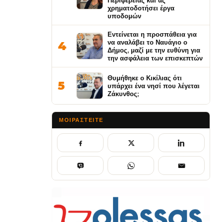
Περιφέρειας και ας
χρηματοδοτήσει έργα
υποδομών
Εντείνεται η προσπάθεια για
να αναλάβει το Ναυάγιο ο
4
Δήμος, μαζί με την ευθύνη για
την ασφάλεια των επισκεπτών
Θυμήθηκε ο Κικίλιας ότι
5
υπάρχει ένα νησί που λέγεται
Ζάκυνθος;
ΜΟΙΡΑΣΤΕΊΤΕ