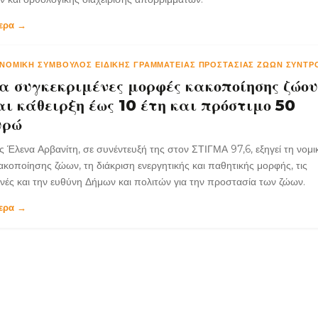
τερα →
ΝΟΜΙΚΉ ΣΎΜΒΟΥΛΟΣ ΕΙΔΙΚΉΣ ΓΡΑΜΜΑΤΕΊΑΣ ΠΡΟΣΤΑΣΊΑΣ ΖΏΩΝ ΣΥΝΤΡ
 συγκεκριμένες μορφές κακοποίησης ζώου
ι κάθειρξη έως 10 έτη και πρόστιμο 50
υρώ
 Έλενα Αρβανίτη, σε συνέντευξή της στον ΣΤΙΓΜΑ 97,6, εξηγεί τη νομι
ακοποίησης ζώων, τη διάκριση ενεργητικής και παθητικής μορφής, τις
ές και την ευθύνη Δήμων και πολιτών για την προστασία των ζώων.
τερα →