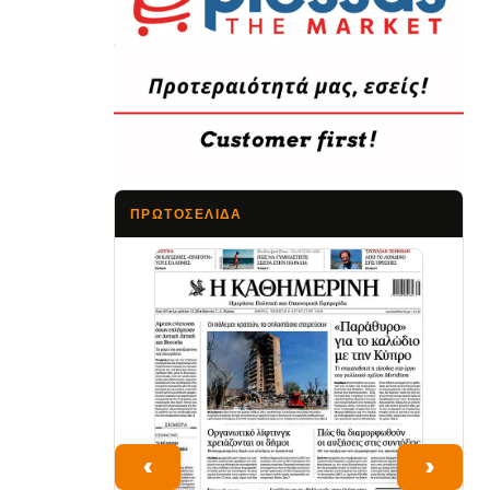
ΠΡΩΤΟΣΈΛΙΔΑ
Τα Νέα
‹
›