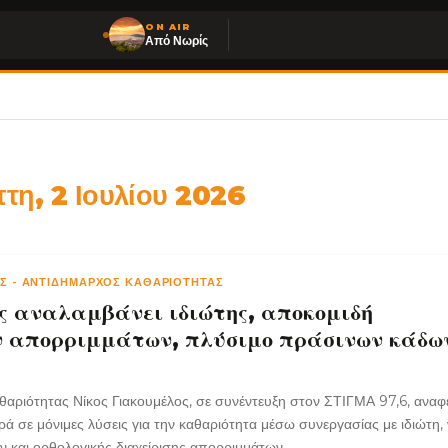
ON AIR
Από Νωρίς
τη, 2 Ιουλίου 2026
ΟΣ
-
ΑΝΤΙΔΉΜΑΡΧΟΣ ΚΑΘΑΡΙΌΤΗΤΑΣ
ες αναλαμβάνει ιδιώτης, αποκομιδή
 απορριμμάτων, πλύσιμο πράσινων κάδω
αριότητας Νίκος Γιακουμέλος, σε συνέντευξη στον ΣΤΙΓΜΑ 97,6, αναφέ
 σε μόνιμες λύσεις για την καθαριότητα μέσω συνεργασίας με ιδιώτη,
 και ορθολογικής διαχείρισης απορριμμάτων.