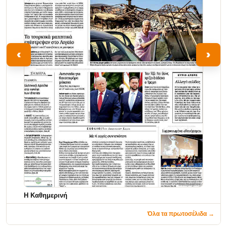
‹
›
Η Καθημερινή
Όλα τα πρωτοσέλιδα →