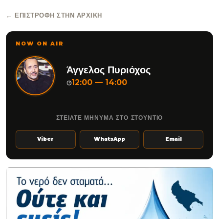
← ΕΠΙΣΤΡΟΦΉ ΣΤΗΝ ΑΡΧΙΚΉ
NOW ON AIR
Άγγελος Πυριόχος
12:00 — 14:00
◷
ΣΤΕΙΛΤΕ ΜΗΝΥΜΑ ΣΤΟ ΣΤΟΥΝΤΙΟ
Viber
WhatsApp
Email