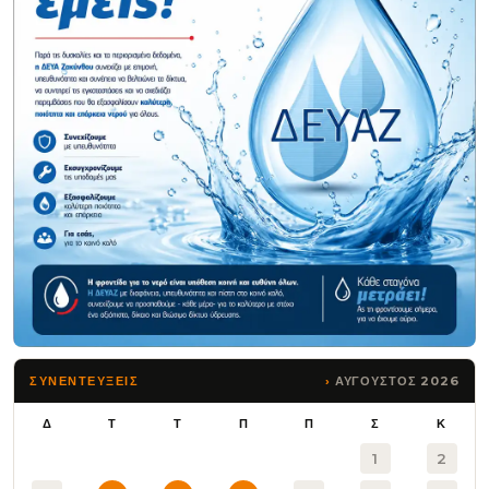
ΑΥΓΟΥΣΤΟΣ 2026
ΣΥΝΕΝΤΕΥΞΕΙΣ
Δ
Τ
Τ
Π
Π
Σ
Κ
1
2