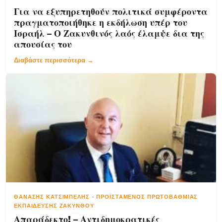
Για να εξυπηρετηθούν πολιτικά συμφέροντα
πραγματοποιήθηκε η εκδήλωση υπέρ του
Ισραήλ – Ο Ζακυνθινός λαός έλαμψε δια της
απουσίας του
Διαβάστε περισσότερα →
ΘΑΝΆΣΗΣ ΚΑΤΣΊΜΠΕΛΗΣ
-
ΠΡΟΪΣΤΆΜΕΝΟΣ ΠΡΩΤΟΒΆΘΜΙΑΣ
ΕΚΠΑΊΔΕΥΣΗΣ ΖΑΚΎΝΘΟΥ
Απαράδεκτο! – Αντιδημοκρατικές