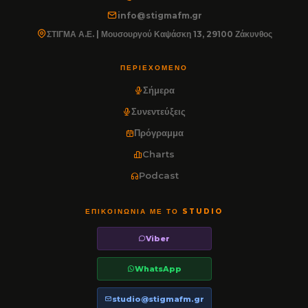
info@stigmafm.gr
ΣΤΙΓΜΑ Α.Ε. | Μουσουργού Καψάσκη 13, 29100 Ζάκυνθος
ΠΕΡΙΕΧΌΜΕΝΟ
Σήμερα
Συνεντεύξεις
Πρόγραμμα
Charts
Podcast
ΕΠΙΚΟΙΝΩΝΊΑ ΜΕ ΤΟ STUDIO
Viber
WhatsApp
studio@stigmafm.gr