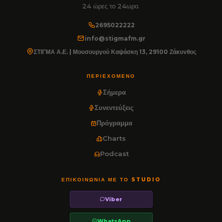
24 ώρες το 24ωρο.
2695022222
info@stigmafm.gr
ΣΤΙΓΜΑ Α.Ε. | Μουσουργού Καψάσκη 13, 29100 Ζάκυνθος
ΠΕΡΙΕΧΌΜΕΝΟ
Σήμερα
Συνεντεύξεις
Πρόγραμμα
Charts
Podcast
ΕΠΙΚΟΙΝΩΝΊΑ ΜΕ ΤΟ STUDIO
Viber
WhatsApp