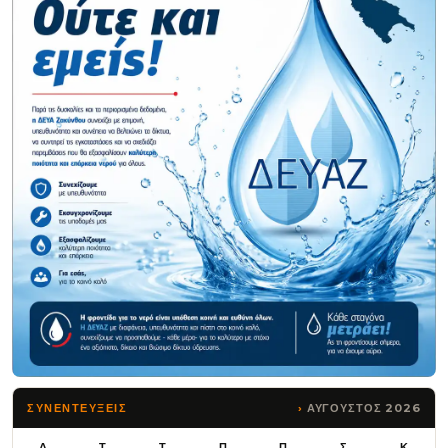
ΑΥΓΟΥΣΤΟΣ 2026
ΣΥΝΕΝΤΕΥΞΕΙΣ
Δ
Τ
Τ
Π
Π
Σ
Κ