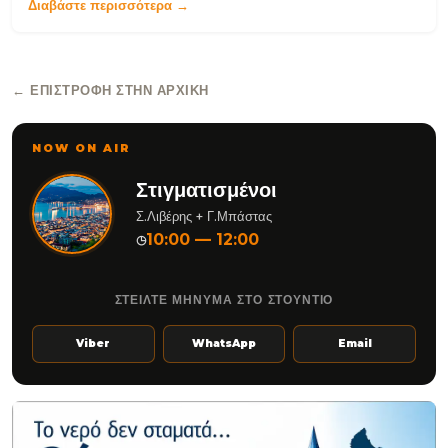
Διαβάστε περισσότερα →
← ΕΠΙΣΤΡΟΦΉ ΣΤΗΝ ΑΡΧΙΚΉ
NOW ON AIR
Στιγματισμένοι
Σ.Λιβέρης + Γ.Μπάστας
10:00 — 12:00
◷
ΣΤΕΙΛΤΕ ΜΗΝΥΜΑ ΣΤΟ ΣΤΟΥΝΤΙΟ
Viber
WhatsApp
Email