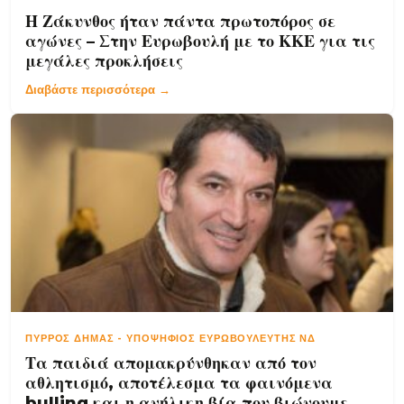
Η Ζάκυνθος ήταν πάντα πρωτοπόρος σε
αγώνες – Στην Ευρωβουλή με το ΚΚΕ για τις
μεγάλες προκλήσεις
Διαβάστε περισσότερα →
ΠΎΡΡΟΣ ΔΉΜΑΣ
-
ΥΠΟΨΉΦΙΟΣ ΕΥΡΩΒΟΥΛΕΥΤΉΣ ΝΔ
Τα παιδιά απομακρύνθηκαν από τον
αθλητισμό, αποτέλεσμα τα φαινόμενα
bulling και η ανήλικη βία που βιώνουμε