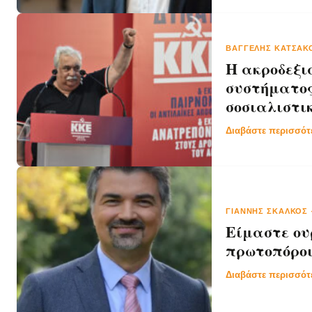
ΒΑΓΓΈΛΗΣ ΚΑΤΣΑΚ
Η ακροδεξιά
συστήματος 
σοσιαλιστι
Διαβάστε περισσό
ΓΙΆΝΝΗΣ ΣΚΆΛΚΟΣ
Είμαστε ου
πρωτοπόροι
Διαβάστε περισσό