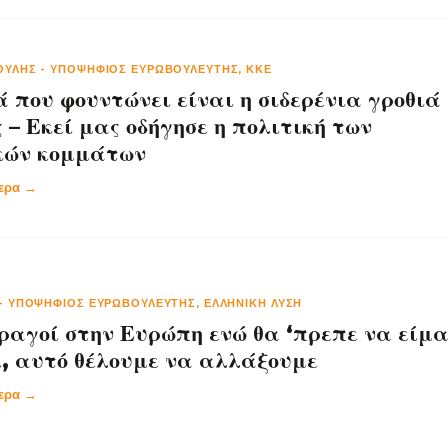
ΟΎΛΗΣ
-
ΥΠΟΨΉΦΙΟΣ ΕΥΡΩΒΟΥΛΕΥΤΉΣ, ΚΚΕ
 που φουντώνει είναι η σιδερένια γροθιά
– Εκεί μας οδήγησε η πολιτική των
κών κομμάτων
τερα →
-
ΥΠΟΨΉΦΙΟΣ ΕΥΡΩΒΟΥΛΕΥΤΉΣ, ΕΛΛΗΝΙΚΉ ΛΎΣΗ
ραγοί στην Ευρώπη ενώ θα ‘πρεπε να είμ
, αυτό θέλουμε να αλλάξουμε
τερα →