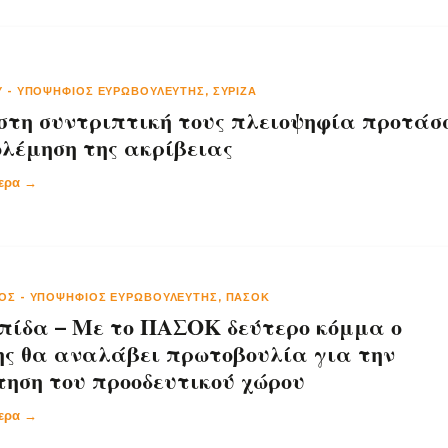
Υ
-
ΥΠΟΨΉΦΙΟΣ ΕΥΡΩΒΟΥΛΕΥΤΉΣ, ΣΥΡΙΖΑ
 στη συντριπτική τους πλειοψηφία προτάσ
λέμηση της ακρίβειας
τερα →
ΝΟΣ
-
ΥΠΟΨΉΦΙΟΣ ΕΥΡΩΒΟΥΛΕΥΤΉΣ, ΠΑΣΟΚ
πίδα – Με το ΠΑΣΟΚ δεύτερο κόμμα ο
ς θα αναλάβει πρωτοβουλία για την
ηση του προοδευτικού χώρου
τερα →