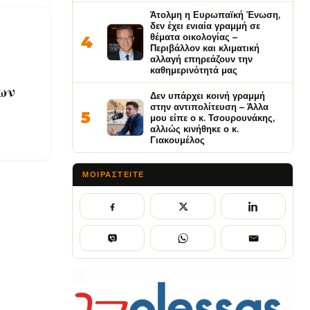
Άτολμη η Ευρωπαϊκή Ένωση,
δεν έχει ενιαία γραμμή σε
θέματα οικολογίας –
4
Περιβάλλον και κλιματική
αλλαγή επηρεάζουν την
καθημερινότητά μας
ων
Δεν υπάρχει κοινή γραμμή
στην αντιπολίτευση – Άλλα
5
μου είπε ο κ. Τσουρουνάκης,
αλλιώς κινήθηκε ο κ.
Γιακουμέλος
ΜΟΙΡΑΣΤΕΊΤΕ