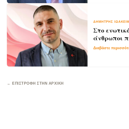
ΔΗΜΉΤΡΗΣ ΙΩΑΚΕΙΜ
Στο ενωτικ
άνθρωποι π
Διαβάστε περισσό
← ΕΠΙΣΤΡΟΦΉ ΣΤΗΝ ΑΡΧΙΚΉ