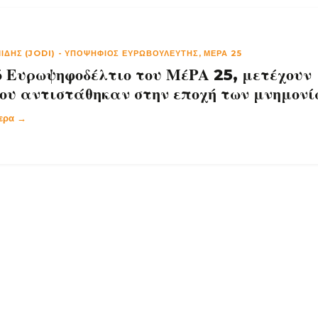
ΊΔΗΣ (JODI)
-
ΥΠΟΨΉΦΙΟΣ ΕΥΡΩΒΟΥΛΕΥΤΉΣ, ΜΈΡΑ 25
ό Ευρωψηφοδέλτιο του ΜέΡΑ 25, μετέχουν
ου αντιστάθηκαν στην εποχή των μνημονί
τερα →