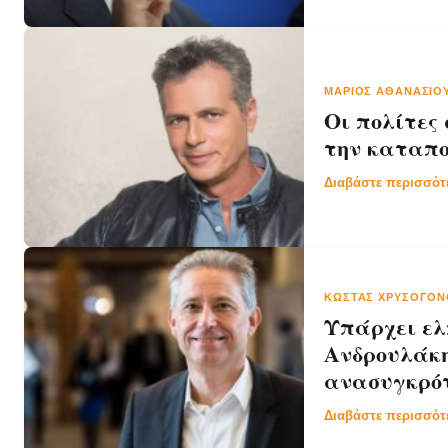
ΜΆΡΙΟΣ ΑΘΑΝΑΣΊΟ
Οι πολίτες
την καταπο
Διαβάστε περισσό
ΚΏΣΤΑΣ ΧΡΥΣΌΓΟ
Υπάρχει ελ
Ανδρουλάκη
ανασυγκρότ
Διαβάστε περισσό