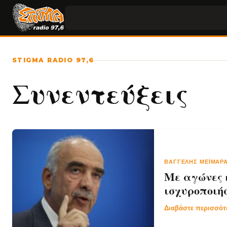
STIGMA RADIO 97,6
Συνεντεύξεις
ΒΑΓΓΈΛΗΣ ΜΕΪΜΑΡ
Με αγώνες 
ισχυροποιή
Διαβάστε περισσό