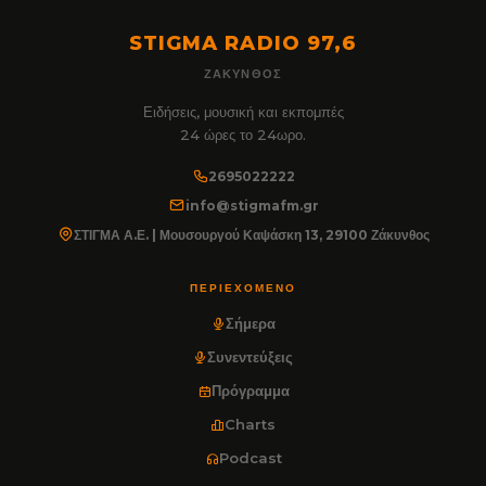
STIGMA RADIO 97,6
ΖΆΚΥΝΘΟΣ
Ειδήσεις, μουσική και εκπομπές
24 ώρες το 24ωρο.
2695022222
info@stigmafm.gr
ΣΤΙΓΜΑ Α.Ε. | Μουσουργού Καψάσκη 13, 29100 Ζάκυνθος
ΠΕΡΙΕΧΌΜΕΝΟ
Σήμερα
Συνεντεύξεις
Πρόγραμμα
Charts
Podcast