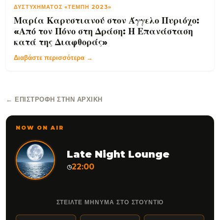
ΔΥΣΤΥΧΉΜΑΤΟΣ «ΤΈΜΠΗ 2023»
Μαρία Καρυστιανού στον Άγγελο Πυριόχο:
«Από τον Πόνο στη Δράση: Η Επανάσταση
κατά της Διαφθοράς»
Διαβάστε περισσότερα →
← ΕΠΙΣΤΡΟΦΉ ΣΤΗΝ ΑΡΧΙΚΉ
NOW ON AIR
Late Night Lounge
22:00
◷
ΣΤΕΙΛΤΕ ΜΗΝΥΜΑ ΣΤΟ ΣΤΟΥΝΤΙΟ