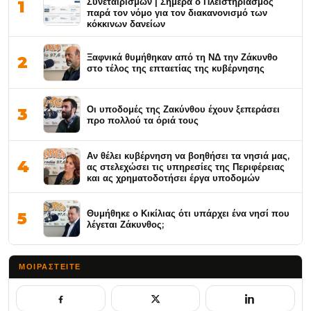
Συνεταιρισμών | Σήμερα ο Πλειστηριασμός
1
παρά τον νόμο για τον διακανονισμό των
κόκκινων δανείων
Ξαφνικά θυμήθηκαν από τη ΝΔ την Ζάκυνθο
2
στο τέλος της επταετίας της κυβέρνησης
Οι υποδομές της Ζακύνθου έχουν ξεπεράσει
3
προ πολλού τα όριά τους
Αν θέλει κυβέρνηση να βοηθήσει τα νησιά μας,
4
ας στελεχώσει τις υπηρεσίες της Περιφέρειας
και ας χρηματοδοτήσει έργα υποδομών
Θυμήθηκε ο Κικίλιας ότι υπάρχει ένα νησί που
5
λέγεται Ζάκυνθος;
ΜΟΙΡΑΣΤΕΊΤΕ