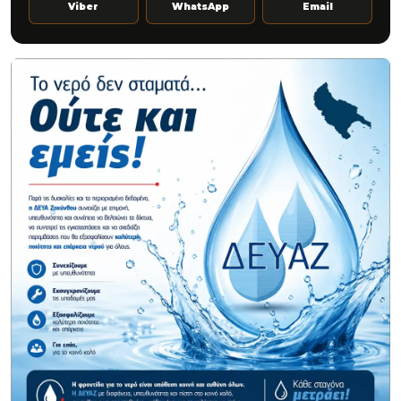
Viber
WhatsApp
Email