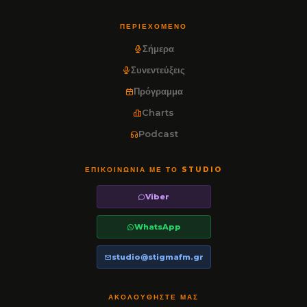
ΠΕΡΙΕΧΌΜΕΝΟ
Σήμερα
Συνεντεύξεις
Πρόγραμμα
Charts
Podcast
ΕΠΙΚΟΙΝΩΝΊΑ ΜΕ ΤΟ STUDIO
Viber
WhatsApp
studio@stigmafm.gr
ΑΚΟΛΟΥΘΉΣΤΕ ΜΑΣ