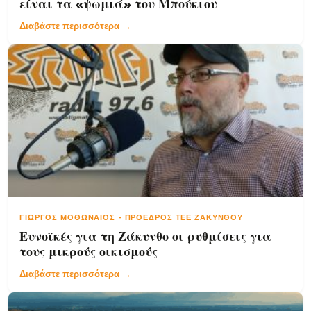
είναι τα «ψωμιά» του Μπούκιου
Διαβάστε περισσότερα →
ΓΙΏΡΓΟΣ ΜΟΘΩΝΑΊΟΣ
-
ΠΡΌΕΔΡΟΣ ΤΕΕ ΖΑΚΎΝΘΟΥ
Ευνοϊκές για τη Ζάκυνθο οι ρυθμίσεις για
τους μικρούς οικισμούς
Διαβάστε περισσότερα →