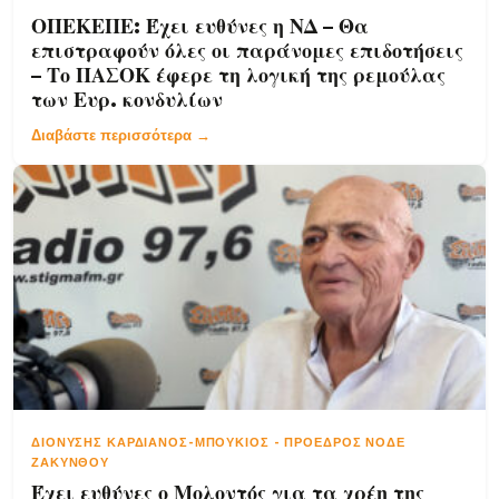
ΟΠΕΚΕΠΕ: Έχει ευθύνες η ΝΔ – Θα
επιστραφούν όλες οι παράνομες επιδοτήσεις
– Το ΠΑΣΟΚ έφερε τη λογική της ρεμούλας
των Ευρ. κονδυλίων
Διαβάστε περισσότερα →
ΔΙΟΝΎΣΗΣ ΚΑΡΔΙΑΝΌΣ-ΜΠΟΎΚΙΟΣ
-
ΠΡΌΕΔΡΟΣ ΝΟΔΕ
ΖΑΚΎΝΘΟΥ
Έχει ευθύνες ο Μολοντός για τα χρέη της