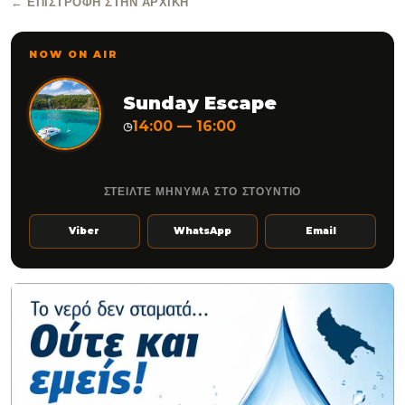
← ΕΠΙΣΤΡΟΦΉ ΣΤΗΝ ΑΡΧΙΚΉ
NOW ON AIR
Sunday Escape
14:00 — 16:00
◷
ΣΤΕΙΛΤΕ ΜΗΝΥΜΑ ΣΤΟ ΣΤΟΥΝΤΙΟ
Viber
WhatsApp
Email