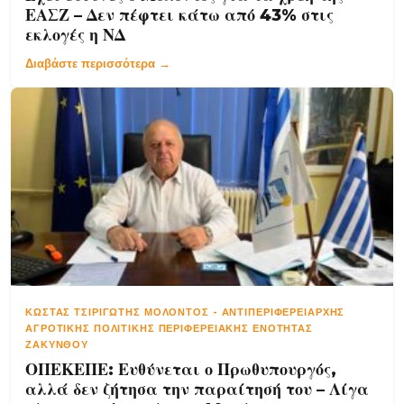
ΕΑΣΖ – Δεν πέφτει κάτω από 43% στις
εκλογές η ΝΔ
Διαβάστε περισσότερα →
ΚΏΣΤΑΣ ΤΣΙΡΙΓΏΤΗΣ ΜΟΛΟΝΤΌΣ
-
ΑΝΤΙΠΕΡΙΦΕΡΕΙΆΡΧΗΣ
ΑΓΡΟΤΙΚΉΣ ΠΟΛΙΤΙΚΉΣ ΠΕΡΙΦΕΡΕΙΑΚΉΣ ΕΝΌΤΗΤΑΣ
ΖΑΚΎΝΘΟΥ
ΟΠΕΚΕΠΕ: Ευθύνεται ο Πρωθυπουργός,
αλλά δεν ζήτησα την παραίτησή του – Λίγα