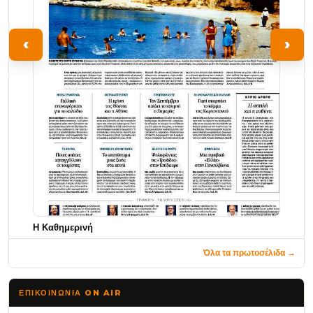
‹
›
Η Καθημερινή
Όλα τα πρωτοσέλιδα →
ΕΠΙΚΟΙΝΩΝΊΑ ON AIR