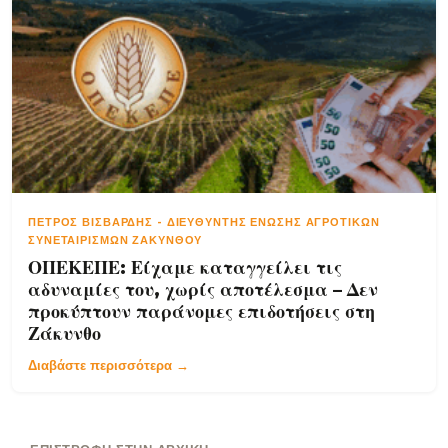
ΠΈΤΡΟΣ ΒΙΣΒΆΡΔΗΣ
-
ΔΙΕΥΘΥΝΤΉΣ ΈΝΩΣΗΣ ΑΓΡΟΤΙΚΏΝ
ΣΥΝΕΤΑΙΡΙΣΜΏΝ ΖΑΚΎΝΘΟΥ
ΟΠΕΚΕΠΕ: Είχαμε καταγγείλει τις
αδυναμίες του, χωρίς αποτέλεσμα – Δεν
προκύπτουν παράνομες επιδοτήσεις στη
Ζάκυνθο
Διαβάστε περισσότερα →