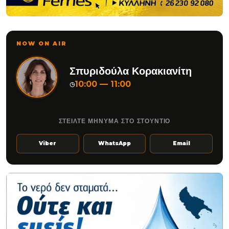
NOW ON AIR
Σπυριδούλα Κορακιανίτη
10:00 — 11:00
◷
ΣΤΕΙΛΤΕ ΜΗΝΥΜΑ ΣΤΟ ΣΤΟΥΝΤΙΟ
Viber
WhatsApp
Email