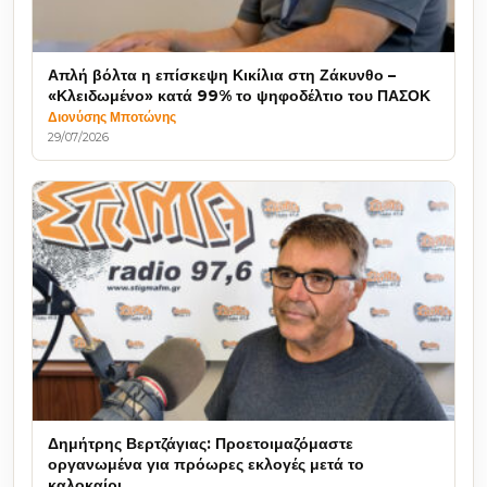
Απλή βόλτα η επίσκεψη Κικίλια στη Ζάκυνθο –
«Κλειδωμένο» κατά 99% το ψηφοδέλτιο του ΠΑΣΟΚ
Διονύσης Μποτώνης
29/07/2026
Δημήτρης Βερτζάγιας: Προετοιμαζόμαστε
οργανωμένα για πρόωρες εκλογές μετά το
καλοκαίρι