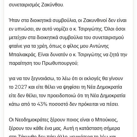
συνεταιρισμός Ζακύνθου.
Ήταν στα διοικητικά συμβούλια, οι Ζακυνθινοί δεν είναι
εν υπνώσει, αν αυτό νομίζει ο κ. Τσιριγώτης. Όλοι όσοι
μετείχαν στα διοικητικά συμβούλια του συνεταιρισμού
φταίνε για τα χρέη, όπως ο φίλος μου Αντώνης
Μπαλιακράς. Είναι δυνατόν ο κ. Τσιριγώτης να ζητά την
παραίτηση του Πρωθυπουργού;
για να τον ξεγνοιάσω, το λέω ότι οι εκλογές θα γίνουν
το 2027 και είτε θέλει να ψηφίσει τη Νέα Δημοκρατία
είτε δεν θέλει, τον προειδοποιώ ότι τη Νέα Δημοκρατία
κάτω από το 43% ποσοστό δεν πρόκειται να πέσει.
Οι Νεοδημοκράτες ξέρουν ποιος είναι ο Μπούκιος,
ξέρουν τον κάθε ένα μας. Αυτή η κατάσταση σήμερα
στη Ζάκυνθο δεν πάει άλλο, γενικότερα το λέω και