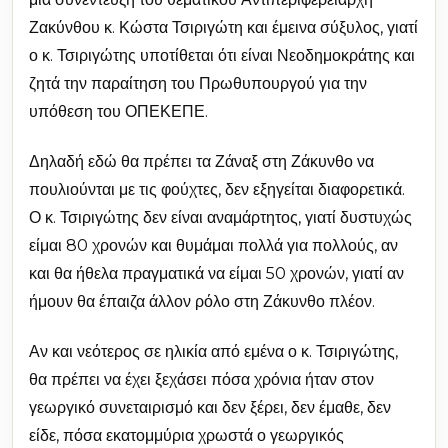
Ζακύνθου κ. Κώστα Τσιριγώτη και έμεινα σύξυλος, γιατί
ο κ. Τσιριγώτης υποτίθεται ότι είναι Νεοδημοκράτης και
ζητά την παραίτηση του Πρωθυπουργού για την
υπόθεση του ΟΠΕΚΕΠΕ.
Δηλαδή εδώ θα πρέπει τα Ζάναξ στη Ζάκυνθο να
πουλιούνται με τις φούχτες, δεν εξηγείται διαφορετικά.
Ο κ. Τσιριγώτης δεν είναι αναμάρτητος, γιατί δυστυχώς
είμαι 80 χρονών και θυμάμαι πολλά για πολλούς, αν
και θα ήθελα πραγματικά να είμαι 50 χρονών, γιατί αν
ήμουν θα έπαιζα άλλον ρόλο στη Ζάκυνθο πλέον.
Αν και νεότερος σε ηλικία από εμένα ο κ. Τσιριγώτης,
θα πρέπει να έχει ξεχάσει πόσα χρόνια ήταν στον
γεωργικό συνεταιρισμό και δεν ξέρει, δεν έμαθε, δεν
είδε, πόσα εκατομμύρια χρωστά ο γεωργικός