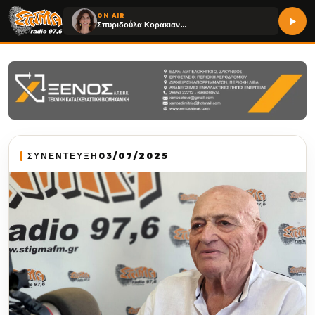
ON AIR
Σπυριδούλα Κορακιανίτη
ΣΥΝΕΝΤΕΥΞΗ
03/07/2025