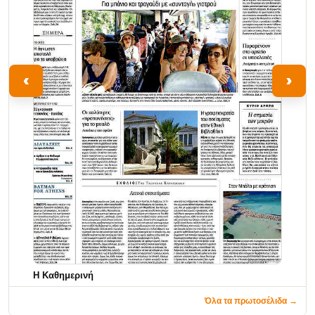
‹
›
Η Καθημερινή
Όλα τα πρωτοσέλιδα →