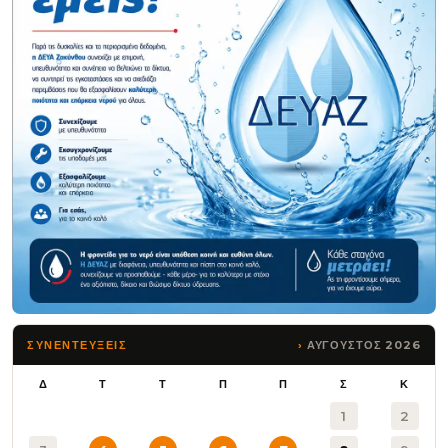
ΑΥΓΟΥΣΤΟΣ 2026
ΣΥΝΕΝΤΕΥΞΕΙΣ
Δ
Τ
Τ
Π
Π
Σ
Κ
1
2