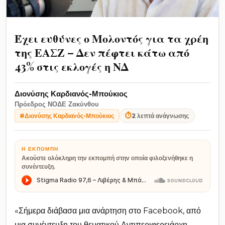
Έχει ευθύνες ο Μολοντός για τα χρέη
της ΕΑΣΖ – Δεν πέφτει κάτω από
43% στις εκλογές η ΝΔ
Διονύσης Καρδιανός-Μπούκιος
Πρόεδρος ΝΟΔΕ Ζακύνθου
⏱
2 λεπτά ανάγνωσης
#Διονύσης Καρδιανός-Μπούκιος
Η ΕΚΠΟΜΠΉ
Ακούστε ολόκληρη την εκπομπή στην οποία φιλοξενήθηκε η
συνέντευξη.
«Σήμερα διάβασα μια ανάρτηση στο Facebook, από
μια συνέντευξη του θεματικού Αντιπεριφερειάρχη