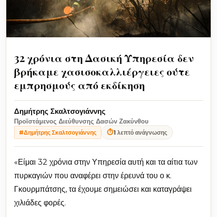
32 χρόνια στη Δασική Υπηρεσία δεν
βρήκαμε χασισοκαλλιέργειες ούτε
εμπρησμούς από εκδίκηση
Δημήτρης Σκαλτσογιάννης
Προϊστάμενος Διεύθυνσης Δασών Ζακύνθου
⏱
1 λεπτό ανάγνωσης
#Δημήτρης Σκαλτσογιάννης
«Είμαι 32 χρόνια στην Υπηρεσία αυτή και τα αίτια των
πυρκαγιών που αναφέρει στην έρευνά του ο κ.
Γκουρμπάτσης, τα έχουμε σημειώσει και καταγράψει
χιλιάδες φορές.