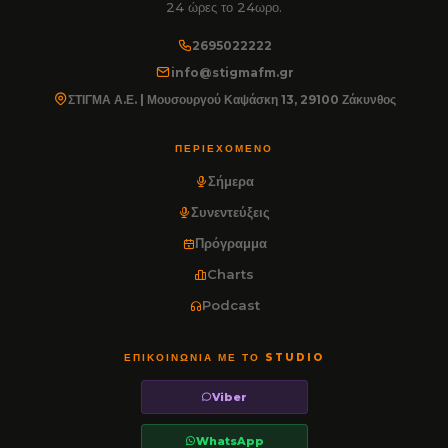
24 ώρες το 24ωρο.
2695022222
info@stigmafm.gr
ΣΤΙΓΜΑ Α.Ε. | Μουσουργού Καψάσκη 13, 29100 Ζάκυνθος
ΠΕΡΙΕΧΌΜΕΝΟ
Σήμερα
Συνεντεύξεις
Πρόγραμμα
Charts
Podcast
ΕΠΙΚΟΙΝΩΝΊΑ ΜΕ ΤΟ STUDIO
Viber
WhatsApp