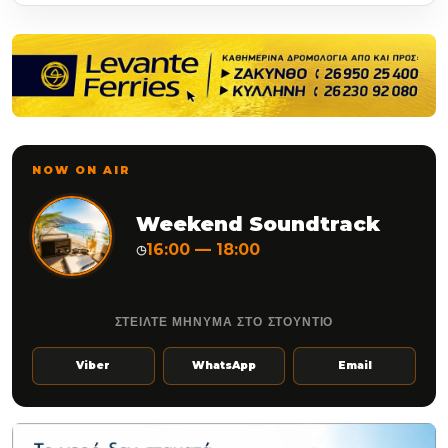
NOW ON AIR
Weekend Soundtrack
16:00 — 18:00
◷
ΣΤΕΙΛΤΕ ΜΗΝΥΜΑ ΣΤΟ ΣΤΟΥΝΤΙΟ
Viber
WhatsApp
Email