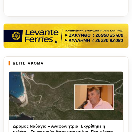
ΔΕΙΤΕ ΑΚΟΜΑ
Δρόμος Ναύαγιο – Αναφωνήτρια: Εκγρίθηκε η
μελέτη – Συμφωνούν Αποκεντρωμένη, Περιφέρεια