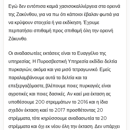
Εγώ δεν εντόπισα καμιά χασισοκαλλιέργεια στα ορεινά
της Ζακύνθου, για να πω ότι κάποιοι έβαλαν φωτιά για
να κρύψουν στοιχεία ή για εκδίκηση. Έχουμε
περπατήσει σπιθαμή προς σπιθαμή όλη την ορεινή
Ζάκυνθο.
Οι αναδασωτέες εκτάσεις είναι το Ευαγγέλιο της
υπηρεσίας. Η Πυροσβεστική Υπηρεσία εκδίδει δελτία
πυρκαγιών, ακόμα και για μισό τετραγωνικό. Εμείς
παραλαμβάνουμε αυτά τα δελτία και τα
επεξεργαζόμαστε, βλέπουμε ποιες πυρκαγιές είναι
αγροτικές και ποιες δασικές. Αν καεί μια έκταση ας
υποθέσουμε 200 στρεμμάτων το 2016 και η ίδια
σχεδόν έκταση καεί το 2017 προσθέτοντας 20
στρέμματα, τότε κηρύσσουμε αναδασωτέα τα 20
στρέμματα και όχι εκ νέου όλη την έκταση. Δεν υπάρχει