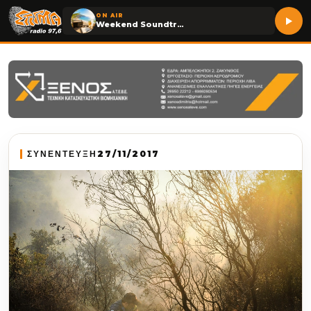
ON AIR
Weekend Soundtrack
ΣΥΝΕΝΤΕΥΞΗ
27/11/2017