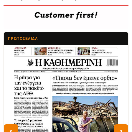
ΠΡΩΤΟΣΈΛΙΔΑ
Τα Νέα
‹
›