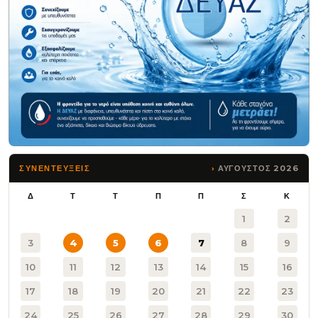
ΑΥΓΟΥΣΤΟΣ 2026
ΣΥΝΕΝΤΕΥΞΕΙΣ
Δ
Τ
Τ
Π
Π
Σ
Κ
1
2
3
4
5
6
7
8
9
10
11
12
13
14
15
16
17
18
19
20
21
22
23
24
25
26
27
28
29
30