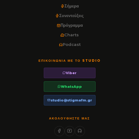
Σήμερα
Συνεντεύξεις
Πρόγραμμα
Charts
Podcast
ΕΠΙΚΟΙΝΩΝΊΑ ΜΕ ΤΟ STUDIO
Viber
WhatsApp
studio@stigmafm.gr
ΑΚΟΛΟΥΘΉΣΤΕ ΜΑΣ