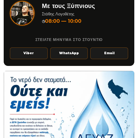
Με τους Ξύπνιους
Στάθης Λογοθέτης
08:00 — 10:00
◷
ΣΤΕΙΛΤΕ ΜΗΝΥΜΑ ΣΤΟ ΣΤΟΥΝΤΙΟ
Viber
WhatsApp
Email