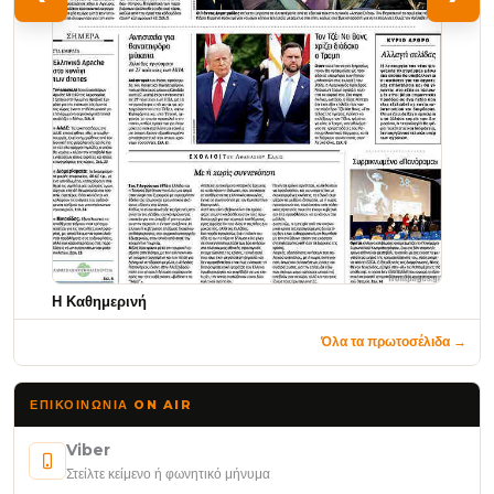
Η Καθημερινή
Όλα τα πρωτοσέλιδα →
ΕΠΙΚΟΙΝΩΝΊΑ ON AIR
Viber
Στείλτε κείμενο ή φωνητικό μήνυμα