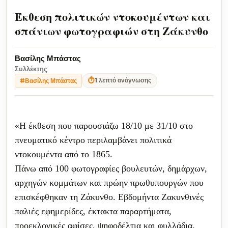
Έκθεση πολιτικών ντοκουμέντων και
σπάνιων φωτογραφιών στη Ζάκυνθο
Βασίλης Μπάστας
Συλλέκτης
⏱
1 λεπτό ανάγνωσης
#Βασίλης Μπάστας
«
H
έκθεση που παρουσιάζω
18/10
με
31/10 στο
πνευματικό κέντρο περιλαμβάνει πολιτικά
ντοκουμέντα από το 1865.
Πάνω από 100 φωτογραφίες βουλευτών, δημάρχων,
αρχηγών κομμάτων και πρώην πρωθυπουργών
που
επισκέφθηκαν τη Ζάκυνθο
. Εβδομήντα Ζακυνθινές
παλιές εφημερίδες, έκτακτα παραρτήματα,
προεκλογικές αφίσες, ψηφοδέλτια και φυλλάδια.