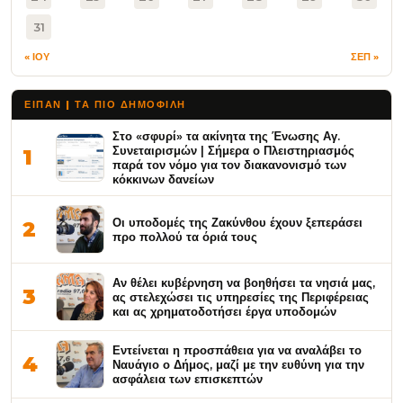
31
« ΙΟΥ
ΣΕΠ »
ΕΙΠΑΝ | ΤΑ ΠΙΟ ΔΗΜΟΦΙΛΉ
Στο «σφυρί» τα ακίνητα της Ένωσης Αγ.
Συνεταιρισμών | Σήμερα ο Πλειστηριασμός
1
παρά τον νόμο για τον διακανονισμό των
κόκκινων δανείων
Οι υποδομές της Ζακύνθου έχουν ξεπεράσει
2
προ πολλού τα όριά τους
Αν θέλει κυβέρνηση να βοηθήσει τα νησιά μας,
3
ας στελεχώσει τις υπηρεσίες της Περιφέρειας
και ας χρηματοδοτήσει έργα υποδομών
Εντείνεται η προσπάθεια για να αναλάβει το
4
Ναυάγιο ο Δήμος, μαζί με την ευθύνη για την
ασφάλεια των επισκεπτών