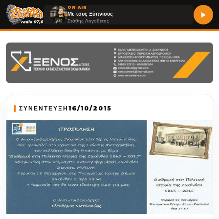
ON AIR
Με τους Ξύπνιους
Στάθης Λογοθέτης
ΣΥΝΕΝΤΕΥΞΗ
16/10/2015