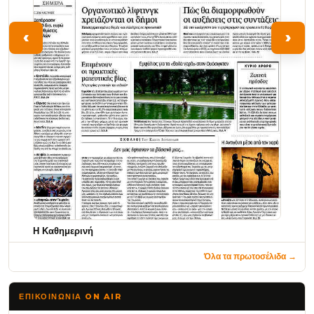
‹
›
Η Καθημερινή
Όλα τα πρωτοσέλιδα →
ΕΠΙΚΟΙΝΩΝΊΑ ON AIR