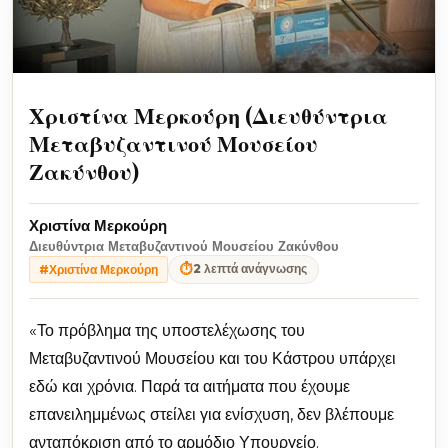
Χριστίνα Μερκούρη (Διευθύντρια
Μεταβυζαντινού Μουσείου
Ζακύνθου)
Χριστίνα Μερκούρη
Διευθύντρια Μεταβυζαντινού Μουσείου Ζακύνθου
⏱
2 λεπτά ανάγνωσης
#Χριστίνα Μερκούρη
«Το πρόβλημα της υποστελέχωσης του
Μεταβυζαντινού Μουσείου και του Κάστρου υπάρχει
εδώ και χρόνια. Παρά τα αιτήματα που έχουμε
επανειλημμένως στείλει για ενίσχυση, δεν βλέπουμε
ανταπόκριση από το αρμόδιο Υπουργείο.