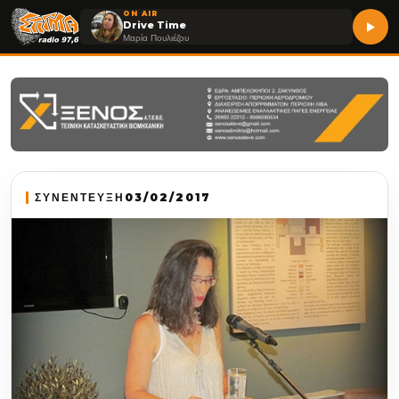
ON AIR
Drive Time
Μαρία Πουλιέζου
ΣΥΝΕΝΤΕΥΞΗ
03/02/2017