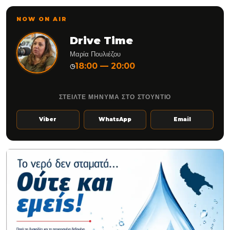
NOW ON AIR
Drive Time
Μαρία Πουλιέζου
18:00 — 20:00
◷
ΣΤΕΙΛΤΕ ΜΗΝΥΜΑ ΣΤΟ ΣΤΟΥΝΤΙΟ
Viber
WhatsApp
Email