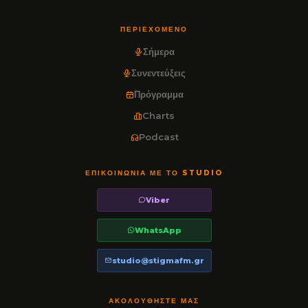
ΠΕΡΙΕΧΌΜΕΝΟ
Σήμερα
Συνεντεύξεις
Πρόγραμμα
Charts
Podcast
ΕΠΙΚΟΙΝΩΝΊΑ ΜΕ ΤΟ STUDIO
Viber
WhatsApp
studio@stigmafm.gr
ΑΚΟΛΟΥΘΉΣΤΕ ΜΑΣ