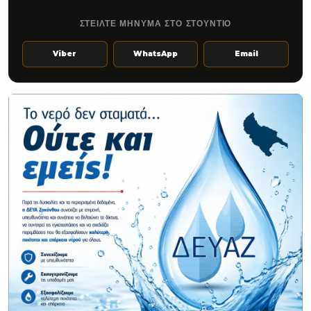
ΣΤΕΙΛΤΕ ΜΗΝΥΜΑ ΣΤΟ ΣΤΟΥΝΤΙΟ
Viber
WhatsApp
Email