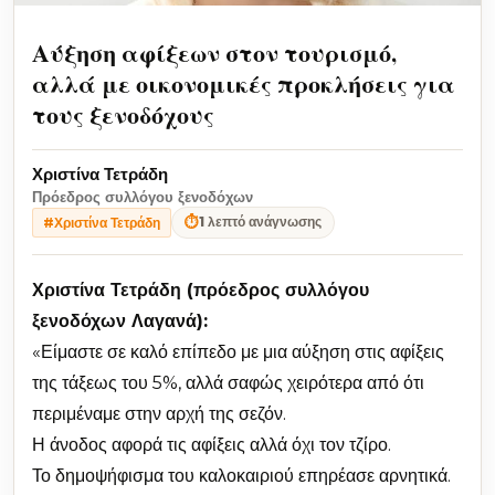
Αύξηση αφίξεων στον τουρισμό,
αλλά με οικονομικές προκλήσεις για
τους ξενοδόχους
Χριστίνα Τετράδη
Πρόεδρος συλλόγου ξενοδόχων
⏱
1 λεπτό ανάγνωσης
#Χριστίνα Τετράδη
Χριστίνα Τετράδη (πρόεδρος συλλόγου
ξενοδόχων Λαγανά):
«Είμαστε σε καλό επίπεδο με μια αύξηση στις αφίξεις
της τάξεως του 5%, αλλά σαφώς χειρότερα από ότι
περιμέναμε στην αρχή της σεζόν.
Η άνοδος αφορά τις αφίξεις αλλά όχι τον τζίρο.
Το δημοψήφισμα του καλοκαιριού επηρέασε αρνητικά.