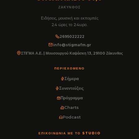
ΖΆΚΥΝΘΟΣ
Ειδήσεις, μουσική και εκπομπές
24 ώρες το 24ωρο.
2695022222
info@stigmafm.gr
ΣΤΙΓΜΑ Α.Ε. | Μουσουργού Καψάσκη 13, 29100 Ζάκυνθος
ΠΕΡΙΕΧΌΜΕΝΟ
Σήμερα
Συνεντεύξεις
Πρόγραμμα
Charts
Podcast
ΕΠΙΚΟΙΝΩΝΊΑ ΜΕ ΤΟ STUDIO