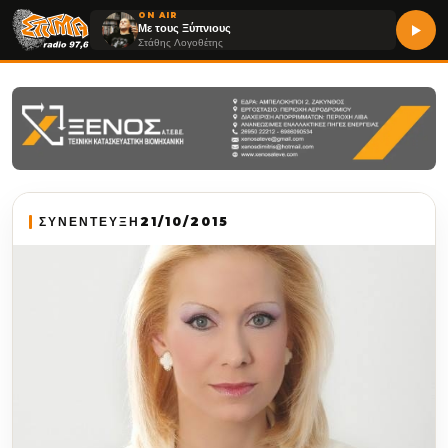
ON AIR
Με τους Ξύπνιους
Στάθης Λογοθέτης
ΣΥΝΕΝΤΕΥΞΗ
21/10/2015