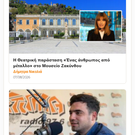
Η Θεατρική παράσταση «Ένας άνθρωπος από
μέταλλο» στο Μουσείο Ζακύνθου
Δήμητρα Νικολιά
07/08/2026