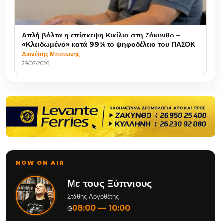
Απλή βόλτα η επίσκεψη Κικίλια στη Ζάκυνθο –
«Κλειδωμένο» κατά 99% το ψηφοδέλτιο του ΠΑΣΟΚ
Διονύσης Μποτώνης
29/07/2026
NOW ON AIR
Με τους Ξύπνιους
Στάθης Λογοθέτης
08:00 — 10:00
◷