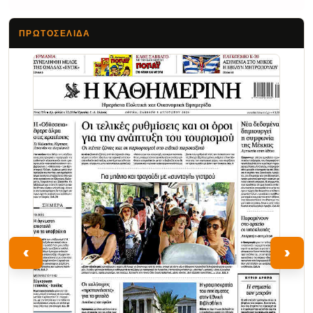
ΠΡΩΤΟΣΈΛΙΔΑ
Τα Νέα
‹
›