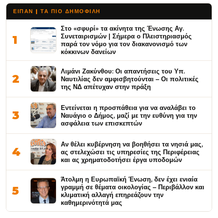
ΕΙΠΑΝ | ΤΑ ΠΙΟ ΔΗΜΟΦΙΛΉ
Στο «σφυρί» τα ακίνητα της Ένωσης Αγ.
Συνεταιρισμών | Σήμερα ο Πλειστηριασμός
1
παρά τον νόμο για τον διακανονισμό των
κόκκινων δανείων
Λιμάνι Ζακύνθου: Οι απαντήσεις του Υπ.
2
Ναυτιλίας δεν αμφισβητούνται – Οι πολιτικές
της ΝΔ απέτυχαν στην πράξη
Εντείνεται η προσπάθεια για να αναλάβει το
3
Ναυάγιο ο Δήμος, μαζί με την ευθύνη για την
ασφάλεια των επισκεπτών
Αν θέλει κυβέρνηση να βοηθήσει τα νησιά μας,
4
ας στελεχώσει τις υπηρεσίες της Περιφέρειας
και ας χρηματοδοτήσει έργα υποδομών
Άτολμη η Ευρωπαϊκή Ένωση, δεν έχει ενιαία
γραμμή σε θέματα οικολογίας – Περιβάλλον και
5
κλιματική αλλαγή επηρεάζουν την
καθημερινότητά μας