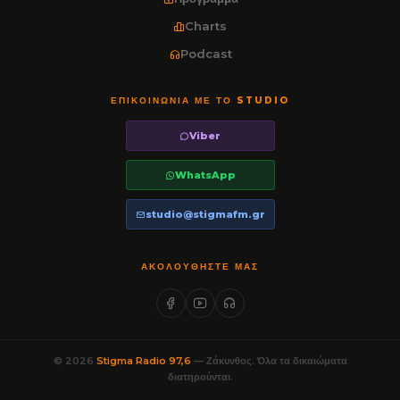
Charts
Podcast
ΕΠΙΚΟΙΝΩΝΊΑ ΜΕ ΤΟ STUDIO
Viber
WhatsApp
studio@stigmafm.gr
ΑΚΟΛΟΥΘΉΣΤΕ ΜΑΣ
© 2026
Stigma Radio 97,6
— Ζάκυνθος. Όλα τα δικαιώματα
διατηρούνται.