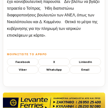
έχει κοινοβουλευτική παρουσία. Δεν βλέπω να βγάζει
τετραετία ο Τσίπρας. Ήδη διαπιστώνω
διαφοροποιήσεις βουλευτών των ΑΝΕΛ, όπως των
Νικολόπουλου και Δ. Καμμένου. Θετικό το μέτρο της
κυβέρνησης για την πληρωμή των ιατρικών
επισκέψεων με κάρτα».
ΜΟΙΡΑΣΤΕΊΤΕ ΤΟ ΆΡΘΡΟ
Facebook
X
LinkedIn
Viber
WhatsApp
Email