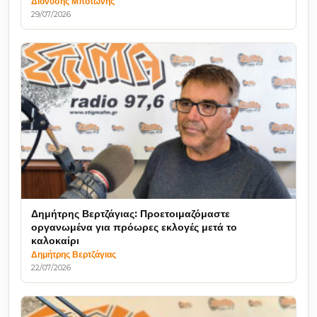
Διονύσης Μποτώνης
29/07/2026
Δημήτρης Βερτζάγιας: Προετοιμαζόμαστε
οργανωμένα για πρόωρες εκλογές μετά το
καλοκαίρι
Δημήτρης Βερτζάγιας
22/07/2026