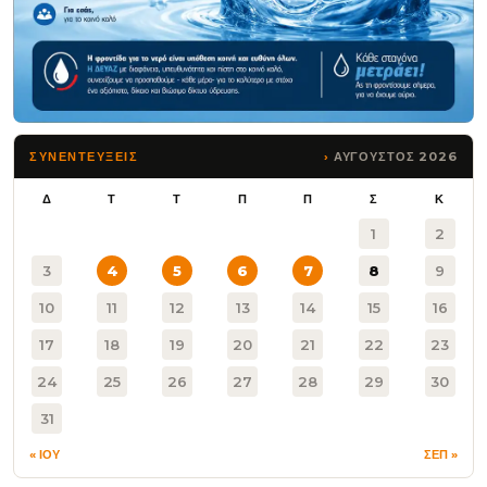
ΑΥΓΟΥΣΤΟΣ 2026
ΣΥΝΕΝΤΕΥΞΕΙΣ
Δ
Τ
Τ
Π
Π
Σ
Κ
1
2
3
4
5
6
7
8
9
10
11
12
13
14
15
16
17
18
19
20
21
22
23
24
25
26
27
28
29
30
31
« ΙΟΥ
ΣΕΠ »