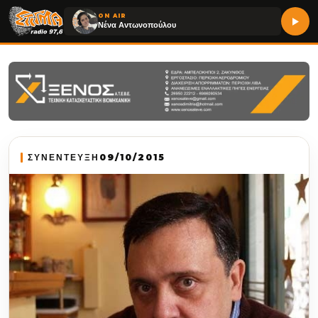
ON AIR
Νένα Αντωνοπούλου
ΣΥΝΕΝΤΕΥΞΗ
09/10/2015