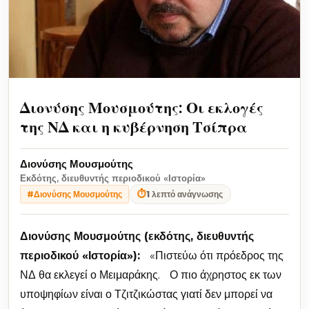
Διονύσης Μουσμούτης: Οι εκλογές
της ΝΔ και η κυβέρνηση Τσίπρα
Διονύσης Μουσμούτης
Εκδότης, διευθυντής περιοδικού «Ιστορία»
⏱
1 λεπτό ανάγνωσης
#Διονύσης Μουσμούτης
Διονύσης Μουσμούτης (εκδότης, διευθυντής
περιοδικού «Ιστορία»):
«Πιστεύω ότι πρόεδρος της
ΝΔ θα εκλεγεί ο Μειμαράκης. Ο πιο άχρηστος εκ των
υποψηφίων είναι ο Τζιτζικώστας γιατί δεν μπορεί να