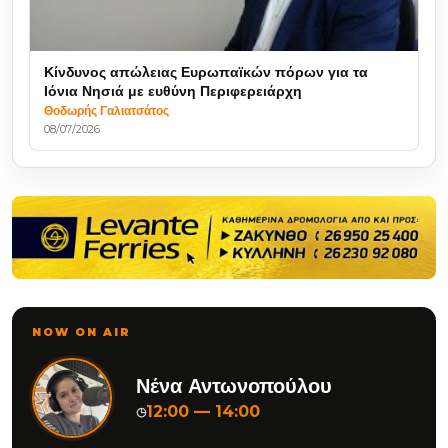
Κίνδυνος απώλειας Ευρωπαϊκών πόρων για τα
Ιόνια Νησιά με ευθύνη Περιφερειάρχη
Θοδωρής Γαλιατσάτος
08/07/2026
NOW ON AIR
Νένα Αντωνοπούλου
12:00 — 14:00
◷