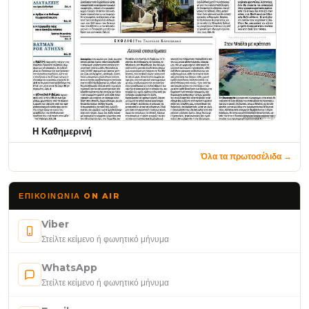
Η Καθημερινή
Όλα τα πρωτοσέλιδα →
ΕΠΙΚΟΙΝΩΝΊΑ ON AIR
Viber
Στείλτε κείμενο ή φωνητικό μήνυμα
WhatsApp
Στείλτε κείμενο ή φωνητικό μήνυμα