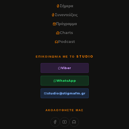
Σήμερα
Συνεντεύξεις
Πρόγραμμα
Charts
Podcast
ΕΠΙΚΟΙΝΩΝΊΑ ΜΕ ΤΟ STUDIO
Viber
WhatsApp
studio@stigmafm.gr
ΑΚΟΛΟΥΘΉΣΤΕ ΜΑΣ