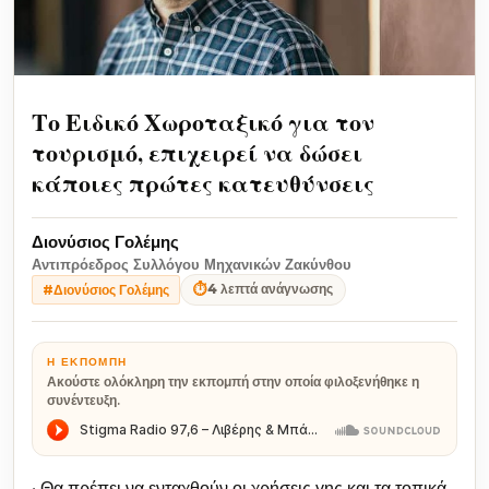
Το Ειδικό Χωροταξικό για τον
τουρισμό, επιχειρεί να δώσει
κάποιες πρώτες κατευθύνσεις
Διονύσιος Γολέμης
Αντιπρόεδρος Συλλόγου Μηχανικών Ζακύνθου
⏱
4 λεπτά ανάγνωσης
#Διονύσιος Γολέμης
Η ΕΚΠΟΜΠΉ
Ακούστε ολόκληρη την εκπομπή στην οποία φιλοξενήθηκε η
συνέντευξη.
• Θα πρέπει να ενταχθούν οι χρήσεις γης και τα τοπικά