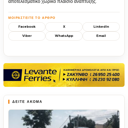
αποτελεσματικό χωρικό πλαίσιο ανάπτυξης.
ΜΟΙΡΑΣΤΕΊΤΕ ΤΟ ΆΡΘΡΟ
Facebook
X
LinkedIn
Viber
WhatsApp
Email
ΔΕΙΤΕ ΑΚΟΜΑ