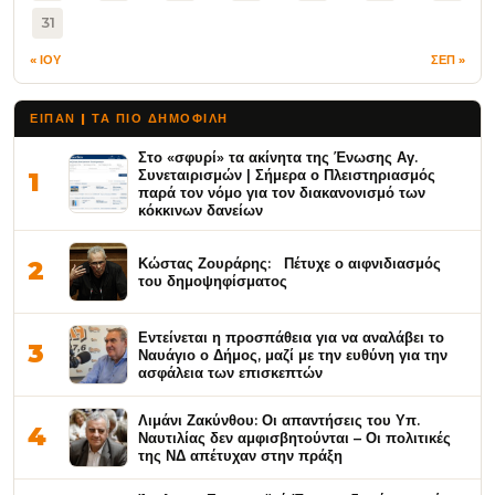
31
« ΙΟΥ
ΣΕΠ »
ΕΙΠΑΝ | ΤΑ ΠΙΟ ΔΗΜΟΦΙΛΉ
Στο «σφυρί» τα ακίνητα της Ένωσης Αγ.
Συνεταιρισμών | Σήμερα ο Πλειστηριασμός
1
παρά τον νόμο για τον διακανονισμό των
κόκκινων δανείων
Κώστας Ζουράρης: Πέτυχε ο αιφνιδιασμός
2
του δημοψηφίσματος
Εντείνεται η προσπάθεια για να αναλάβει το
3
Ναυάγιο ο Δήμος, μαζί με την ευθύνη για την
ασφάλεια των επισκεπτών
Λιμάνι Ζακύνθου: Οι απαντήσεις του Υπ.
4
Ναυτιλίας δεν αμφισβητούνται – Οι πολιτικές
της ΝΔ απέτυχαν στην πράξη