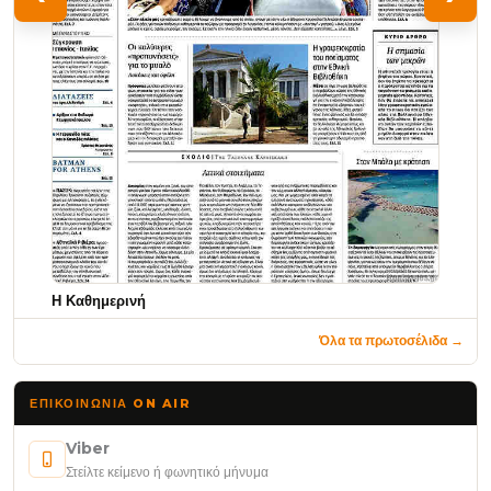
Η Καθημερινή
Όλα τα πρωτοσέλιδα →
ΕΠΙΚΟΙΝΩΝΊΑ ON AIR
Viber
Στείλτε κείμενο ή φωνητικό μήνυμα