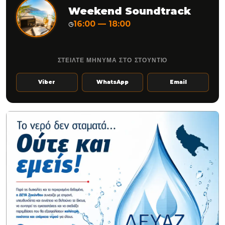
Weekend Soundtrack
16:00 — 18:00
◷
ΣΤΕΙΛΤΕ ΜΗΝΥΜΑ ΣΤΟ ΣΤΟΥΝΤΙΟ
Viber
WhatsApp
Email