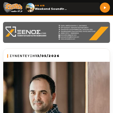
ON AIR
Weekend Soundtrack
ΣΥΝΕΝΤΕΥΞΗ
13/05/2026