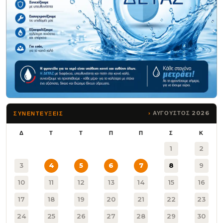
ΑΥΓΟΥΣΤΟΣ 2026
ΣΥΝΕΝΤΕΥΞΕΙΣ
Δ
Τ
Τ
Π
Π
Σ
Κ
1
2
3
4
5
6
7
8
9
10
11
12
13
14
15
16
17
18
19
20
21
22
23
24
25
26
27
28
29
30