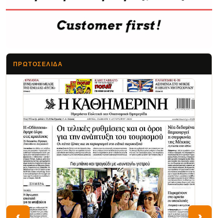
ΠΡΩΤΟΣΈΛΙΔΑ
Τα Νέα
‹
›