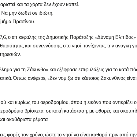
ριστεί και τα χόρτα δεν έχουν κοπεί.
 Να μην δωθεί σε ιδιώτη.
Τμήμα Πρασίνου.
7,6, ο επικεφαλής της Δημοτικής Παράταξης «Δύναμη Ελπίδας»
ριότητας και συνεννόησης στο νησί, τονίζοντας την ανάγκη γι
πηρεσιών.
ημα για τη Ζάκυνθο» και εξέφρασε επιφυλάξεις για το κατά πό
ικά. Όπως ανέφερε, «δεν νομίζω ότι κάποιος Ζακυνθινός είναι
ού και κυρίως του αεροδρομίου, όπου η εικόνα που αντικρίζει ο
εροδρόμιο βρίσκεται σε κακή κατάσταση, με φθορές και σκουπίδ
αι ακαθάριστα ρέματα.
εις φορές τον χρόνο, ώστε το νησί να είναι καθαρό πριν από την