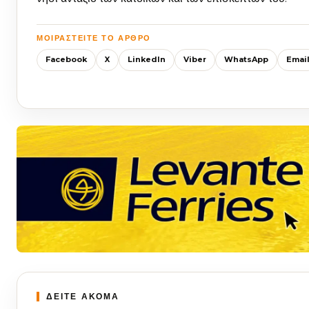
ΜΟΙΡΑΣΤΕΊΤΕ ΤΟ ΆΡΘΡΟ
Facebook
X
LinkedIn
Viber
WhatsApp
Emai
ΔΕΙΤΕ ΑΚΟΜΑ