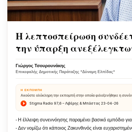
Η λεπτοσπείρωση συνδέε
την ύπαρξη ανεξέλεγκτ
Γιώργος Τσουρουνάκης
Επικεφαλής Δημοτικής Παράταξης "Δύναμη Ελπίδας"
Η ΕΚΠΟΜΠΉ
Ακούστε ολόκληρη την εκπομπή στην οποία φιλοξενήθηκε η συνέν
• Η έλλειψη συνεννόησης παραμένει βασικό εμπόδιο γι
• Δεν νομίζω ότι κάποιος Ζακυνθινός είναι ευχαριστημέν