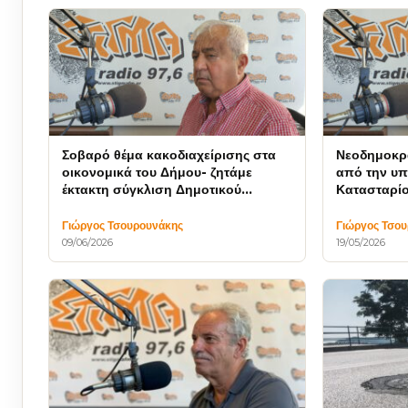
Σοβαρό θέμα κακοδιαχείρισης στα
Νεοδημοκρ
οικονομικά του Δήμου- ζητάμε
από την υπ
έκτακτη σύγκλιση Δημοτικού
Κατασταρί
Συμβουλίου
Γιώργος Τσουρουνάκης
Γιώργος Τσο
09/06/2026
19/05/2026