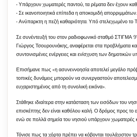
• Υπάρχουν χωματερές παντού, τα ρέματα δεν έχουν καθα
• Σε ικανοποιητικά επίπεδα η αποκομιδή απορριμμάτων.
• Ανύπαρκτη η πεζή καθαριότητα. Υπό στελεχωμένο το 
Σε συνέντευξή του στον ραδιοφωνικό σταθμό ΣΤΙΓΜΑ 9
Γιώργος Τσουρουνάκης, αναφέρεται στα προβλήματα καθα
συντονισμένες ενέργειες και ενίσχυση των δημοτικών υ
Επισήμανε πως «η ασυνεννοησία αποτελεί μεγάλο πρόβλ
τοπικές δυνάμεις μπορούν να συνεργαστούν αποτελεσματ
ευχαριστημένος από τη συνολική εικόνα».
Στάθηκε ιδιαίτερα στην κατάσταση των εισόδων του νησι
επισκέπτης δεν είναι καθόλου καλή. Ο δρόμος προς το α
ενώ σε πολλά σημεία του νησιού υπάρχουν χωματερές κ
Τόνισε πως τα χόρτα πρέπει να κόβονται τουλάχιστον τρ