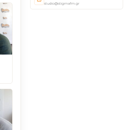
studio@stigmafm.gr