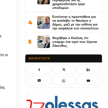
Περιφέρειας και ας
χρηματοδοτήσει έργα
υποδομών
Εντείνεται η προσπάθεια για
να αναλάβει το Ναυάγιο ο
4
Δήμος, μαζί με την ευθύνη για
την ασφάλεια των επισκεπτών
α
Θυμήθηκε ο Κικίλιας ότι
5
υπάρχει ένα νησί που λέγεται
Ζάκυνθος;
σο οι
ΜΟΙΡΑΣΤΕΊΤΕ
ια,