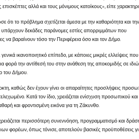
 επισκέπτες αλλά και τους μόνιμους κατοίκους», είπε χαρακτηρι
 ότι το πρόβλημα σχετίζεται άμεσα με την καθαριότητα και τη
, υπάρχουν δεκάδες παράνομες εστίες απορριμμάτων που
ς να βαραίνουν τόσο την Περιφέρεια όσο και τον Δήμο.
 γενικά ικανοποιητικό επίπεδο, με κάποιες μικρές ελλείψεις που
α φορά την αντίθεσή του στην ανάθεση της αποκομιδής σε ιδιώ
ο του Δήμου.
αρκτη, καθώς δεν έχουν γίνει οι απαραίτητες προσλήψεις προσω
λεχωμένο. Κατά τον ίδιο, χρειάζεται ενίσχυση προσωπικού και
αθαρή και φροντισμένη εικόνα για τη Ζάκυνθο.
ειάζεται περισσότερη συνεννόηση, προγραμματισμό και δράσ
διων φορέων, όπως τόνισε, αποτελούν βασικές προϋποθέσεις γι