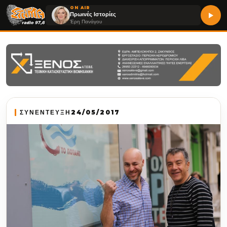
ON AIR
Πρωινές Ιστορίες
Έρη Πανάγου
ΣΥΝΕΝΤΕΥΞΗ
24/05/2017