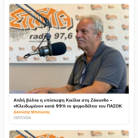
Απλή βόλτα η επίσκεψη Κικίλια στη Ζάκυνθο –
«Κλειδωμένο» κατά 99% το ψηφοδέλτιο του ΠΑΣΟΚ
Διονύσης Μποτώνης
29/07/2026