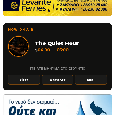
NOW ON AIR
The Quiet Hour
04:00 — 05:00
◷
ΣΤΕΙΛΤΕ ΜΗΝΥΜΑ ΣΤΟ ΣΤΟΥΝΤΙΟ
Viber
WhatsApp
Email