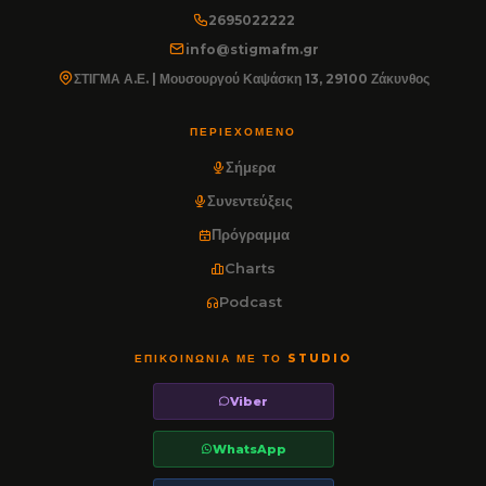
2695022222
info@stigmafm.gr
ΣΤΙΓΜΑ Α.Ε. | Μουσουργού Καψάσκη 13, 29100 Ζάκυνθος
ΠΕΡΙΕΧΌΜΕΝΟ
Σήμερα
Συνεντεύξεις
Πρόγραμμα
Charts
Podcast
ΕΠΙΚΟΙΝΩΝΊΑ ΜΕ ΤΟ STUDIO
Viber
WhatsApp