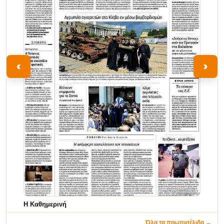
‹
›
Η Καθημερινή
Όλα τα πρωτοσέλιδα →