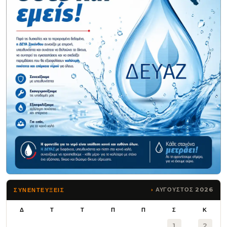
ΑΥΓΟΥΣΤΟΣ 2026
ΣΥΝΕΝΤΕΥΞΕΙΣ
Δ
Τ
Τ
Π
Π
Σ
Κ
1
2