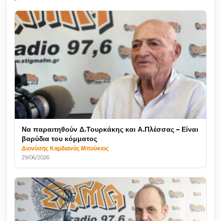
Να παραιτηθούν Δ.Τουρκάκης και Α.Πλέσσας – Είναι
βαρύδια του κόμματος
Διονύσης Καρδιανός Μπούκιος
29/06/2026