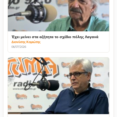
Έχει μείνει στα αζήτητα το σχέδιο πόλης Λαγανά
Διονύσης Κομιώτης
06/07/2026