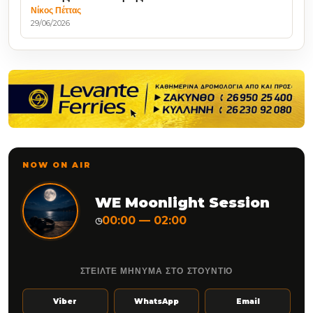
Νίκος Πέττας
29/06/2026
NOW ON AIR
WE Moonlight Session
00:00 — 02:00
◷
ΣΤΕΙΛΤΕ ΜΗΝΥΜΑ ΣΤΟ ΣΤΟΥΝΤΙΟ
Viber
WhatsApp
Email