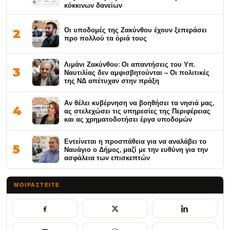
κόκκινων δανείων
Οι υποδομές της Ζακύνθου έχουν ξεπεράσει
2
προ πολλού τα όριά τους
Λιμάνι Ζακύνθου: Οι απαντήσεις του Υπ.
3
Ναυτιλίας δεν αμφισβητούνται – Οι πολιτικές
της ΝΔ απέτυχαν στην πράξη
Αν θέλει κυβέρνηση να βοηθήσει τα νησιά μας,
4
ας στελεχώσει τις υπηρεσίες της Περιφέρειας
και ας χρηματοδοτήσει έργα υποδομών
Εντείνεται η προσπάθεια για να αναλάβει το
5
Ναυάγιο ο Δήμος, μαζί με την ευθύνη για την
ασφάλεια των επισκεπτών
ΜΟΙΡΑΣΤΕΊΤΕ