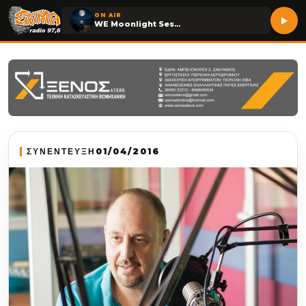
ON AIR
WE Moonlight Session
ΣΥΝΕΝΤΕΥΞΗ
01/04/2016