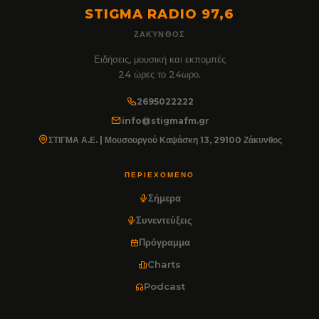
STIGMA RADIO 97,6
ΖΆΚΥΝΘΟΣ
Ειδήσεις, μουσική και εκπομπές
24 ώρες το 24ωρο.
2695022222
info@stigmafm.gr
ΣΤΙΓΜΑ Α.Ε. | Μουσουργού Καψάσκη 13, 29100 Ζάκυνθος
ΠΕΡΙΕΧΌΜΕΝΟ
Σήμερα
Συνεντεύξεις
Πρόγραμμα
Charts
Podcast