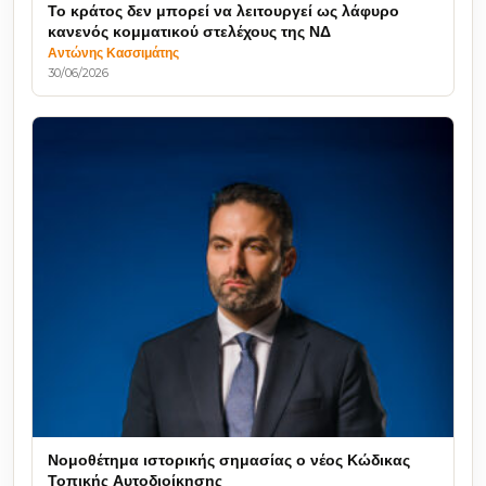
Το κράτος δεν μπορεί να λειτουργεί ως λάφυρο
κανενός κομματικού στελέχους της ΝΔ
Αντώνης Κασσιμάτης
30/06/2026
Νομοθέτημα ιστορικής σημασίας ο νέος Κώδικας
Τοπικής Αυτοδιοίκησης