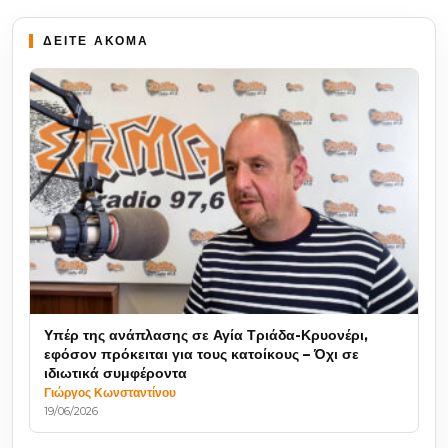
ΔΕΙΤΕ ΑΚΟΜΑ
Υπέρ της ανάπλασης σε Αγία Τριάδα-Κρυονέρι,
εφόσον πρόκειται για τους κατοίκους – Όχι σε
ιδιωτικά συμφέροντα
Γιώργος Κωνσταντίνου
19/06/2026