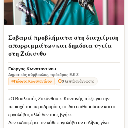
Σοβαρά προβλήματα στη διαχείριση
απορριμμάτων και δημόσια υγεία
στη Ζάκυνθο
Γιώργος Κωνσταντίνου
Δημοτικός σύμβουλος, πρόεδρος Ε.Κ.Ζ
⏱
3 λεπτά ανάγνωσης
#Γιώργος Κωνσταντίνου
«Ο Βουλευτής Ζακύνθου κ. Κοντονής πίεζε για την
περιοχή του αεροδρομίου, το ίδιο επιθυμούσαν και οι
εργολάβοι, αλλά δεν τους βγήκε.
Δεν ενδιαφέρει τον κάθε εργολάβο αν ο Λίβας γίνει