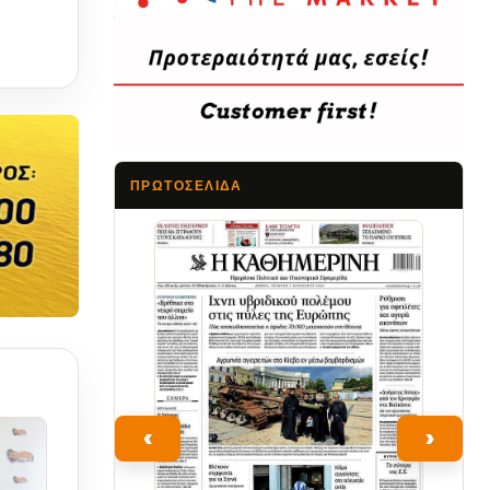
ΠΡΩΤΟΣΈΛΙΔΑ
Τα Νέα
‹
›