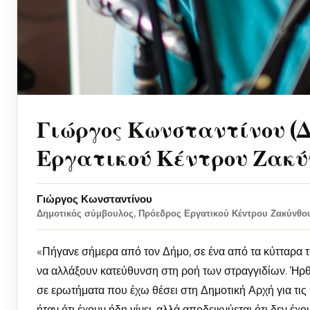
Γιώργος Κωνσταντίνου (Δ
Εργατικού Κέντρου Ζακύ
Γιώργος Κωνσταντίνου
Δημοτικός σύμβουλος, Πρόεδρος Εργατικού Κέντρου Ζακύνθο
«Πήγανε σήμερα από τον Δήμο, σε ένα από τα κύτταρα 
να αλλάξουν κατεύθυνση στη ροή των στραγγιδίων. Ήρθ
σε ερωτήματα που έχω θέσει στη Δημοτική Αρχή για τις
ήταν ότι έχουν ήδη γίνει, αλλά αποδεικνύεται ότι δεν έχο