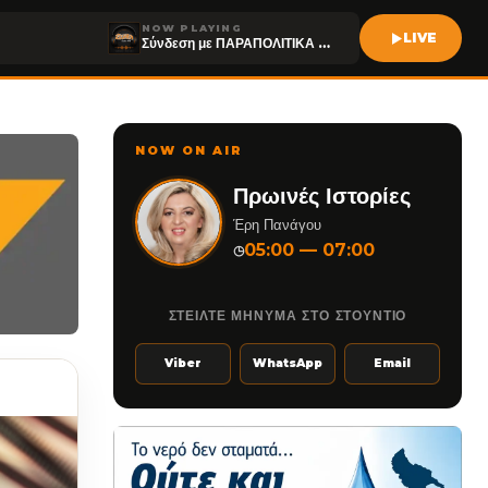
NOW PLAYING
LIVE
Σύνδεση με ΠΑΡΑΠΟΛΙΤΙΚΑ FM
NOW ON AIR
Πρωινές Ιστορίες
Έρη Πανάγου
05:00 — 07:00
◷
ΣΤΕΙΛΤΕ ΜΗΝΥΜΑ ΣΤΟ ΣΤΟΥΝΤΙΟ
Viber
WhatsApp
Email