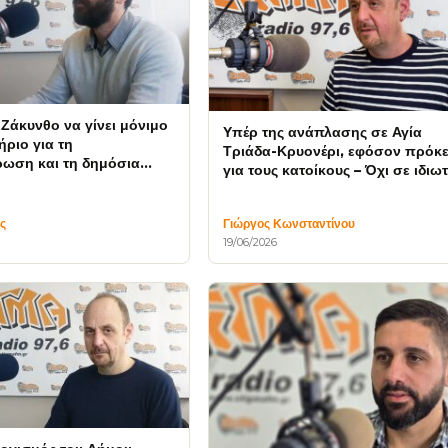
 Ζάκυνθο να γίνει μόνιμο
Υπέρ της ανάπλασης σε Αγία
ριο για τη
Τριάδα-Κρυονέρι, εφόσον πρόκε
ωση και τη δημόσια
για τους κατοίκους – Όχι σε ιδιω
συμφέροντα
ς
Γιώργος Κωνσταντίνου
19/06/2026