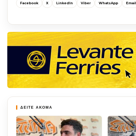
Facebook
X
LinkedIn
Viber
WhatsApp
Emai
ΔΕΙΤΕ ΑΚΟΜΑ