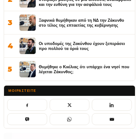
και την ευθύνη για την ασφάλειά τους
Ξαφνικά θυμήθηκαν από τη ΝΔ την Ζάκυνθο
3
στο τέλος της επταετίας της κυβέρνησης
Οι υποδομές της Ζακύνθου έχουν ξεπεράσει
4
προ πολλού τα όριά τους
Θυμήθηκε ο Κικίλιας ότι υπάρχει ένα νησί που
5
λέγεται Ζάκυνθος;
ΜΟΙΡΑΣΤΕΊΤΕ