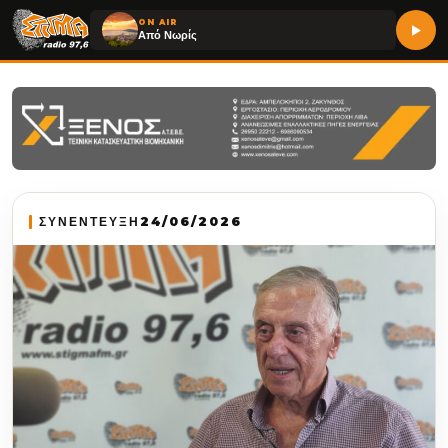
ON AIR
Από Νωρίς
ΣΥΝΕΝΤΕΥΞΗ
24/06/2026