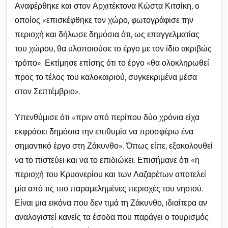
Αναφέρθηκε και στον Αρχιτέκτονα Κώστα Κιτσίκη, ο
οποίος «επισκέφθηκε τον χώρο, φωτογράφισε την
περιοχή και δήλωσε δημόσια ότι, ως επαγγελματίας
του χώρου, θα υλοποιούσε το έργο με τον ίδιο ακριβώς
τρόπο». Εκτίμησε επίσης ότι το έργο «θα ολοκληρωθεί
προς το τέλος του καλοκαιριού, συγκεκριμένα μέσα
στον Σεπτέμβριο».
Υπενθύμισε ότι «πριν από περίπου δύο χρόνια είχα
εκφράσει δημόσια την επιθυμία να προσφέρω ένα
σημαντικό έργο στη Ζάκυνθο». Όπως είπε, εξακολουθεί
να το πιστεύει και να το επιδιώκει. Επισήμανε ότι «η
περιοχή του Κρυονερίου και των Λαζαρέτων αποτελεί
μία από τις πιο παραμελημένες περιοχές του νησιού.
Είναι μια εικόνα που δεν τιμά τη Ζάκυνθο, ιδιαίτερα αν
αναλογιστεί κανείς τα έσοδα που παράγει ο τουρισμός