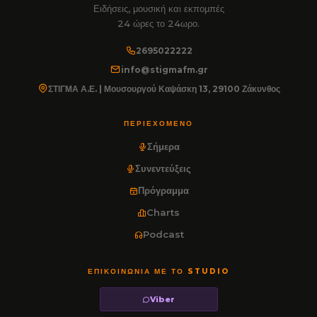
Ειδήσεις, μουσική και εκπομπές
24 ώρες το 24ωρο.
2695022222
info@stigmafm.gr
ΣΤΙΓΜΑ Α.Ε. | Μουσουργού Καψάσκη 13, 29100 Ζάκυνθος
ΠΕΡΙΕΧΌΜΕΝΟ
Σήμερα
Συνεντεύξεις
Πρόγραμμα
Charts
Podcast
ΕΠΙΚΟΙΝΩΝΊΑ ΜΕ ΤΟ STUDIO
Viber