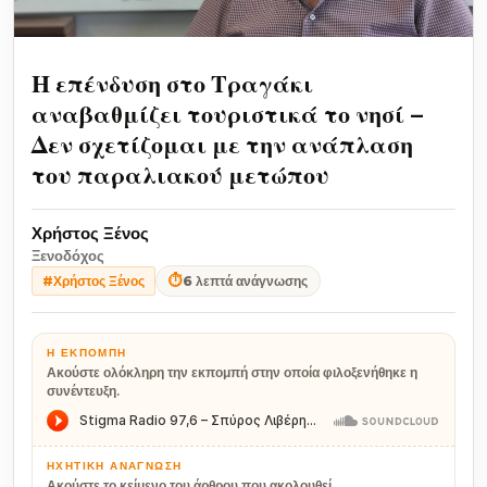
Η επένδυση στο Τραγάκι
αναβαθμίζει τουριστικά το νησί –
Δεν σχετίζομαι με την ανάπλαση
του παραλιακού μετώπου
Χρήστος Ξένος
Ξενοδόχος
⏱
6 λεπτά ανάγνωσης
#Χρήστος Ξένος
Η ΕΚΠΟΜΠΉ
Ακούστε ολόκληρη την εκπομπή στην οποία φιλοξενήθηκε η
συνέντευξη.
ΗΧΗΤΙΚΉ ΑΝΆΓΝΩΣΗ
Ακούστε το κείμενο του άρθρου που ακολουθεί.