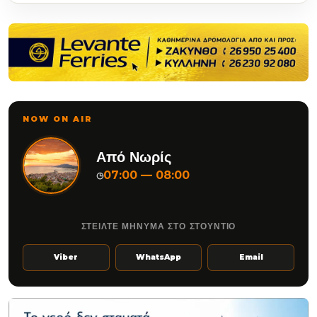
NOW ON AIR
Από Νωρίς
07:00 — 08:00
◷
ΣΤΕΙΛΤΕ ΜΗΝΥΜΑ ΣΤΟ ΣΤΟΥΝΤΙΟ
Viber
WhatsApp
Email