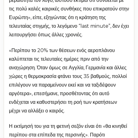
βεβαιότητα τον λόγο, ωστόσο εκτιμώ ότι συνδέεται με
τις πολύ καλές καιρικές συνθήκες που επικρατούν στην
Ευρώπη», είπε, εξηγώντας ότι η κράτηση της
τελευταίας στιγμής, το λεγόμενο “last minute”, δεν έχει
λειτουργήσει όπως άλλες χρονιές.
«Περίπου το 20% των θέσεων ενός αεροπλάνου
καλύπτεται τις τελευταίες ημέρες πριν από την
αναχώρηση. Όταν όμως σε Αγγλία, Γερμανία και άλλες
χώρες η θερμοκρασία φτάνει τους 35 βαθμούς, πολλοί
επιλέγουν να παραμείνουν εκεί και να ταξιδέψουν
αργότερα», επεσήμανε, προσθέτοντας ότι αυτό
ενδέχεται να καθυστερήσει τη ροή των κρατήσεων
μέχρι να αλλάξει ο καιρός.
Η εκτίμησή του για τη φετινή σεζόν είναι ότι «θα κινηθεί
περίπου στα επίπεδα της περσινής». Παρότι