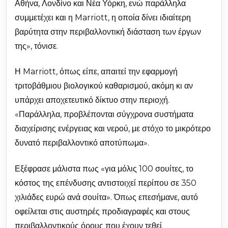
Αθήνα, Λονδίνο και Νέα Υόρκη, ενώ παράλληλα
συμμετέχει και η Marriott, η οποία δίνει ιδιαίτερη
βαρύτητα στην περιβαλλοντική διάσταση των έργων
της», τόνισε.
Η Marriott, όπως είπε, απαιτεί την εφαρμογή
τριτοβάθμιου βιολογικού καθαρισμού, ακόμη κι αν
υπάρχει αποχετευτικό δίκτυο στην περιοχή.
«Παράλληλα, προβλέπονται σύγχρονα συστήματα
διαχείρισης ενέργειας και νερού, με στόχο το μικρότερο
δυνατό περιβαλλοντικό αποτύπωμα».
Εξέφρασε μάλιστα πως «για μόλις 100 σουίτες, το
κόστος της επένδυσης αντιστοιχεί περίπου σε 350
χιλιάδες ευρώ ανά σουίτα». Όπως επεσήμανε, αυτό
οφείλεται στις αυστηρές προδιαγραφές και στους
περιβαλλοντικούς όρους που έχουν τεθεί.